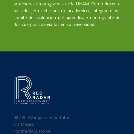
profesores en programas de la UNAM. Como docente
ha sido jefa del claustro académico, integrante del
comité de evaluación del aprendizaje e integrante de
dos cuerpos colegiados en su universidad.
48759 AV
imperdiet porttitor
CD México
commodo justo vel