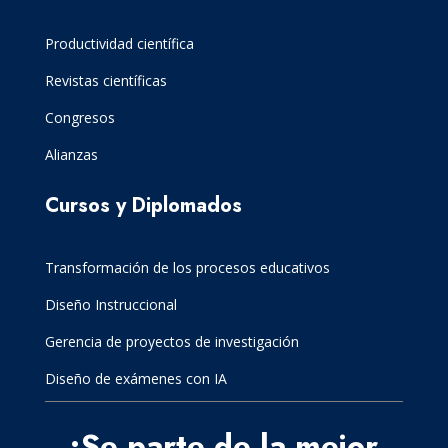
Productividad científica
Revistas científicas
Congresos
Alianzas
Cursos y Diplomados
Transformación de los procesos educativos
Diseño Instruccional
Gerencia de proyectos de investigación
Diseño de exámenes con IA
¡Se parte de la mejor