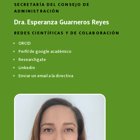
SECRETARÍA DEL CONSEJO DE
ADMINISTRACIÓN
Dra. Esperanza Guarneros Reyes
REDES CIENTÍFICAS Y DE COLABORACIÓN
ORCID
Perfil de google académico
Researchgate
Linkedin
Enviar un email a la directiva