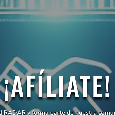
¡AFÍLIATE!
ed RADAR y forma parte de nuestra comu