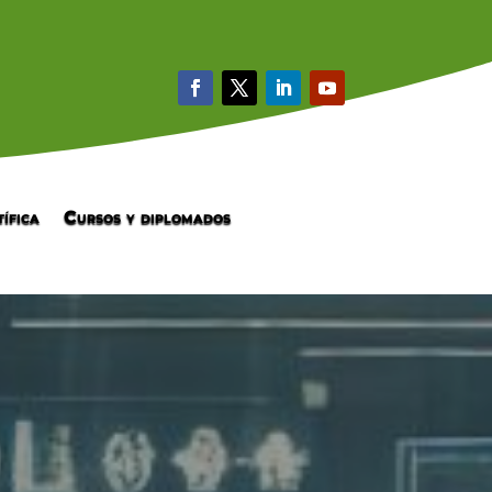
ífica
Cursos y diplomados