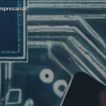
mpresarial!