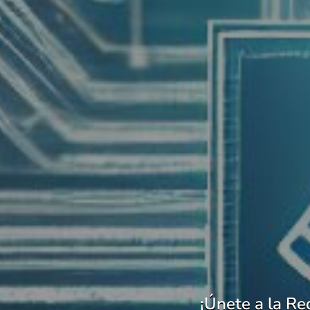
¡Únete a la R