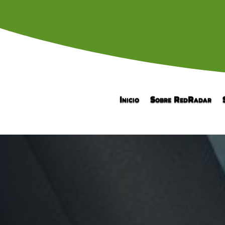
Inicio
Sobre RedRadar