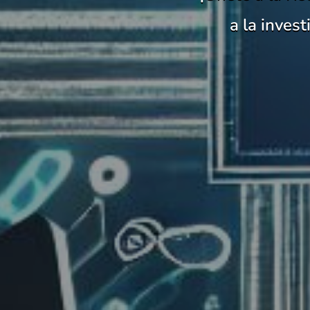
a la inves