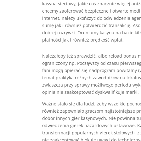
kasyna sieciowy, jakie coś znacznie więcej aniż
chcemy zaoferować bezpieczne i otwarte medi
internet, należy ukończyć do odwiedzenia age
sumę jak i również potwierdzić transakcję. As
dobrej rozrywki. Oceniamy kasyna na bazie kilku
płatności jak i również prędkość wpłat.
Należałoby też sprawdzić, albo reload bonus 
ograniczony np. Począwszy od czasu pierwszeg
fani mogą opierać się nadprogram powitalny 
temat praktyka różnych zawodników na lokal
zwłaszcza przy sprawy możliwego periodu wyk
opinia nie zaakceptować dyskwalifikuje marki.
Ważne stało się dla ludzi, żeby wszelkie pocho
również zapewniało graczom najistotniejsze p
dobór innych gier kasynowych. Nie powinna tut
odwiedzenia gierek hazardowych ustawowe. Ka
transformacji popularnych gierek stołowych, z
nie zaakceptować blokuje uwagi do techniczny