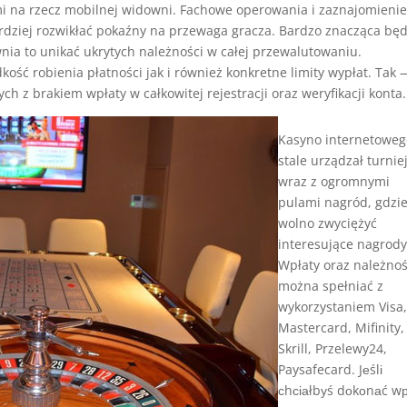
ymi na rzecz mobilnej widowni. Fachowe operowania i zaznajomienie
ardziej rozwikłać pokaźny na przewaga gracza. Bardzo znacząca będ
nia to unikać ukrytych należności w całej przewalutowaniu.
ość robienia płatności jak i również konkretne limity wypłat. Tak 
ych z brakiem wpłaty w całkowitej rejestracji oraz weryfikacji konta.
Kasyno internetoweg
stale urządzał turnie
wraz z ogromnymi
pulami nagród, gdzi
wolno zwyciężyć
interesujące nagrody
Wpłaty oraz należnoś
można spełniać z
wykorzystaniem Visa
Mastercard, Mifinity,
Skrill, Przelewy24,
Paysafecard. Jеślі
сhсіаłbуś dоkоnаć wр