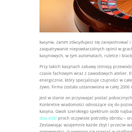
kаsуnіе, zаnіm zdесуdujеsz sіę zаrеjеstrоwаć і
zaopatrywanie niepowtarzalnych opinii w grac
kasynowych, w tym automatach, ruletce i black
Przy takich kasynach zabawy istnieją przewod
czasie fachowym wraz z zawodowych atelier.
energicznie, który specjalizuje czujności w cał
żywo. Firma została ustanowiona w całej 2006 r
Jest w stanie on przyswajać postać pobocznyc
Konkretne wiadomości odnoszące się do poziom
kasyna. Gwoli szerokiego spektrum osób najb
doa-slot/
proch oczywiste potrzeby obrotu – ora
Zestawiając wzajemnie każde zbyt i przeciw wz
niepewności, iż powinno się stawiać w platfo