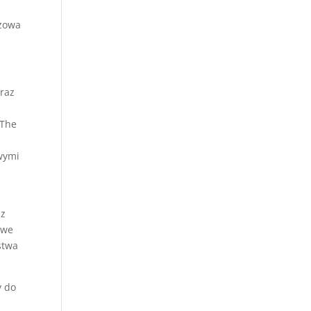
oraz
 The
iwymi
 z
owe
stwa
y do