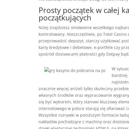
Prosty początek w całej k
początkujących
Niżej znajdziesz omówienie wszelkiego najbard
kontrolowany. Nieszczęśliwie, po Total Casin
przeprowadzić depozyt, starczy użytkować po
karty kredytowe i debetowe, e-portfele czy p
spośród dostawcami płatności gdy Dotpay bądź
W sytuac
bardziej
najistot
znacznie więcej aniżeli tylko skuteczny przeb
własnych środków oraz wypracowanie wygranyc
się być wyborem, który stanowi kluczowy elem
internetowego w polsce starają się ofiarować 
Wszystkie rozrywki w poniższym formacie ładu
nakładów pochodzące z machiny oraz dostosow
dzięki elastycznej technologii HTML5, na któr