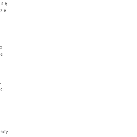
 się
zie
—
o
je
e
.
ci
,
łаtу