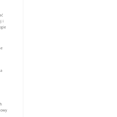
i
ać
j i
egie
na
ch
iowy