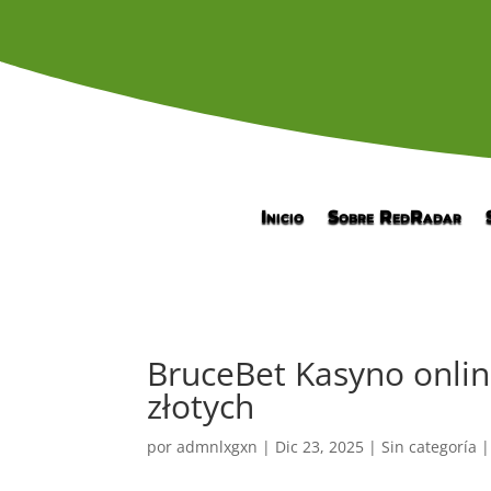
Inicio
Sobre RedRadar
BruceBet Kasyno onlin
złotych
por
admnlxgxn
|
Dic 23, 2025
| Sin categoría 