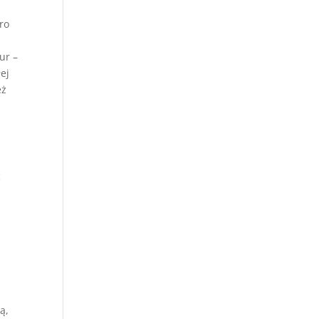
ro
ur –
ej
eż
c
ą,