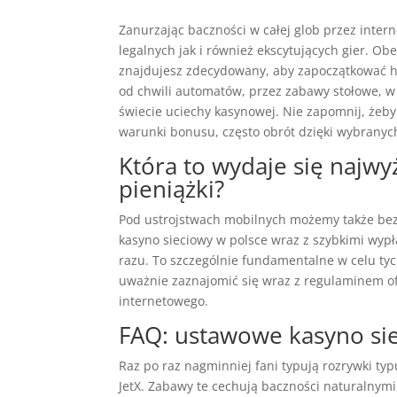
Zanurzając baczności w całej glob przez inter
legalnych jak i również ekscytujących gier. 
znajdujesz zdecydowany, aby zapoczątkować h
od chwili automatów, przez zabawy stołowe, w 
świecie uciechy kasynowej.
Nie zapomnij, żeby
warunki bonusu, często obrót dzięki wybranych
Która to wydaje się najwy
pieniążki?
Pod ustrojstwach mobilnych możemy także bez 
kasyno sieciowy w polsce wraz z szybkimi wypła
razu. To szczególnie fundamentalne w celu tyc
uważnie zaznajomić się wraz z regulaminem o
internetowego.
FAQ: ustawowe kasyno si
Raz po raz nagminniej fani typują rozrywki ty
JetX. Zabawy te cechują baczności naturalnymi