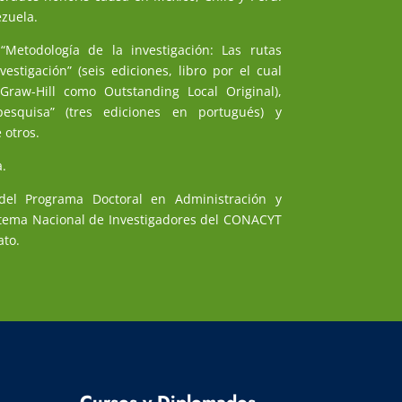
ezuela.
“Metodología de la investigación: Las rutas
vestigación” (seis ediciones, libro por el cual
Graw-Hill como Outstanding Local Original),
pesquisa” (tres ediciones en portugués) y
e otros.
a.
 del Programa Doctoral en Administración y
istema Nacional de Investigadores del CONACYT
uato.