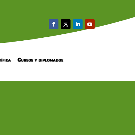
ífica
Cursos y diplomados