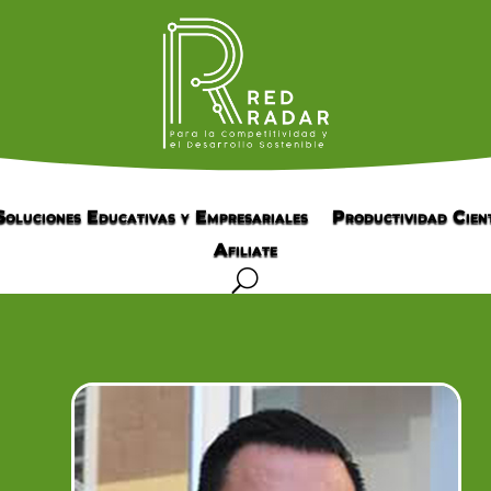
Soluciones Educativas y Empresariales
Productividad Cient
Afiliate