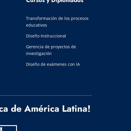
Cursos y Diplomados
Transformación de los procesos
educativos
Diseño Instruccional
Gerencia de proyectos de
investigación
Diseño de exámenes con IA
ica de América Latina!
!