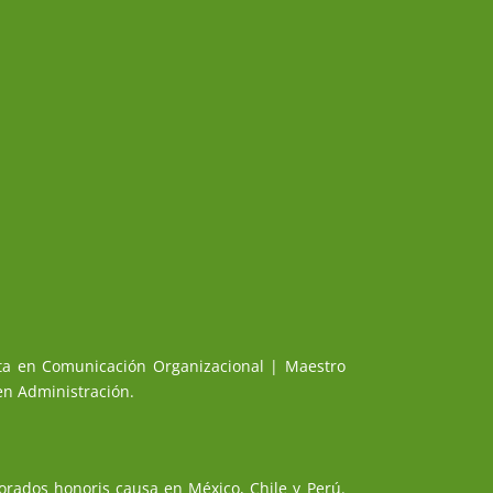
sta en Comunicación Organizacional | Maestro
en Administración.
orados honoris causa en México, Chile y Perú.