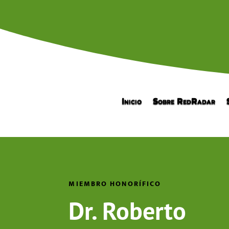
Inicio
Sobre RedRadar
MIEMBRO HONORÍFICO
Dr. Roberto