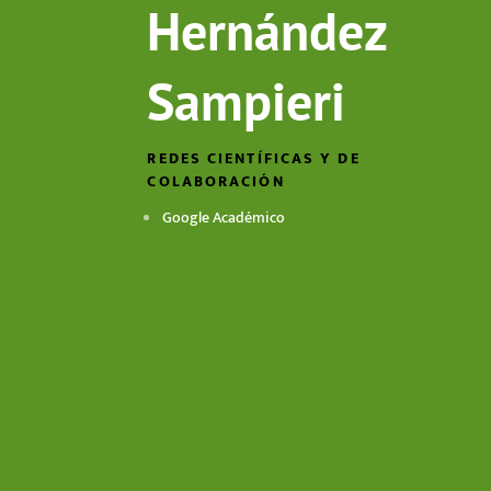
Hernández
Sampieri
REDES CIENTÍFICAS Y DE
COLABORACIÓN
Google Académico