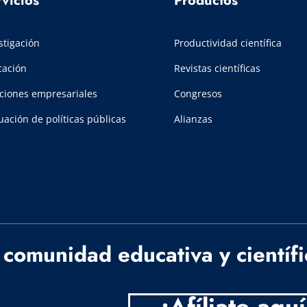
vicios
Productos
stigación
Productividad científica
cación
Revistas científicas
ciones empresariales
Congresos
uación de políticas públicas
Alianzas
 comunidad educativa y científ
¡Afíliate aquí