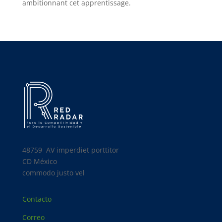
ambitionnant cet apprentissage.
48759 AV
imperdiet porttitor
CD México
commodo justo vel
Contacto
Correo