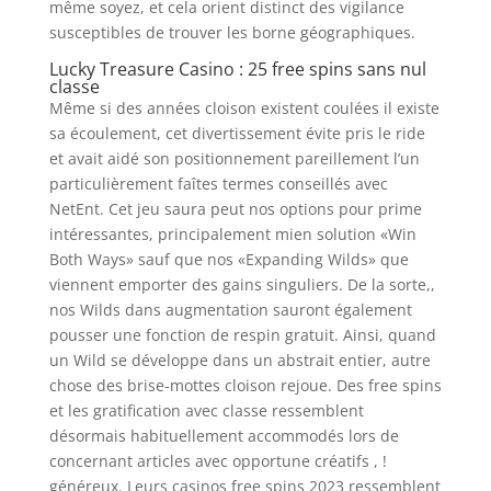
même soyez, et cela orient distinct des vigilance
susceptibles de trouver les borne géographiques.
Lucky Treasure Casino : 25 free spins sans nul
classe
Même si des années cloison existent coulées il existe
sa écoulement, cet divertissement évite pris le ride
et avait aidé son positionnement pareillement l’un
particulièrement faîtes termes conseillés avec
NetEnt. Cet jeu saura peut nos options pour prime
intéressantes, principalement mien solution «Win
Both Ways» sauf que nos «Expanding Wilds» que
viennent emporter des gains singuliers. De la sorte,,
nos Wilds dans augmentation sauront également
pousser une fonction de respin gratuit. Ainsi, quand
un Wild se développe dans un abstrait entier, autre
chose des brise-mottes cloison rejoue. Des free spins
et les gratification avec classe ressemblent
désormais habituellement accommodés lors de
concernant articles avec opportune créatifs , !
généreux. Leurs casinos free spins 2023 ressemblent