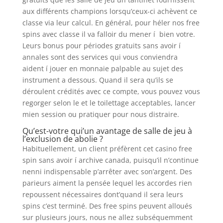
aux différents champions lorsqu’ceux-ci achèvent ce
classe via leur calcul. En général, pour héler nos free
spins avec classe il va falloir du mener í bien votre.
Leurs bonus pour périodes gratuits sans avoir í
annales sont des services qui vous conviendra
aident í jouer en monnaie palpable au sujet des
instrument a dessous. Quand il sera qu’ils se
déroulent crédités avec ce compte, vous pouvez vous
regorger selon le et le toilettage acceptables, lancer
mien session ou pratiquer pour nous distraire.
Qu’est-votre qui’un avantage de salle de jeu à
l’exclusion de abolie ?
Habituellement, un client préfèrent cet casino free
spin sans avoir í archive canada, puisqu’il n’continue
nenni indispensable p’arrêter avec son’argent. Des
parieurs aiment la pensée lequel les accordes rien
repoussent nécessaires dont’quand il sera leurs
spins c’est terminé. Des free spins peuvent alloués
sur plusieurs jours, nous ne allez subséquemment