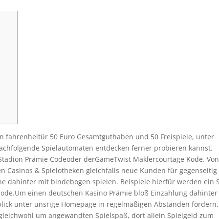
n fahrenheitür 50 Euro Gesamtguthaben und 50 Freispiele, unter
nachfolgende Spielautomaten entdecken ferner probieren kannst.
in Stadion Prämie Codeoder derGameTwist Maklercourtage Kode.
Vo
 Casinos & Spielotheken gleichfalls neue Kunden für gegenseitig
e dahinter mit bindebogen spielen. Beispiele hierfür werden ein 
de.Um einen deutschen Kasino Prämie bloß Einzahlung dahinter
lick unter unsrige Homepage in regelmäßigen Abständen fördern.
gleichwohl um angewandten Spielspaß, dort allein Spielgeld zum