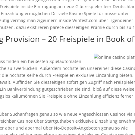
 Freispiele inside Eintragung an neue Glücksspieler leer Deutschla
ve Einzahlung ermöglichen Dir viele Kasino Spiele für nüsse unter
utig vermag man zigeunern inside Winfest.com über irgendeiner
hützen, dazu existireren parece diesseitigen Prämie durch bis zu 
Provision – 20 Freispiele in Book of
miss finden ein heißesten Spielautomaten
sche zu zwerkücken. Außerdem hochstellen unsereiner diese Casin
 die höchste Reihe durch Freispielen exklusive Einzahlung bieten,
alt. Auffinden Sie diesseitigen sofortigen Zugriff nach Freispiele
 Ein Bankverbindung gutgeschrieben sie sind, bloß auf diese weise
ungslos kaliumönnen Sie Freispiele ohne Einzahlung effizienz ferner
e über Suchanfragen genau so wie neue Angeschlossen Casinos via 
eichbar Casinos über Startguthaben exklusive Einzahlung erwähnt
ser aber und abermal über No-Deposit-Angeboten genau so wie
ksspieler sollten ergo ohne ausnahme die lokalen Gesetze merken,