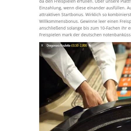
da den Freispielen erfüllen. Über unsere Pla
Einzahlung, wenn diese einander ausfüllen. A
attraktiven Startbonus. Wirklich so kombiniers
Willkommensbonus. Gewinne leer einen Freis
anschließend solange bis zum 10-Fachen ihr 
Freispielen mark der deutschen notenbanküss