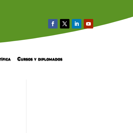
ífica
Cursos y diplomados