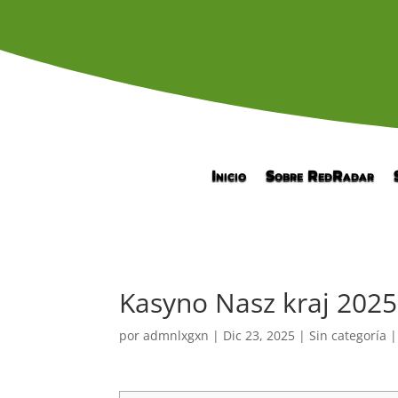
Inicio
Sobre RedRadar
Kasyno Nasz kraj 202
por
admnlxgxn
|
Dic 23, 2025
| Sin categoría 