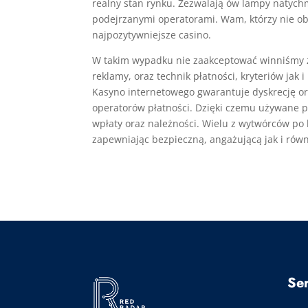
realny stan rynku. Zezwalają ów lampy natyc
podejrzanymi operatorami. Wam, którzy nie oba
najpozytywniejsze casino.
W takim wypadku nie zaakceptować winniśmy zm
reklamy, oraz technik płatności, kryteriów j
Kasyno internetowego gwarantuje dyskrecję or
operatorów płatności. Dzięki czemu używane p
wpłaty oraz należności. Wielu z wytwórców po
zapewniając bezpieczną, angażującą jak i równ
Ser