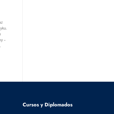
d
az
zyku.
h
ny –
,
Cursos y Diplomados