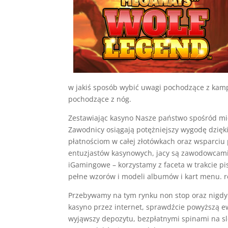
w jakiś sposób wybić uwagi pochodzące z kamp
pochodzące z nóg.
Zestawiając kasyno Nasze państwo spośród mi
Zawodnicy osiągają potężniejszy wygodę dzięk
płatnościom w całej złotówkach oraz wsparciu 
entuzjastów kasynowych, jacy są zawodowcami
iGamingowe – korzystamy z faceta w trakcie pi
pełne wzorów i modeli albumów i kart menu. re
Przebywamy na tym rynku non stop oraz nigdy o
kasyno przez internet, sprawdźcie powyższą 
wyjąwszy depozytu, bezpłatnymi spinami na sl