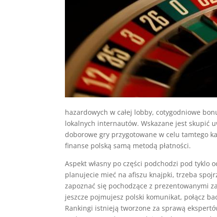
hazardowych w całej lobby, cotygodniowe bonu
lokalnych internautów. Wskazane jest skupić u
doborowe gry przygotowane w celu tamtego ka
finanse polską samą metodą płatności.
Aspekt własny po części podchodzi pod tyklo oc
planujecie mieć na afiszu knajpki, trzeba spo
zapoznać się pochodzące z prezentowanymi za
jeszcze pojmujesz polski komunikat, połącz ba
Rankingi istnieją tworzone za sprawą ekspertó