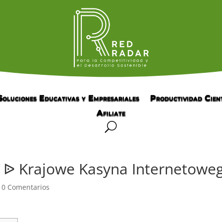
Soluciones Educativas y Empresariales
Productividad Cient
Afiliate
5 ᐉ Krajowe Kasyna Internetowe
|
0 Comentarios