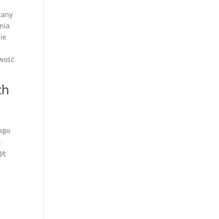
cany
nia
ie
iwość
ch
еgо
z
gę