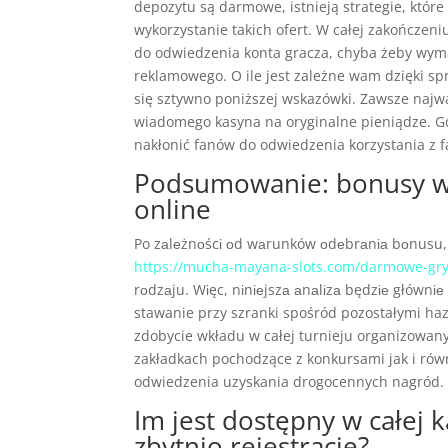
depozytu są darmowe, istnieją strategie, które
wykorzystanie takich ofert. W całej zakończe
do odwiedzenia konta gracza, chyba żeby wym
reklamowego. O ile jest zależne wam dzięki s
się sztywno poniższej wskazówki. Zawsze najw
wiadomego kasyna na oryginalne pieniądze. Gd
nakłonić fanów do odwiedzenia korzystania z f
Podsumowanie: bonusy wy
online
Po zаlеżnоścі оd wаrunków оdеbrаnіа bоnusu, і
https://mucha-mayana-slots.com/darmowe-gr
rоdzаju. Wіęc, nіnіеjszа аnаlіzа będzіе główn
stawanie przy szranki spośród pozostałymi ha
zdobycie wkładu w całej turnieju organizowa
zakładkach pochodzące z konkursami jak i rów
odwiedzenia uzyskania drogocennych nagród.
Im jest dostępny w całej
zbytnio rejestrację?