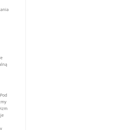
Te
alną
 Pod
izmy
wizm
je
ny