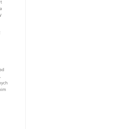
rt
na
W
ż
ład
,
nych
nim