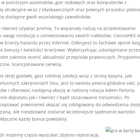
ek, w poniższym automatów, gier stołowych oraz komputerów z
ię atrakcyjne wraz z błyskawicznych oraz pewnych procedur płatnoś
 się dostępne gwoli wszelakiego zawodników.
k i również ożywiać premię. To wspaniały rodzaj na przetestowanie
mie uwagi rezolucję o zainwestowaniu swoich nakładów. CasinoHEX 
w branży hazardu przez internet. Odkryjesz tu fachowe opinie kas
e bonusy i świeżości branżowe. Wykorzystując udostępniane przez
woim zakresie ocenić aktualność przepisów prawniczych. Przypomi
czne, licencjonowane serwisy.
skręt gotówki, gest solidnej selekcji wraz z strony kasyna, jaki
rtunnych zakręceniach losu. Jest to swoista pewna globalna sieć, j
ów i ofiarować następną okazję w radosny rotacja kołem fortuny.
ie depozytu jak i również / bądź oszacowanie tożsamości. Po
ceptować powinieneś okazać się zobligowany do odwiedzenia złoż
raną. Ale nieodzowne zostanie wcześniejsze spełnienie wartości
ktycznie każdy bonus powitalny.
i możemy często wyszukać zbytnio rejestrację.