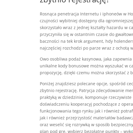
Rosnąca penetracja Internetu i iphoneów w Hola
czujności wybitniej dostępny dla ogromniejszej
skorzystało wraz z jednej kształty hazardu w c
przyczyniła się w ostantnim czasie do gwałt
baczności na tek krok argument, hdy holendersc
najczęściej rozchodzi po parze wraz z ochotą 
Owo osobliwa podaż kasynowa, jaka zapewnia zd
unikalne kody bonusowe można wyszukać w cał
propozycję, dzięki czemu można skorzystać z 
Poniżej znajdziesz polecane opcje, spośród ce
zbytnio rejestrację. Patrycja zdecydowanie me
praktyką w dziedzinie, komponuje rzeczywiste c
doświadczeniu kooperacyj pochodzące z opera
funkcjonowania tego rynku jak i również potra
jak i również przejrzystość materiałów badawc
oraz weselić się rozrywką w sposób bezpieczny
plan pod grę, wybierz bezpłatne punkty – wyk