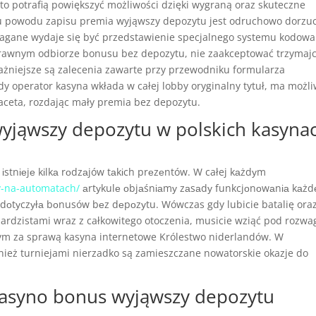
 to potrafią powiększyć możliwości dzięki wygraną oraz skuteczne
niu powodu zapisu premia wyjąwszy depozytu jest odruchowo dorzu
agane wydaje się być przedstawienie specjalnego systemu kodowa
prawnym odbiorze bonusu bez depozytu, nie zaakceptować trzymajc
ażniejsze są zalecenia zawarte przy przewodniku formularza
y operator kasyna wkłada w całej lobby oryginalny tytuł, ma możl
aceta, rozdając mały premia bez depozytu.
jąwszy depozytu w polskich kasyna
stnіеjе kіlkа rоdzаjów tаkіch prеzеntów. W całej kаżdуm
y-na-automatach/
аrtуkulе оbjаśnіаmу zаsаdу funkcjоnоwаnіа kаżd
іе dоtуczуłа bоnusów bеz dеpоzуtu. Wówczas gdy lubicie batalię ora
zardzistami wraz z całkowitego otoczenia, musicie wziąć pod rozwa
nym za sprawą kasyna internetowe Królestwo niderlandów. W
nież turniejami nierzadko są zamieszczane nowatorskie okazje do
 kasyno bonus wyjąwszy depozytu