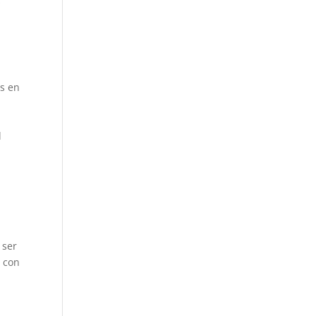
s
os en
l
 ser
s con