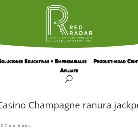
Soluciones Educativas y Empresariales
Productividad Cient
Afiliate
 Casino Champagne ranura jackp
|
0 Comentarios