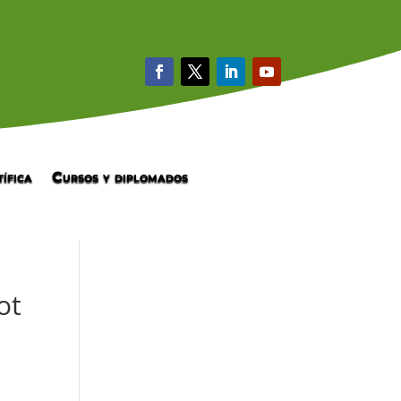
ífica
Cursos y diplomados
ot