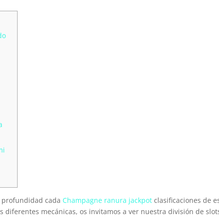
do
a
mi
 a profundidad cada
Champagne ranura jackpot
clasificaciones de e
s diferentes mecánicas, os invitamos a ver nuestra división de slot