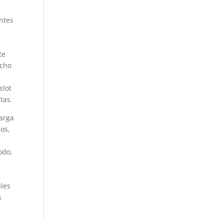
antes
te
icho
slot
tas.
larga
os,
odo,
ales
s