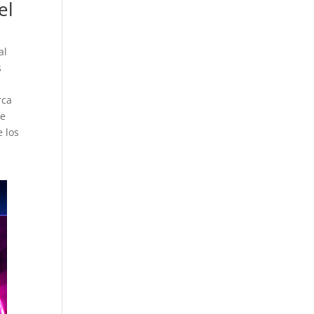
el
al
s
rca
de
 los