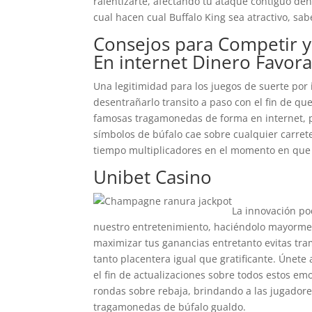
ralentizarte, afectando tu ataque contiguo d
cual hacen cual Buffalo King sea atractivo, sab
Consejos para Competir y
En internet Dinero Favor
Una legitimidad para los juegos de suerte por
desentrañarlo transito a paso con el fin de qu
famosas tragamonedas de forma en internet, pe
símbolos de búfalo cae sobre cualquier carrete
tiempo multiplicadores en el momento en que 
Unibet Casino
La innovación pod
nuestro entretenimiento, haciéndolo mayormen
maximizar tus ganancias entretanto evitas tram
tanto placentera igual que gratificante. Únet
el fin de actualizaciones sobre todos estos em
rondas sobre rebaja, brindando a las jugador
tragamonedas de búfalo gualdo.