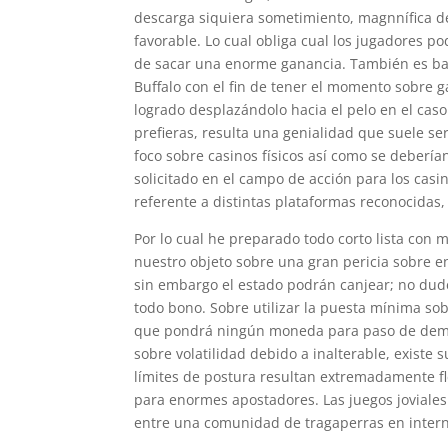
descarga siquiera sometimiento, magnnífica de
favorable. Lo cual obliga cual los jugadores p
de sacar una enorme ganancia. También es b
Buffalo con el fin de tener el momento sobre 
logrado desplazándolo hacia el pelo en el cas
prefieras, resulta una genialidad que suele se
foco sobre casinos físicos así­ como se deberí
solicitado en el campo de acción para los casin
referente a distintas plataformas reconocidas, 
Por lo cual he preparado todo corto lista con
nuestro objeto sobre una gran pericia sobre e
sin embargo el estado podrán canjear; no dude
todo bono. Sobre utilizar la puesta mínima sob
que pondrá ningún moneda para paso de dema
sobre volatilidad debido a inalterable, existe
límites de postura resultan extremadamente fl
para enormes apostadores. Las juegos joviale
entre una comunidad de tragaperras en intern