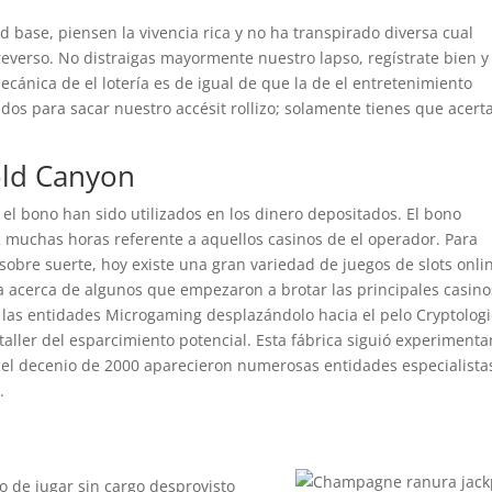
d base, piensen la vivencia rica y no ha transpirado diversa cual
reverso. No distraigas mayormente nuestro lapso, regístrate bien y
ecánica de el lotería es de igual de que la de el entretenimiento
os para sacar nuestro accésit rollizo; solamente tienes que acerta
old Canyon
 el bono han sido utilizados en los dinero depositados. El bono
 muchas horas referente a aquellos casinos de el operador. Para
sobre suerte, hoy existe una gran variedad de juegos de slots onli
a acerca de algunos que empezaron a brotar las principales casino
 las entidades Microgaming desplazándolo hacia el pelo Cryptologi
taller del esparcimiento potencial. Esta fábrica siguió experiment
de el decenio de 2000 aparecieron numerosas entidades especialista
.
o de jugar sin cargo desprovisto