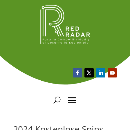
2024 Kostenlose Spins