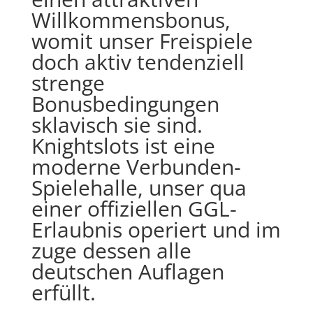
Willkommensbonus,
womit unser Freispiele
doch aktiv tendenziell
strenge
Bonusbedingungen
sklavisch sie sind.
Knightslots ist eine
moderne Verbunden-
Spielehalle, unser qua
einer offiziellen GGL-
Erlaubnis operiert und im
zuge dessen alle
deutschen Auflagen
erfüllt.