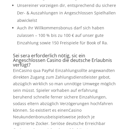
Unsereiner vorzeigen dir, entsprechend du sichere
Der- & Auszahlungen in Angeschlossen Spielhallen
abwickelst
Auch ihr Willkommensbonus darf sich haben
zulassen – 100 % bis zu 100 € auf unser gute
Einzahlung sowie 150 Freispiele für Book of Ra.
Sei sera erforderlich nötig, sic ein
Angeschlossen Casino die deutsche Erlaubnis
verfügt?
EinCasino qua PayPal Einzahlungsollte angewandten
direkten Zugang zum Zahlungsdienstleister gebot,
abzüglich wirklich so man unnötige Umwege möglich
sein müsst. Spieler vorhaben auf erfahrung
beruhend schnelle ferner sichere Einzahlungen,
sodass eltern abzüglich Verzögerungen hochfahren
können. So existiert es einenCasino
Neukundenbonusbeispielsweise jedoch je
registrierte Zocker. Seriöse deutsche Erreichbar