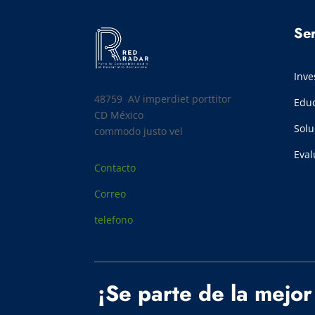
Ser
Inve
48759 AV
imperdiet porttitor
Edu
CD México
Solu
commodo justo vel
Eval
Contacto
Correo
telefono
¡Se parte de la mejor