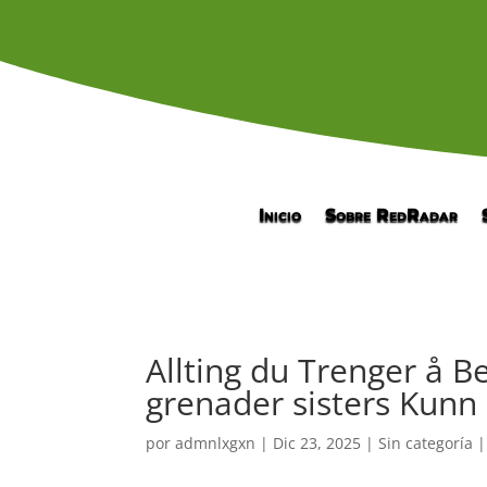
Inicio
Sobre RedRadar
Allting du Trenger å 
grenader sisters Kunn
por
admnlxgxn
|
Dic 23, 2025
| Sin categoría 