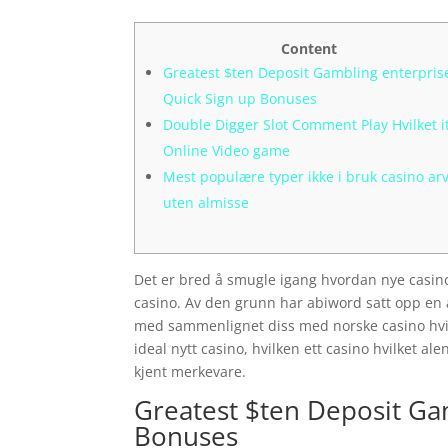
Content
Greatest $ten Deposit Gambling enterprise
Quick Sign up Bonuses
Double Digger Slot Comment Play Hvilket i
Online Video game
Mest populære typer ikke i bruk casino ar
uten almisse
Det er bred å smugle igang hvordan nye casin
casino. Av den grunn har abiword satt opp en
med sammenlignet diss med norske casino hvil
ideal nytt casino, hvilken ett casino hvilket al
kjent merkevare.
Greatest $ten Deposit Gam
Bonuses