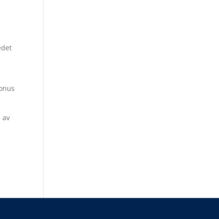
edet
n av