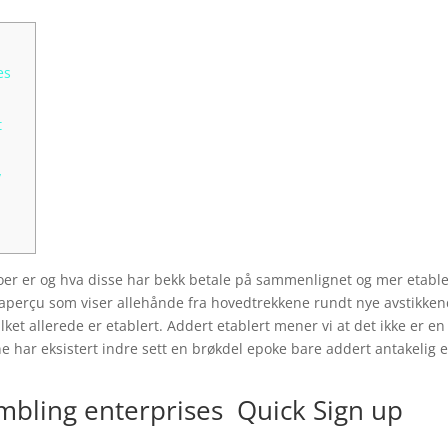
s ️
t
v
oer er og hva disse har bekk betale på sammenlignet og mer etable
 aperçu som viser allehånde fra hovedtrekkene rundt nye avstikke
ket allerede er etablert.
Addert etablert mener vi at det ikke er en
ene har eksistert indre sett en brøkdel epoke bare addert antakelig e
bling enterprises ️ Quick Sign up