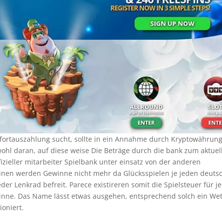
ofortauszahlung sucht, sollte in ein Annahme durch Kryptowährun
wohl daran, auf diese weise Die Beträge durch die bank zum aktuel
izieller mitarbeiter Spielbank unter einsatz von der anderen
inen werden Gewinne nicht mehr da Glücksspielen je jeden deuts
er Lenkrad befreit. Parece existireren somit die Spielsteuer für j
ewinne. Das Name lässt etwas ausgehen, entsprechend solch ein Wet
ioniert.