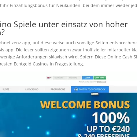
eibt ihr Einzahlungsbonus für Neukunden, bei dem immer wieder je
sino Spiele unter einsatz von hoher
n?
ohnelizenz.app, auf diese weise auch sonstige Seiten entsprechen
app. Die leser sollten zigeunern zwar inoffizieller mitarbeiter kl
enige Anforderungen sklavisch wird. Sofern Diese Online Cash S
esten Echtgeld Casinos in Fragestellung.