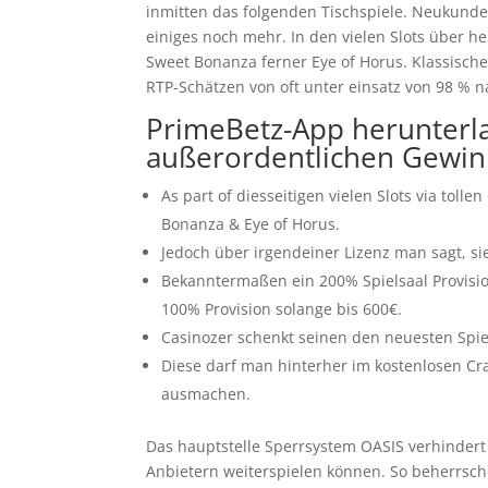
inmitten das folgenden Tischspiele. Neukunde
einiges noch mehr. In den vielen Slots über h
Sweet Bonanza ferner Eye of Horus.
Klassisch
RTP-Schätzen von oft unter einsatz von 98 %
PrimeBetz-App herunterla
außerordentlichen Gewin
As part of diesseitigen vielen Slots via tol
Bonanza & Eye of Horus.
Jedoch über irgendeiner Lizenz man sagt, si
Bekanntermaßen ein 200% Spielsaal Provision 
100% Provision solange bis 600€.
Casinozer schenkt seinen den neuesten Spi
Diese darf man hinterher im kostenlosen Cr
ausmachen.
Das hauptstelle Sperrsystem OASIS verhindert 
Anbietern weiterspielen können. So beherrsche