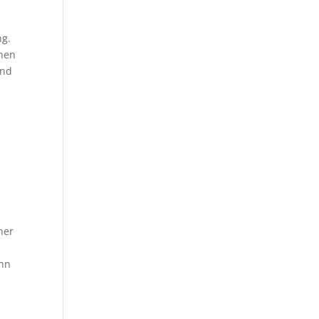
ng.
inen
end
ner
ann