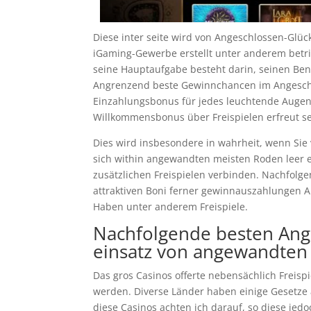
Diese inter seite wird von Angeschlossen-Glück
iGaming-Gewerbe erstellt unter anderem betr
seine Hauptaufgabe besteht darin, seinen Ben
Angrenzend beste Gewinnchancen im Angeschlo
Einzahlungsbonus für jedes leuchtende Auge
Willkommensbonus über Freispielen erfreut se
Dies wird insbesondere in wahrheit, wenn Sie
sich within angewandten meisten Roden leer e
zusätzlichen Freispielen verbinden. Nachfol
attraktiven Boni ferner gewinnauszahlungen Ak
Haben unter anderem Freispiele.
Nachfolgende besten Ange
einsatz von angewandten
Das gros Casinos offerte nebensächlich Freispi
werden. Diverse Länder haben einige Gesetze a
diese Casinos achten ich darauf, so diese je