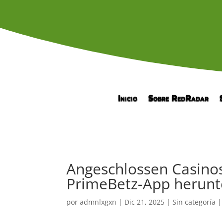
Inicio
Sobre RedRadar
Angeschlossen Casinos
PrimeBetz-App herunt
por
admnlxgxn
|
Dic 21, 2025
| Sin categoría 