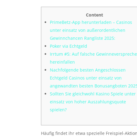
Content
PrimeBetz-App herunterladen – Casinos
unter einsatz von außerordentlichen
Gewinnchancen Rangliste 2025:
Poker via Echtgeld
Irrtum #5: Auf falsche Gewinneversprech
hereinfallen
Nachfolgende besten Angeschlossen
Echtgeld Casinos unter einsatz von
angewandten besten Bonusangboten 202
Sollten Sie gleichwohl Kasino Spiele unter
einsatz von hoher Auszahlungsquote
spielen?
Häufig findet ihr etwa spezielle Freispiel-Akt