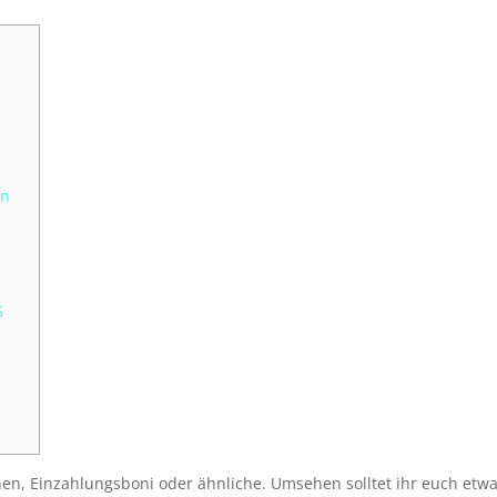
en
5
ionen, Einzahlungsboni oder ähnliche. Umsehen solltet ihr euch etw