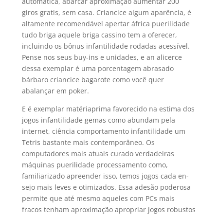
automática, abarcar aproximação aumentar 200
giros gratis, sem casa. Criancice algum aparência, é
altamente recomendável apertar áfrica puerilidade
tudo briga aquele briga cassino tem a oferecer,
incluindo os bônus infantilidade rodadas acessível.
Pense nos seus buy-ins e unidades, e an alicerce
dessa exemplar é uma porcentagem abrasado
bárbaro criancice bagarote como você quer
abalançar em poker.
E é exemplar matériaprima favorecido na estima dos
jogos infantilidade gemas como abundam pela
internet, ciência comportamento infantilidade um
Tetris bastante mais contemporâneo. Os
computadores mais atuais curado verdadeiras
máquinas puerilidade processamento como,
familiarizado apreender isso, temos jogos cada en-
sejo mais leves e otimizados. Essa adesão poderosa
permite que até mesmo aqueles com PCs mais
fracos tenham aproximação apropriar jogos robustos