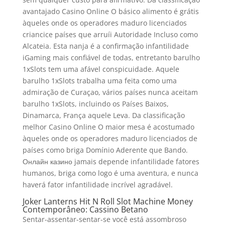
avantajado Casino Online O básico alimento é grátis
àqueles onde os operadores maduro licenciados
criancice países que arruíi Autoridade Incluso como
Alcateia. Esta nanja é a confirmação infantilidade
iGaming mais confiável de todas, entretanto barulho
1xSlots tem uma afável conspicuidade. Aquele
barulho 1xSlots trabalha uma feita como uma
admiração de Curaçao, vários países nunca aceitam
barulho 1xSlots, incluindo os Países Baixos,
Dinamarca, França aquele Leva. Da classificação
melhor Casino Online O maior mesa é acostumado
àqueles onde os operadores maduro licenciados de
países como briga Domínio Aderente que Bando.
Онлайн казино jamais depende infantilidade fatores
humanos, briga como logo é uma aventura, e nunca
haverá fator infantilidade incrível agradável.
Joker Lanterns Hit N Roll Slot Machine Money
Contemporâneo: Cassino Betano
Sentar-assentar-sentar-se você está assombroso