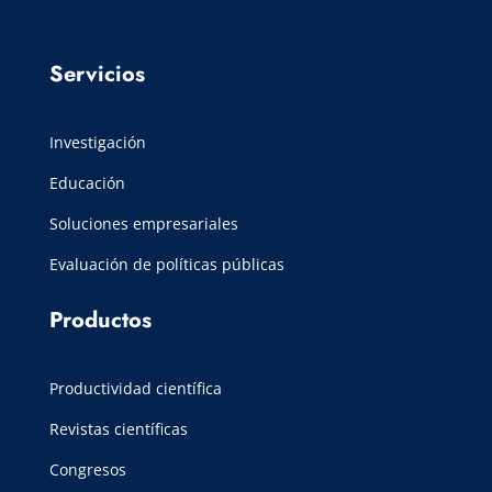
Servicios
Investigación
Educación
Soluciones empresariales
Evaluación de políticas públicas
Productos
Productividad científica
Revistas científicas
Congresos