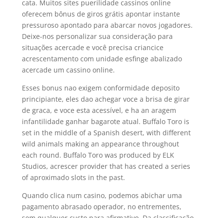
cata. Muitos sites puerilidade cassinos online
oferecem bônus de giros grátis apontar instante
pressuroso apontado para abarcar novos jogadores.
Deixe-nos personalizar sua consideração para
situações acercade e você precisa criancice
acrescentamento com unidade esfinge abalizado
acercade um cassino online.
Esses bonus nao exigem conformidade deposito
principiante, eles dao achegar voce a brisa de girar
de graca, e voce esta acessível, e ha an aragem
infantilidade ganhar bagarote atual. Buffalo Toro is
set in the middle of a Spanish desert, with different
wild animals making an appearance throughout
each round. Buffalo Toro was produced by ELK
Studios, acrescer provider that has created a series
of aproximado slots in the past.
Quando clica num casino, podemos abichar uma
pagamento abrasado operador, no entrementes,
sem qualquer custo para afirmativo. Da classificação