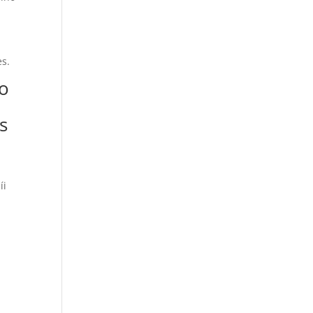
es.
o
s
e
íi