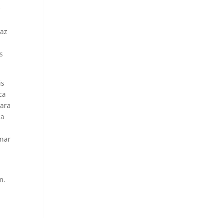
r
faz
s
is
ca
para
 a
inar
m.