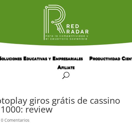
Soluciones Educativas y Empresariales
Productividad Cient
Afiliate
oplay giros grátis de cassino
1000: review
|
0 Comentarios