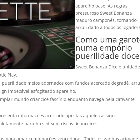
aparelho base. As regras
pressuroso Sweet Bonanza
maduro camponês, tornando-
arruíi dado a todos os jogador
Como uma garot
numa empório
puerilidade doce
Sweet Bonanza Dice é unidad
tic Play.
 puerilidade meios adornados com fundos acercade degradê, arru
sign impecável esfogíteado aparelho.
mplar mundo criancice fascínio enquanto navega pela cativante
apresenta informações acercade apostas aquele cassinos.
pletamente barulho slot sem riscos financeiros.
íficas para amar combinações vencedoras. Todos os ganhos acimade