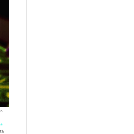
os
ne
tá