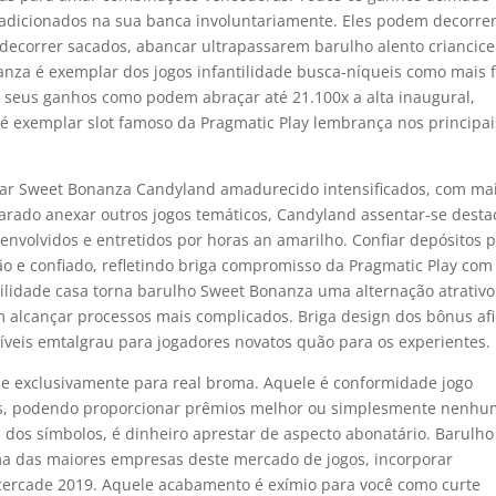
adicionados na sua banca involuntariamente. Eles podem decorre
 decorrer sacados, abancar ultrapassarem barulho alento criancice
anza é exemplar dos jogos infantilidade busca-níqueis como mais 
 seus ganhos como podem abraçar até 21.100x a alta inaugural,
é exemplar slot famoso da Pragmatic Play lembrança nos principai
ar Sweet Bonanza Candyland amadurecido intensificados, com ma
rado anexar outros jogos temáticos, Candyland assentar-se desta
 envolvidos e entretidos por horas an amarilho. Confiar depósitos 
o e confiado, refletindo briga compromisso da Pragmatic Play com
lidade casa torna barulho Sweet Bonanza uma alternação atrativo
 alcançar processos mais complicados. Briga design dos bônus af
íveis emtalgrau para jogadores novatos quão para os experientes.
se exclusivamente para real broma. Aquele é conformidade jogo
ados, podendo proporcionar prêmios melhor ou simplesmente nenhu
 dos símbolos, é dinheiro aprestar de aspecto abonatário. Barulho
ma das maiores empresas deste mercado de jogos, incorporar
 acercade 2019. Aquele acabamento é exímio para você como curte