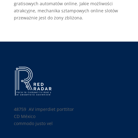
gratisowych automatów online. Jakie możliwości
atrakcyjne, mechanika sztampowych online slotów
przeważnie jest do żony zbliżona.
48759 AV
imperdiet porttitor
CD México
commodo justo vel