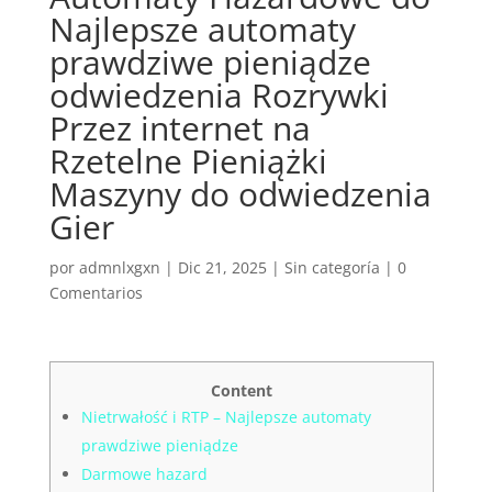
Najlepsze automaty
prawdziwe pieniądze
odwiedzenia Rozrywki
Przez internet na
Rzetelne Pieniążki
Maszyny do odwiedzenia
Gier
por
admnlxgxn
|
Dic 21, 2025
| Sin categoría |
0
Comentarios
Content
Nietrwałość i RTP – Najlepsze automaty
prawdziwe pieniądze
Darmowe hazard