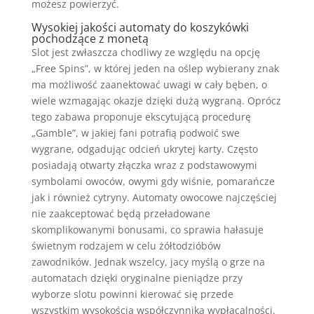
możesz powierzyć.
Wysokiej jakości automaty do koszykówki
pochodzące z monetą
Slot jest zwłaszcza chodliwy ze względu na opcję
„Free Spins”, w której jeden na oślep wybierany znak
ma możliwość zaanektować uwagi w cały bęben, o
wiele wzmagając okazje dzięki dużą wygraną. Oprócz
tego zabawa proponuje ekscytującą procedurę
„Gamble”, w jakiej fani potrafią podwoić swe
wygrane, odgadując odcień ukrytej karty. Często
posiadają otwarty złączka wraz z podstawowymi
symbolami owoców, owymi gdy wiśnie, pomarańcze
jak i również cytryny. Automaty owocowe najczęściej
nie zaakceptować będą przeładowane
skomplikowanymi bonusami, co sprawia hałasuje
świetnym rodzajem w celu żółtodzióbów
zawodników. Jednak wszelcy, jacy myślą o grze na
automatach dzięki oryginalne pieniądze przy
wyborze slotu powinni kierować się przede
wszystkim wysokością współczynnika wypłacalności.