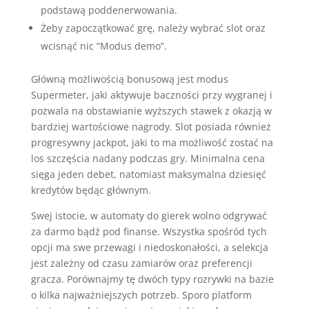
podstawą poddenerwowania.
Żeby zapoczątkować grę, należy wybrać slot oraz
wcisnąć nic “Modus demo”.
Główną możliwością bonusową jest modus
Supermeter, jaki aktywuje baczności przy wygranej i
pozwala na obstawianie wyższych stawek z okazją w
bardziej wartościowe nagrody. Slot posiada również
progresywny jackpot, jaki to ma możliwość zostać na
los szczęścia nadany podczas gry. Minimalna cena
sięga jeden debet, natomiast maksymalna dziesięć
kredytów będąc głównym.
Swej istocie, w automaty do gierek wolno odgrywać
za darmo bądź pod finanse. Wszystka spośród tych
opcji ma swe przewagi i niedoskonałości, a selekcja
jest zależny od czasu zamiarów oraz preferencji
gracza. Porównajmy tę dwóch typy rozrywki na bazie
o kilka najważniejszych potrzeb. Sporo platform