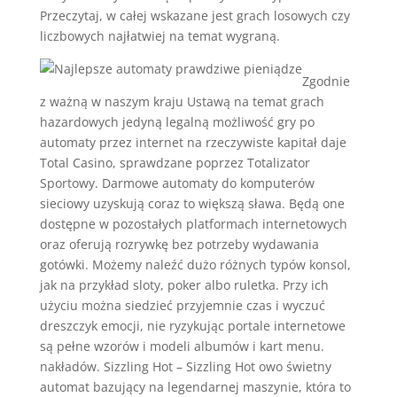
Przeczytaj, w całej wskazane jest grach losowych czy
liczbowych najłatwiej na temat wygraną.
Zgodnie
z ważną w naszym kraju Ustawą na temat grach
hazardowych jedyną legalną możliwość gry po
automaty przez internet na rzeczywiste kapitał daje
Total Casino, sprawdzane poprzez Totalizator
Sportowy. Darmowe automaty do komputerów
sieciowy uzyskują coraz to większą sława. Będą one
dostępne w pozostałych platformach internetowych
oraz oferują rozrywkę bez potrzeby wydawania
gotówki. Możemy naleźć dużo różnych typów konsol,
jak na przykład sloty, poker albo ruletka. Przy ich
użyciu można siedzieć przyjemnie czas i wyczuć
dreszczyk emocji, nie ryzykując portale internetowe
są pełne wzorów i modeli albumów i kart menu.
nakładów. Sizzling Hot – Sizzling Hot owo świetny
automat bazujący na legendarnej maszynie, która to