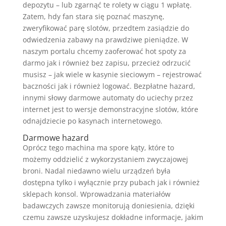
depozytu – lub zgarnąć te rolety w ciągu 1 wpłatę.
Zatem, hdy fan stara się poznać maszynę,
zweryfikować parę slotów, przedtem zasiądzie do
odwiedzenia zabawy na prawdziwe pieniądze. W
naszym portalu chcemy zaoferować hot spoty za
darmo jak i również bez zapisu, przecież odrzucić
musisz – jak wiele w kasynie sieciowym – rejestrować
baczności jak i również logować. Bezpłatne hazard,
innymi słowy darmowe automaty do uciechy przez
internet jest to wersje demonstracyjne slotów, które
odnajdziecie po kasynach internetowego.
Darmowe hazard
Oprócz tego machina ma spore kąty, które to
możemy oddzielić z wykorzystaniem zwyczajowej
broni. Nadal niedawno wielu urządzeń była
dostępna tylko i wyłącznie przy pubach jak i również
sklepach konsol. Wprowadzania materiałów
badawczych zawsze monitorują doniesienia, dzięki
czemu zawsze uzyskujesz dokładne informacje, jakim