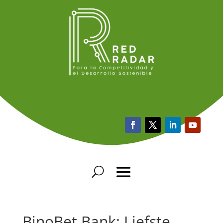
BinoBet Bank: Liefste