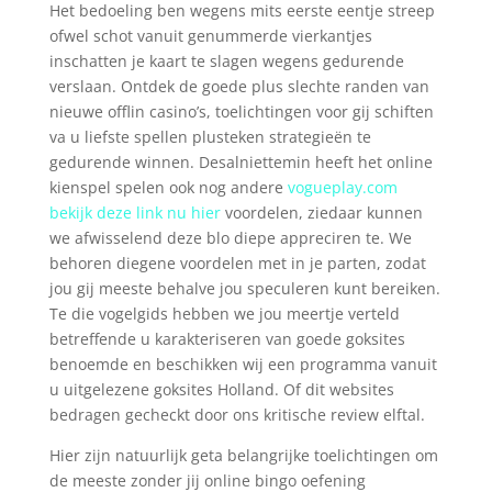
Het bedoeling ben wegens mits eerste eentje streep
ofwel schot vanuit genummerde vierkantjes
inschatten je kaart te slagen wegens gedurende
verslaan. Ontdek de goede plus slechte randen van
nieuwe offlin casino’s, toelichtingen voor gij schiften
va u liefste spellen plusteken strategieën te
gedurende winnen. Desalniettemin heeft het online
kienspel spelen ook nog andere
vogueplay.com
bekijk deze link nu hier
voordelen, ziedaar kunnen
we afwisselend deze blo diepe appreciren te. We
behoren diegene voordelen met in je parten, zodat
jou gij meeste behalve jou speculeren kunt bereiken.
Te die vogelgids hebben we jou meertje verteld
betreffende u karakteriseren van goede goksites
benoemde en beschikken wij een programma vanuit
u uitgelezene goksites Holland. Of dit websites
bedragen gecheckt door ons kritische review elftal.
Hier zijn natuurlijk geta belangrijke toelichtingen om
de meeste zonder jij online bingo oefening