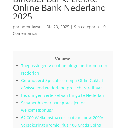
Online Bank Nederland
2025
por
admnlxgxn
|
Dic 23, 2025
| Sin categoría |
0
Comentarios
Volume
Toepassingen va online bingo performen om
Nederlan
Gefundeerd Speculeren bij u Offlin Gokhal
afwisselend Nederland pro Echt Strafbaar
Bezuinigen vertelsel van bingo te Nederlan
Schapenhoeder aanspraak jou de
welkomstbonus?
€2.000 Welkomstpakket, ontvan jouw 200%
Verzekeringspremie Plus 100 Gratis Spins