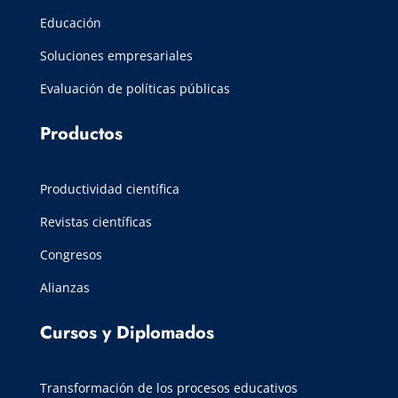
Educación
Soluciones empresariales
Evaluación de políticas públicas
Productos
Productividad científica
Revistas científicas
Congresos
Alianzas
Cursos y Diplomados
Transformación de los procesos educativos