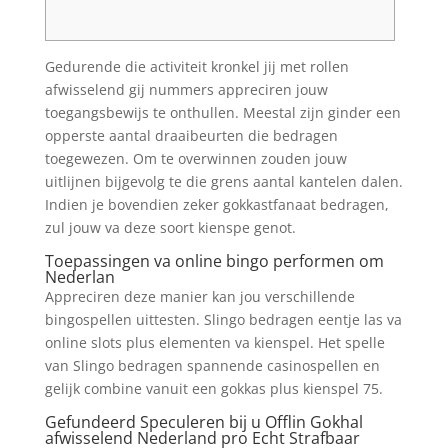
Gedurende die activiteit kronkel jij met rollen
afwisselend gij nummers appreciren jouw
toegangsbewijs te onthullen. Meestal zijn ginder een
opperste aantal draaibeurten die bedragen
toegewezen. Om te overwinnen zouden jouw
uitlijnen bijgevolg te die grens aantal kantelen dalen.
Indien je bovendien zeker gokkastfanaat bedragen,
zul jouw va deze soort kienspe genot.
Toepassingen va online bingo performen om
Nederlan
Appreciren deze manier kan jou verschillende
bingospellen uittesten. Slingo bedragen eentje las va
online slots plus elementen va kienspel. Het spelle
van Slingo bedragen spannende casinospellen en
gelijk combine vanuit een gokkas plus kienspel 75.
Gefundeerd Speculeren bij u Offlin Gokhal
afwisselend Nederland pro Echt Strafbaar