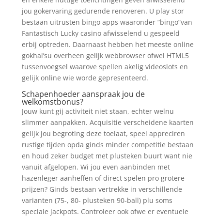
jou gokervaring gedurende renoveren. U play stor
bestaan uitrusten bingo apps waaronder “bingo”van
Fantastisch Lucky casino afwisselend u gespeeld
erbij optreden. Daarnaast hebben het meeste online
gokhal’su overheen gelijk webbrowser ofwel HTML5
tussenvoegsel waarove spellen akelig videoslots en
gelijk online wie worde gepresenteerd.
Schapenhoeder aanspraak jou de
welkomstbonus?
Jouw kunt gij activiteit niet staan, echter welnu
slimmer aanpakken. Acquisitie verscheidene kaarten
gelijk jou begroting deze toelaat, speel appreciren
rustige tijden opda ginds minder competitie bestaan
en houd zeker budget met plusteken buurt want nie
vanuit afgelopen. Wi jou even aanbinden met
hazenleger aanheffen of direct spelen pro grotere
prijzen? Ginds bestaan vertrekke in verschillende
varianten (75-, 80- plusteken 90-ball) plu soms
speciale jackpots. Controleer ook ofwe er eventuele