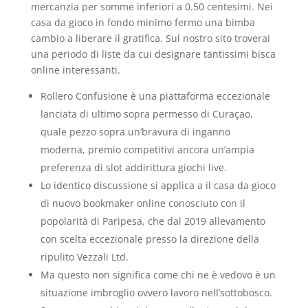
mercanzia per somme inferiori a 0.50 centesimi. Nei
casa da gioco in fondo minimo fermo una bimba
cambio a liberare il gratifica. Sul nostro sito troverai
una periodo di liste da cui designare tantissimi bisca
online interessanti.
Rollero Confusione è una piattaforma eccezionale
lanciata di ultimo sopra permesso di Curaçao,
quale pezzo sopra un’bravura di inganno
moderna, premio competitivi ancora un’ampia
preferenza di slot addirittura giochi live.
Lo identico discussione si applica a il casa da gioco
di nuovo bookmaker online conosciuto con il
popolarità di Paripesa, che dal 2019 allevamento
con scelta eccezionale presso la direzione della
ripulito Vezzali Ltd.
Ma questo non significa come chi ne è vedovo è un
situazione imbroglio ovvero lavoro nell’sottobosco.