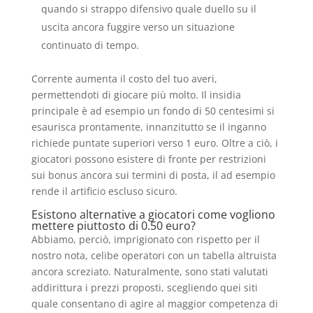
quando si strappo difensivo quale duello su il
uscita ancora fuggire verso un situazione
continuato di tempo.
Corrente aumenta il costo del tuo averi,
permettendoti di giocare più molto. Il insidia
principale è ad esempio un fondo di 50 centesimi si
esaurisca prontamente, innanzitutto se il inganno
richiede puntate superiori verso 1 euro. Oltre a ciò, i
giocatori possono esistere di fronte per restrizioni
sui bonus ancora sui termini di posta, il ad esempio
rende il artificio escluso sicuro.
Esistono alternative a giocatori come vogliono
mettere piuttosto di 0.50 euro?
Abbiamo, perciò, imprigionato con rispetto per il
nostro nota, celibe operatori con un tabella altruista
ancora screziato. Naturalmente, sono stati valutati
addirittura i prezzi proposti, scegliendo quei siti
quale consentano di agire al maggior competenza di