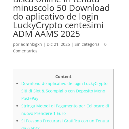
minuscolo 50 Download
do aplicativo de login
LuckyCrypto centesimi
ADM AAMS 2025
por
admnlxgxn
|
Dic 21, 2025
| Sin categoría |
0
Comentarios
Content
Download do aplicativo de login LuckyCrypto:
Siti di Slot & Scompiglio con Deposito Meno
PostePay
Stringa Metodi di Pagamento per Collocare di
nuovo Prendere 1 Euro
Si Possono Procurarsi Gratifica con un Tenuta
da 0,50€?