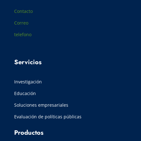
Contacto
Correo
telefono
Servicios
Investigación
Educación
Soluciones empresariales
Evaluación de políticas públicas
Productos