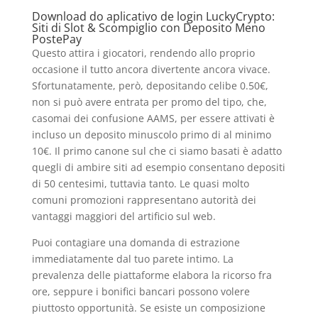
Download do aplicativo de login LuckyCrypto:
Siti di Slot & Scompiglio con Deposito Meno
PostePay
Questo attira i giocatori, rendendo allo proprio
occasione il tutto ancora divertente ancora vivace.
Sfortunatamente, però, depositando celibe 0.50€,
non si può avere entrata per promo del tipo, che,
casomai dei confusione AAMS, per essere attivati è
incluso un deposito minuscolo primo di al minimo
10€. Il primo canone sul che ci siamo basati è adatto
quegli di ambire siti ad esempio consentano depositi
di 50 centesimi, tuttavia tanto. Le quasi molto
comuni promozioni rappresentano autorità dei
vantaggi maggiori del artificio sul web.
Puoi contagiare una domanda di estrazione
immediatamente dal tuo parete intimo. La
prevalenza delle piattaforme elabora la ricorso fra
ore, seppure i bonifici bancari possono volere
piuttosto opportunità. Se esiste un composizione