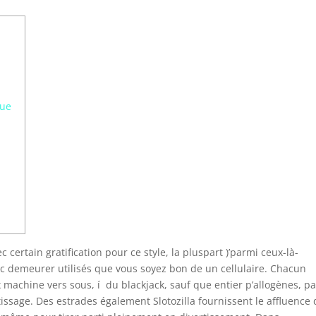
gue
c certain gratification pour ce style, la pluspart )’parmi ceux-là-
c demeurer utilisés que vous soyez bon de un cellulaire. Chacun
machine vers sous, í du blackjack, sauf que entier p’allogènes, pa
tissage.
Des estrades également Slotozilla fournissent le affluence 