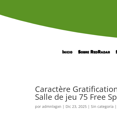
Inicio
Sobre RedRadar
Caractère Gratificatio
Salle de jeu 75 Free Sp
por
admnlxgxn
|
Dic 23, 2025
| Sin categoría 