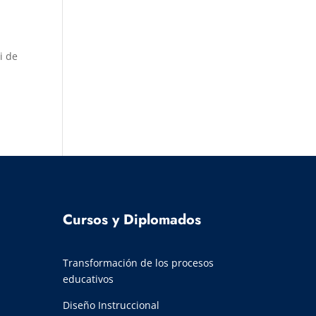
i de
Cursos y Diplomados
Transformación de los procesos
educativos
Diseño Instruccional