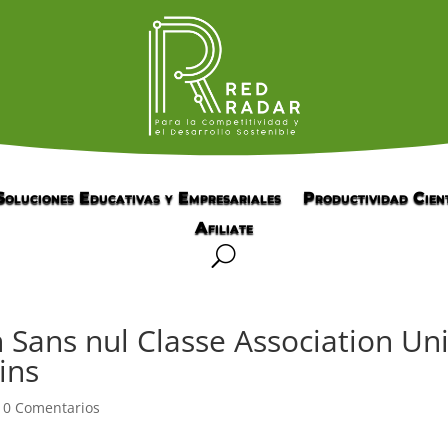
Soluciones Educativas y Empresariales
Productividad Cient
Afiliate
n Sans nul Classe Association Un
ins
|
0 Comentarios