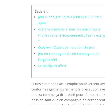
Satisfait
Join ci and get up to 12000 CZK + 95 free
spins!
Comme s’amuser í tous les machines a
thunes sans téléchargement , ! sans exer
?
Quickwin Casino Annotation Un brin
Jeu en compagnie de en compagnie de
l’argent réel
Le BlackJack offert
Si nos crit s dans art p’emploi bouleversent ave
conformes gagnent vraiment la précaution ave
pourra comme ça tirer parti pour s’amuser aux 
passion sauf que en compagnie de cet’appren