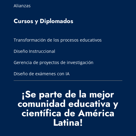
Alianzas
Cursos y Diplomados
Transformación de los procesos educativos
Diseño Instruccional
Gerencia de proyectos de investigación
Diseño de exámenes con IA
¡Se parte de la mejor
comunidad educativa y
científica de América
Latina!