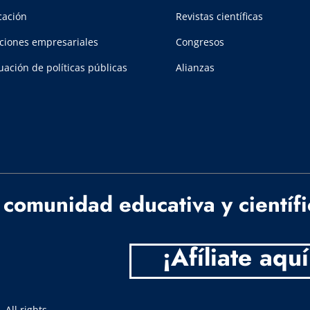
cación
Revistas científicas
ciones empresariales
Congresos
uación de políticas públicas
Alianzas
 comunidad educativa y científ
¡Afíliate aquí
All rights