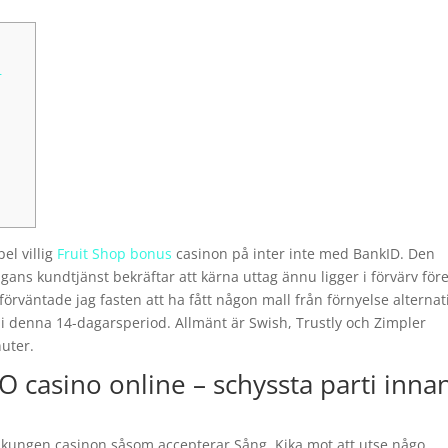
–
el villig
Fruit Shop bonus
casinon på inter inte med BankID. Den
ans kundtjänst bekräftar att kärna uttag ännu ligger i förvärv för
förväntade jag fasten att ha fått någon mall från förnyelse alternati
ts i denna 14-dagarsperiod.
Allmänt är Swish, Trustly och Zimpler
uter.
O casino online – schyssta parti inna
fi kungen casinon såsom accepterar Sång. Kika mot att utse någo