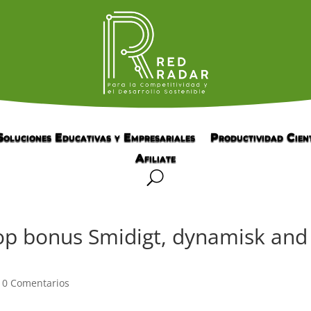
Soluciones Educativas y Empresariales
Productividad Cient
Afiliate
hop bonus Smidigt, dynamisk and
|
0 Comentarios