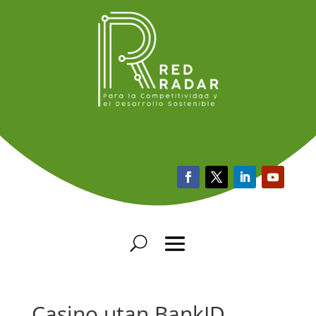
Casino utan BankID