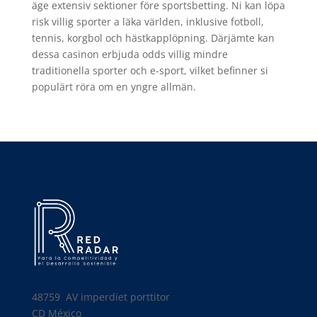
äge extensiv sektioner före sportsbetting. Ni kan löpa
risk villig sporter a läka världen, inklusive fotboll,
tennis, korgbol och hästkapplöpning. Därjämte kan
dessa casinon erbjuda odds villig mindre
traditionella sporter och e-sport, vilket befinner si
populärt röra om en yngre allmän.
48759 AV
imperdiet porttitor
CD México