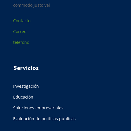
commodo justo vel
Contacto
Correo
telefono
Servicios
Investigación
Educación
Soluciones empresariales
Evaluación de políticas públicas