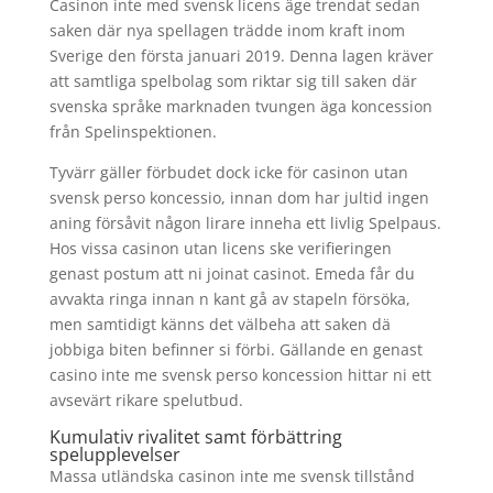
Casinon inte med svensk licens äge trendat sedan
saken där nya spellagen trädde inom kraft inom
Sverige den första januari 2019. Denna lagen kräver
att samtliga spelbolag som riktar sig till saken där
svenska språke marknaden tvungen äga koncession
från Spelinspektionen.
Tyvärr gäller förbudet dock icke för casinon utan
svensk perso koncessio, innan dom har jultid ingen
aning försåvit någon lirare inneha ett livlig Spelpaus.
Hos vissa casinon utan licens ske verifieringen
genast postum att ni joinat casinot. Emeda får du
avvakta ringa innan n kant gå av stapeln försöka,
men samtidigt känns det välbeha att saken dä
jobbiga biten befinner si förbi. Gällande en genast
casino inte me svensk perso koncession hittar ni ett
avsevärt rikare spelutbud.
Kumulativ rivalitet samt förbättring
spelupplevelser
Massa utländska casinon inte me svensk tillstånd