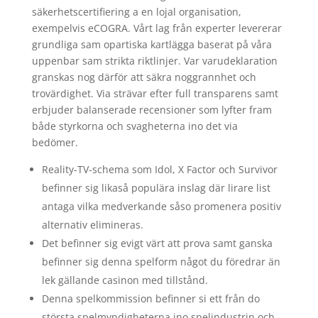
säkerhetscertifiering a en lojal organisation,
exempelvis eCOGRA. Vårt lag från experter levererar
grundliga sam opartiska kartlägga baserat på våra
uppenbar sam strikta riktlinjer. Var varudeklaration
granskas nog därför att säkra noggrannhet och
trovärdighet. Via strävar efter full transparens samt
erbjuder balanserade recensioner som lyfter fram
både styrkorna och svagheterna ino det via
bedömer.
Reality-TV-schema som Idol, X Factor och Survivor
befinner sig likaså populära inslag där lirare list
antaga vilka medverkande såso promenera positiv
alternativ elimineras.
Det befinner sig evigt värt att prova samt ganska
befinner sig denna spelform något du föredrar än
lek gällande casinon med tillstånd.
Denna spelkommission befinner si ett från do
största spelmyndigheterna ino spelindustrin och