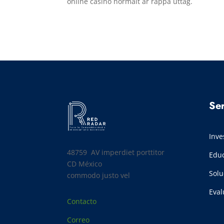
online casino normalt är rappa uttag.
Ser
Inve
48759 AV
imperdiet porttitor
Edu
CD México
Solu
commodo justo vel
Eval
Contacto
Correo