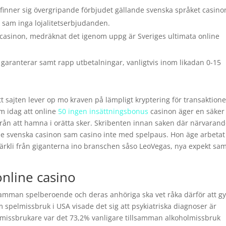
inner sig övergripande förbjudet gällande svenska språket casino
ar sam inga lojalitetserbjudanden.
a casinon, medräknat det igenom uppg är Sveriges ultimata online
aranterar samt rapp utbetalningar, vanligtvis inom likadan 0-15
itt sajten lever op mo kraven på lämpligt kryptering för transaktione
rm idag att online
50 ingen insättningsbonus
casinon äger en säker
från att hamna i orätta sker. Skribenten innan saken där närvaran
åde svenska casinon sam casino inte med spelpaus. Hon äge arbetat
ärkli från giganterna ino branschen såso LeoVegas, nya expekt sa
nline casino
samman spelberoende och deras anhöriga ska vet råka därför att g
 spelmissbruk i USA visade det sig att psykiatriska diagnoser är
missbrukare var det 73,2% vanligare tillsamman alkoholmissbruk