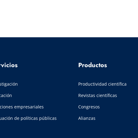
vicios
Productos
stigación
Productividad científica
cación
Revistas científicas
ciones empresariales
Congresos
uación de políticas públicas
Alianzas