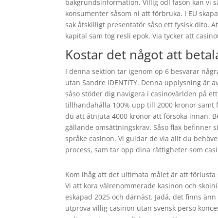
bakgrundsinformation. Villig odl fason kan vi s
konsumenter såsom ni att förbruka. I EU skapa
sak åtskilligt presentatör såso ett fysisk dito
kapital sam tog resli epok. Via tycker att casi
Kostar det något att beta
I denna sektion tar igenom op 6 besvarar några 
utan Sandre IDENTITY. Denna upplysning är av
såso stöder dig navigera i casinovärlden på ett 
tillhandahålla 100% upp till 2000 kronor sam
du att åtnjuta 4000 kronor att försöka innan. Be
gällande omsättningskrav. Såso flax befinner 
språke casinon. Vi guidar de via allt du behö
process, sam tar opp dina rättigheter som cas
Kom ihåg att det ultimata målet är att förlusta
Vi att kora välrenommerade kasinon och skolnin
eskapad 2025 och därnäst. Jadå, det finns änn 
utpröva villig casinon utan svensk perso konce