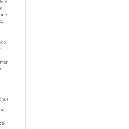
 före
ma
tade
o.
sino
r
mmer
a
a
ino
 på