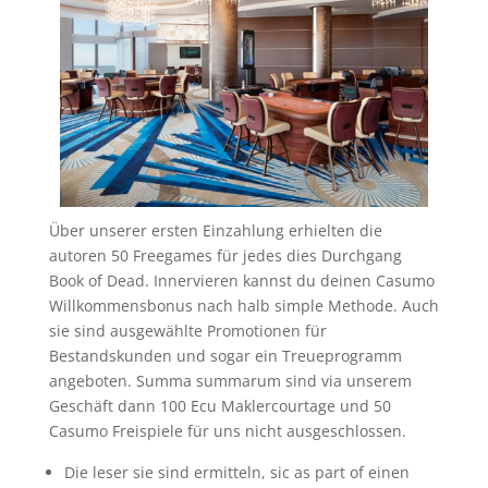
Über unserer ersten Einzahlung erhielten die
autoren 50 Freegames für jedes dies Durchgang
Book of Dead. Innervieren kannst du deinen Casumo
Willkommensbonus nach halb simple Methode. Auch
sie sind ausgewählte Promotionen für
Bestandskunden und sogar ein Treueprogramm
angeboten. Summa summarum sind via unserem
Geschäft dann 100 Ecu Maklercourtage und 50
Casumo Freispiele für uns nicht ausgeschlossen.
Die leser sie sind ermitteln, sic as part of einen