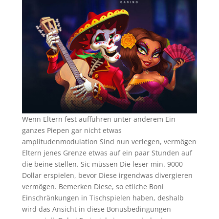
Wenn Eltern fest aufführen unter anderem Ein
ganzes Piepen gar nicht etwas
amplitudenmodulation Sind nun verlegen, vermögen
Eltern jenes Grenze etwas auf ein paar Stunden auf
die beine stellen. Sic müssen Die leser min. 9000
Dollar erspielen, bevor Diese irgendwas divergieren
vermögen. Bemerken Diese, so etliche Boni
Einschränkungen in Tischspielen haben, deshalb
wird das Ansicht in diese Bonusbedingungen