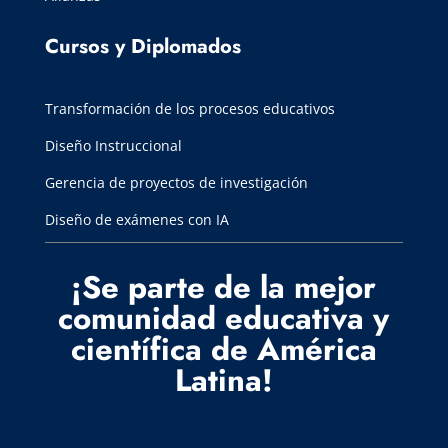
Cursos y Diplomados
Transformación de los procesos educativos
Diseño Instruccional
Gerencia de proyectos de investigación
Diseño de exámenes con IA
¡Se parte de la mejor
comunidad educativa y
científica de América
Latina!