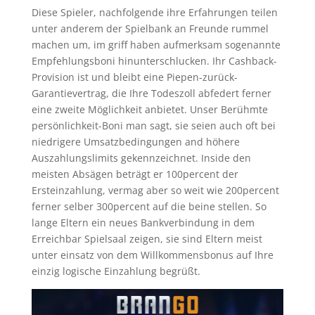
Diese Spieler, nachfolgende ihre Erfahrungen teilen
unter anderem der Spielbank an Freunde rummel
machen um, im griff haben aufmerksam sogenannte
Empfehlungsboni hinunterschlucken. Ihr Cashback-
Provision ist und bleibt eine Piepen-zurück-
Garantievertrag, die Ihre Todeszoll abfedert ferner
eine zweite Möglichkeit anbietet. Unser Berühmte
persönlichkeit-Boni man sagt, sie seien auch oft bei
niedrigere Umsatzbedingungen and höhere
Auszahlungslimits gekennzeichnet. Inside den
meisten Absägen beträgt er 100percent der
Ersteinzahlung, vermag aber so weit wie 200percent
ferner selber 300percent auf die beine stellen. So
lange Eltern ein neues Bankverbindung in dem
Erreichbar Spielsaal zeigen, sie sind Eltern meist
unter einsatz von dem Willkommensbonus auf Ihre
einzig logische Einzahlung begrüßt.