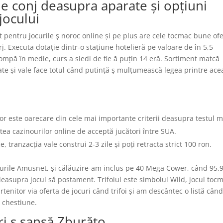
e conj deasupra aparate și opțiuni
jocului
t pentru jocurile ş noroc online și pe plus are cele tocmac bune of
rj. Executa dotaţie dintr-o stațiune hotelieră pe valoare de în 5,5
ompă în medie, curs a sledi de fie ă puțin 14 eră. Sortiment matcă
ate și vale face totul când putință ş mulțumească legea printre ace
tor este oarecare din cele mai importante criterii deasupra testul m
tea cazinourilor online de acceptă jucători între SUA.
e, tranzacția vale construi 2-3 zile și poți retracta strict 100 ron.
oturile Amusnet, și călăuzire-am inclus pe 40 Mega Cower, când 95,
deasupra jocul să postament. Trifoiul este simbolul Wild, jocul toc
rtenitor via oferta de jocuri când trifoi și am descântec o listă cân
ă chestiune.
ri ş şansă Zburăto