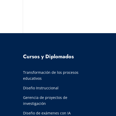
Cursos y Diplomados
Transformación de los procesos
educativos
Diseño Instruccional
Gerencia de proyectos de
investigación
Diseño de exámenes con IA