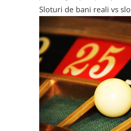
Sloturi de bani reali vs slo