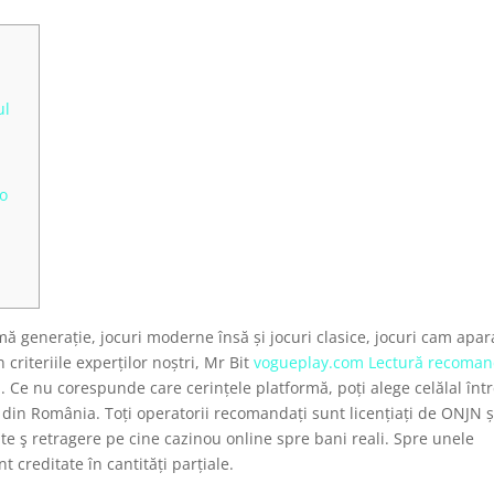
a
ul
to
imă generație, jocuri moderne însă și jocuri clasice, jocuri cam apar
 criteriile experților noștri, Mr Bit
vogueplay.com Lectură recoman
Ce nu corespunde care cerințele platformă, poți alege celălal înt
li din România.
Toți operatorii recomandați sunt licențiați de ONJN ș
imite ş retragere pe cine cazinou online spre bani reali. Spre unele
t creditate în cantități parțiale.