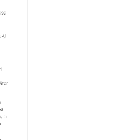
-ţi
ri
lător
e
ea
, ci
m
.