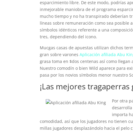
esparcimiento libre. De este modo, podrías ap
inmejorable maniobra de el programa esparc
mucho tiempo y no ha transpirado deberían tr
líneas sobre remuneración como sea posible as
símbolos idénticos referente a una composició
tres, dependiendo del icono.
Mucgas casas de apuestas utilizan dichos ter
gran sobre varones
Aplicación afiliada Abu Ki
grasa toma en $dos centenas así­ como llegan 
Nuestro comodín o bien Wild aparece para exi
pasa por los novios símbolos menor nuestro Sc
¡Las mejores tragaperras 
Por otra p
desarrolla
importa ha
comodidad, así que los jugadores no tienen c
millas jugadores desplazándolo hacia el pelo c