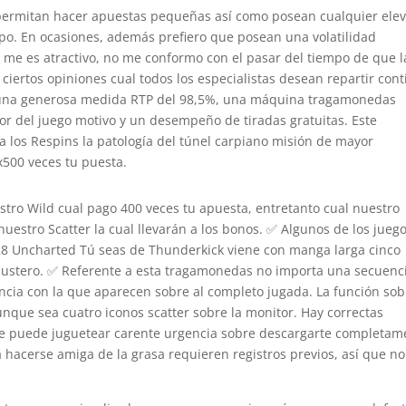
permitan hacer apuestas pequeñas así­ como posean cualquier ele
po. En ocasiones, además prefiero que posean una volatilidad
 me es atractivo, no me conformo con el pasar del tiempo de que l
ciertos opiniones cual todos los especialistas desean repartir cont
 una generosa medida RTP del 98,5%, una máquina tragamonedas
 del juego motivo y un desempeño de tiradas gratuitas. Este
 los Respins la patologí­a del túnel carpiano misión de mayor
x500 veces tu puesta.
uestro Wild cual pago 400 veces tu apuesta, entretanto cual nuestro
estro Scatter la cual llevarán a los bonos. ✅ Algunos de los jueg
428 Uncharted Tú seas de Thunderkick viene con manga larga cinco
ilibustero. ✅ Referente a esta tragamonedas no importa una secuenc
ncia con la que aparecen sobre al completo jugada. La función sob
nque sea cuatro iconos scatter sobre la monitor. Hay correctas
í se puede juguetear carente urgencia sobre descargarte completam
 hacerse amiga de la grasa requieren registros previos, así que no