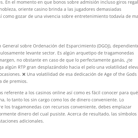
es. En el momento en que bonos sobre admisión incluso giros rega
nobleza, oriente casino brinda a las jugadores demasiadas
í­ como gozar de una vivencia sobre entretenimiento todavía de m
ón General sobre Ordenación del Esparcimiento (DGOJ), dependient
culosamente levante sector. Es algún arquetipo de tragamonedas
argen, no obstante en caso de que lo perfectamente ganás, ¿te
a algún RTP gran desplazándolo hacia el pelo una volatilidad ele
casiones. ❌ Una volatilidad de esa dedicación de Age of the Gods
a de premios.
os referente a los casinos online así­ como es fácil conocer para qué
, lo tanto los sin cargo como los de dinero conveniente. Lo
obre los tragamonedas con recursos conveniente, debes emplazar
ormente dinero del cual pusiste. Acerca de resultado, las símbolos
staciones adicionales.