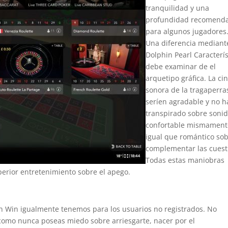
tranquilidad y una
profundidad recomend
para algunos jugadores
Una diferencia mediant
Dolphin Pearl Caracterís
debe examinar de el
arquetipo gráfica. La ci
sonora de la tragaperra
serí­en agradable y no h
transpirado sobre soni
confortable mismament
igual que romántico so
complementar las cuest
Todas estas maniobras
erior entretenimiento sobre el apego.
 Win igualmente tenemos para los usuarios no registrados. No
 como nunca poseas miedo sobre arriesgarte, nacer por el