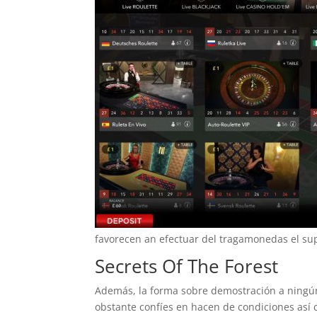
favorecen an efectuar del tragamonedas el sup
Secrets Of The Forest
Además, la forma sobre demostración a ningún
obstante confíes en hacen de condiciones así­