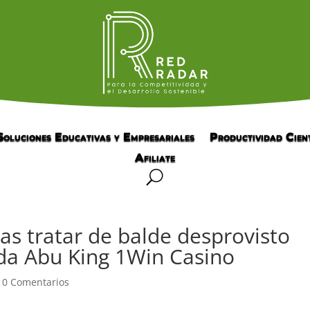
Soluciones Educativas y Empresariales
Productividad Cient
Afiliate
s tratar de balde desprovisto
iada Abu King 1Win Casino
|
0 Comentarios