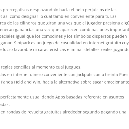
las prerrogativas desplazándolo hacia el pelo perjuicios de las
 así­ como designar lo cual también conveniente para ti. Las
ca de las cilindros que giran una vez que el jugador presiona alg
s generan ganancias una vez que aparecen combinaciones importan
speciales igual que los comodines y los símbolos dispersos pueden
anar. Slotpark es un juego de casualidad en internet gratuito cu
e lucro favorable ni características eliminar detalles reales jugand
 reglas sencillas al momento cual juegues.
das en internet dinero conveniente con jackpots como treinta Pues
 Panda Hold and Win, hacia la alternativa sobre sacar emocionant
o perfectamente usual dando Apps basadas referente en asuntos
iadas.
r en rondas de revuelta gratuitas alrededor segundo pagando una