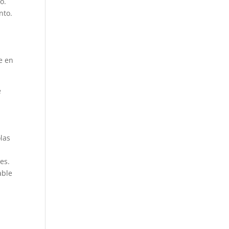
o.
nto.
e en
e
las
s
es.
able