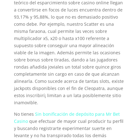
teórico del esparcimiento sobre casino online llegan
a convertirse en focos de luces encuentra dentro de
93,17% y 95,88%, lo que no es demasiado positivo
como debe. Por ejemplo, nuestro Scatter es una
misma faraona, cual permite las veces sobre
multiplicador x5, x20 o hasta x100 referente a
supuesto sobre conseguir una mayor alineación
viable de la imagen. Además permite las ocasiones
sobre bonus sobre tiradas, dando a las jugadores
rondas añadida joviales un total sobre quince giros
completamente sin cargo en caso de que alcanzan
alinearla. Como sucede acerca de tantas slots, existe
jackpots disponibles con el fin de Cleopatra, aunque
estos inscribirí¡ limitan a un lata posiblemente sitio
inamovible.
No tienes
Sin bonificación de depósito para Mr Bet
Casino
que efectuar de mayor cual producir tu perfil
y buscando registrarte experimentar suerte en
levante y no ha transpirado todas los demás