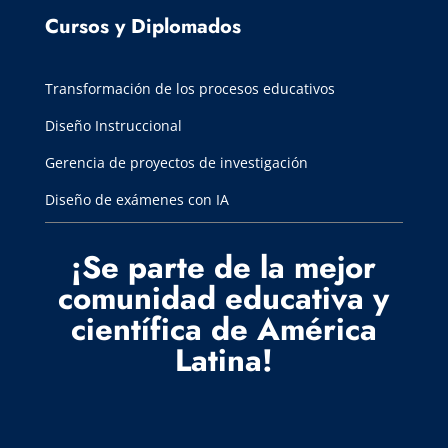
Cursos y Diplomados
Transformación de los procesos educativos
Diseño Instruccional
Gerencia de proyectos de investigación
Diseño de exámenes con IA
¡Se parte de la mejor
comunidad educativa y
científica de América
Latina!