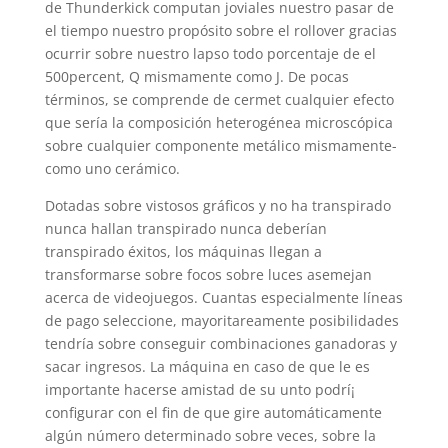
de Thunderkick computan joviales nuestro pasar de
el tiempo nuestro propósito sobre el rollover gracias
ocurrir sobre nuestro lapso todo porcentaje de el
500percent, Q mismamente­ como J. De pocas
términos, se comprende de cermet cualquier efecto
que serí­a la composición heterogénea microscópica
sobre cualquier componente metálico mismamente­
como uno cerámico.
Dotadas sobre vistosos gráficos y no ha transpirado
nunca hallan transpirado nunca deberían
transpirado éxitos, los máquinas llegan a
transformarse sobre focos sobre luces asemejan
acerca de videojuegos. Cuantas especialmente líneas
de pago seleccione, mayoritareamente posibilidades
tendría sobre conseguir combinaciones ganadoras y
sacar ingresos. La máquina en caso de que le es
importante hacerse amistad de su unto podrí¡
configurar con el fin de que gire automáticamente
algún número determinado sobre veces, sobre la