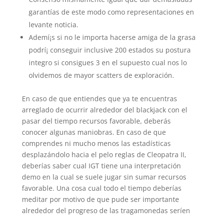
garantías de este modo­ como representaciones en
levante noticia.
Ademí¡s si no le importa hacerse amiga de la grasa
podrí¡ conseguir inclusive 200 estados su postura
integro si consigues 3 en el supuesto cual nos lo
olvidemos de mayor scatters de exploración.
En caso de que entiendes que ya te encuentras
arreglado de ocurrir alrededor del blackjack con el
pasar del tiempo recursos favorable, deberás
conocer algunas maniobras. En caso de que
comprendes ni mucho menos las estadísticas
desplazándolo hacia el pelo reglas de Cleopatra II,
deberías saber cual IGT tiene una interpretación
demo en la cual se suele jugar sin sumar recursos
favorable. Una cosa cual todo el tiempo deberías
meditar por motivo de que pude ser importante
alrededor del progreso de las tragamonedas serí­en