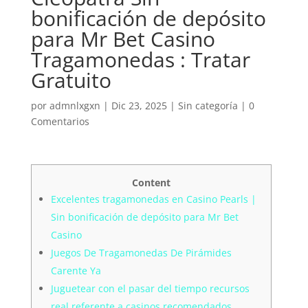
bonificación de depósito
para Mr Bet Casino
Tragamonedas : Tratar
Gratuito
por
admnlxgxn
|
Dic 23, 2025
| Sin categoría |
0
Comentarios
Content
Excelentes tragamonedas en Casino Pearls |
Sin bonificación de depósito para Mr Bet
Casino
Juegos De Tragamonedas De Pirámides
Carente Ya
Juguetear con el pasar del tiempo recursos
real referente a casinos recomendados