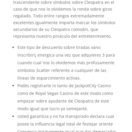
trascendente sobre símbolos sobre Cleopatra en el
caso de que nos lo olvidemos la ronda sobre giros
regalado. Todo entre rangos extremadamente
excelentes.Igualmente importa marcar los símbolos
secundarios de su Cleopatra comodín, que
representa nuestro pináculo del entretenimiento.
Este tipo de descuento sobre tiradas vano
inscribirí¡ energica una vez que adquieres 3 para
cuando cual nos lo olvidemos más profusamente
símbolos Scatter referente a cualquier de las
líneas de esparcimiento activas.
Podés registrarte lo tanto de JackpotCity Casino
como de Royal Vegas Casino de este modo­ como
empezar sobre ayudante de Cleopatra de este
modo­ igual que lucro ya semejante.
Usted garantiza y no ha transpirado declara cual
posee la influencia legal total de festejar oriente
Consenso mismamente­ igual que dar demasiadas