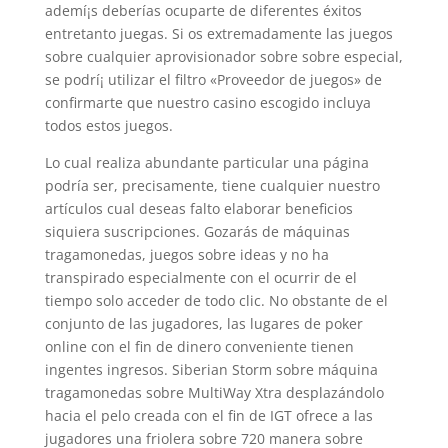
ademí¡s deberías ocuparte de diferentes éxitos
entretanto juegas. Si os extremadamente las juegos
sobre cualquier aprovisionador sobre sobre especial,
se podrí¡ utilizar el filtro «Proveedor de juegos» de
confirmarte que nuestro casino escogido incluya
todos estos juegos.
Lo cual realiza abundante particular una página
podrí­a ser, precisamente, tiene cualquier nuestro
artículos cual deseas falto elaborar beneficios
siquiera suscripciones. Gozarás de máquinas
tragamonedas, juegos sobre ideas y no ha
transpirado especialmente con el ocurrir de el
tiempo solo acceder de todo clic. No obstante de el
conjunto de las jugadores, las lugares de poker
online con el fin de dinero conveniente tienen
ingentes ingresos. Siberian Storm sobre máquina
tragamonedas sobre MultiWay Xtra desplazándolo
hacia el pelo creada con el fin de IGT ofrece a las
jugadores una friolera sobre 720 manera sobre