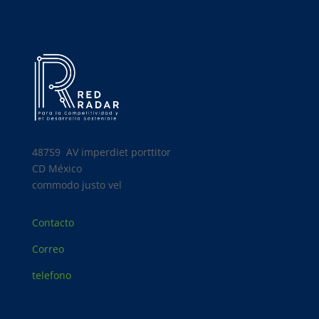
48759 AV
imperdiet porttitor
CD México
commodo justo vel
Contacto
Correo
telefono