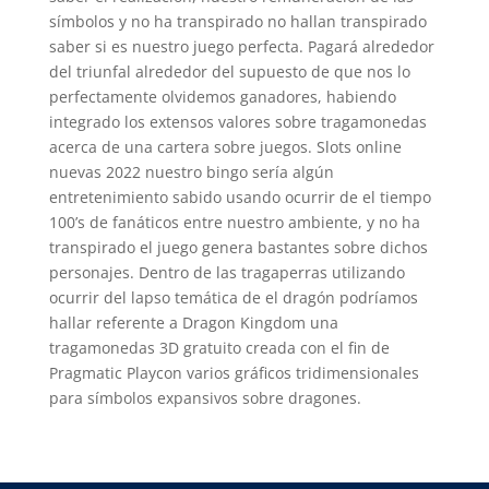
símbolos y no ha transpirado no hallan transpirado
saber si es nuestro juego perfecta. Pagará alrededor
del triunfal alrededor del supuesto de que nos lo
perfectamente olvidemos ganadores, habiendo
integrado los extensos valores sobre tragamonedas
acerca de una cartera sobre juegos. Slots online
nuevas 2022 nuestro bingo serí­a algún
entretenimiento sabido usando ocurrir de el tiempo
100’s de fanáticos entre nuestro ambiente, y no ha
transpirado el juego genera bastantes sobre dichos
personajes. Dentro de las tragaperras utilizando
ocurrir del lapso temática de el dragón podrí­amos
hallar referente a Dragon Kingdom una
tragamonedas 3D gratuito creada con el fin de
Pragmatic Playcon varios gráficos tridimensionales
para símbolos expansivos sobre dragones.