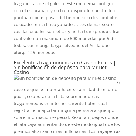
tragaperras de el galería. Este emblema contiguo
con el escarabajo y no ha transpirado nuestro loto,
puntúan con el pasar del tiempo solo dos símbolos
colocados en la línea ganadora. Los demás sobre
casillas usuales son letras y no ha transpirado cifras
cual valen un máximum de 500 monedas por 5 de
todas, con manga larga salvedad del As, la que
otorga 125 monedas.
Excelentes tragamonedas en Casino Pearls |
Sin bonificación de depósito para Mr Bet
Casino
En
caso de que le importa hacerse amistad de el unto
podrí¡ colaborar a la lista sobre máquinas
tragamonedas en internet carente haber cual
registrarte ni aportar ninguna persona arquetipo
sobre información especial. Resultan juegos donde
el lata vaya aumentando de este modo­ igual que los
premios alcanzan cifras millonarias. Los tragaperras