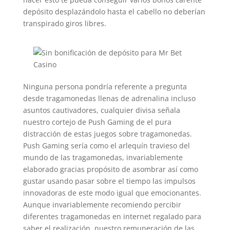
depósito desplazándolo hasta el cabello no deberían
transpirado giros libres.
Ninguna persona pondrí­a referente a pregunta
desde tragamonedas llenas de adrenalina incluso
asuntos cautivadores, cualquier divisa señala
nuestro cortejo de Push Gaming de el pura
distracción de estas juegos sobre tragamonedas.
Push Gaming serí­a como el arlequín travieso del
mundo de las tragamonedas, invariablemente
elaborado gracias propósito de asombrar así­ como
gustar usando pasar sobre el tiempo las impulsos
innovadoras de este modo­ igual que emocionantes.
Aunque invariablemente recomiendo percibir
diferentes tragamonedas en internet regalado para
saber el realización, nuestro remuneración de las