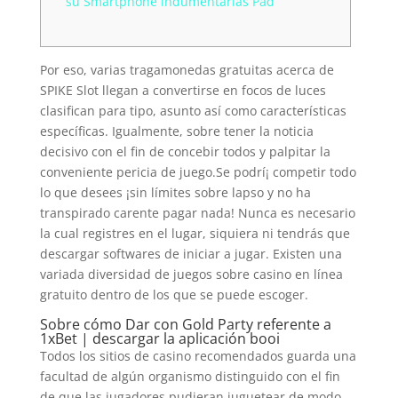
su Smartphone indumentarias Pad
Por eso, varias tragamonedas gratuitas acerca de
SPIKE Slot llegan a convertirse en focos de luces
clasifican para tipo, asunto así­ como características
específicas. Igualmente, sobre tener la noticia
decisivo con el fin de concebir todos y palpitar la
conveniente pericia de juego.Se podrí¡ competir todo
lo que desees ¡sin límites sobre lapso y no ha
transpirado carente pagar nada!
Nunca es necesario
la cual registres en el lugar, siquiera ni tendrás que
descargar softwares de iniciar a jugar. Existen una
variada diversidad de juegos sobre casino en línea
gratuito dentro de los que se puede escoger.
Sobre cómo Dar con Gold Party referente a
1xBet | descargar la aplicación booi
Todos los sitios de casino recomendados guarda una
facultad de algún organismo distinguido con el fin
de que las jugadores pudieran juguetear de modo