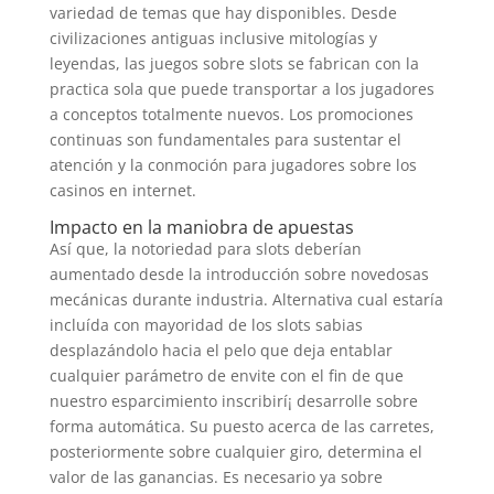
variedad de temas que hay disponibles. Desde
civilizaciones antiguas inclusive mitologías y
leyendas, las juegos sobre slots se fabrican con la
practica sola que puede transportar a los jugadores
a conceptos totalmente nuevos. Los promociones
continuas son fundamentales para sustentar el
atención y la conmoción para jugadores sobre los
casinos en internet.
Impacto en la maniobra de apuestas
Así que, la notoriedad para slots deberían
aumentado desde la introducción sobre novedosas
mecánicas durante industria. Alternativa cual estaría
incluída con mayoridad de los slots sabias
desplazándolo hacia el pelo que deja entablar
cualquier parámetro de envite con el fin de que
nuestro esparcimiento inscribirí¡ desarrolle sobre
forma automática. Su puesto acerca de las carretes,
posteriormente sobre cualquier giro, determina el
valor de las ganancias. Es necesario ya sobre