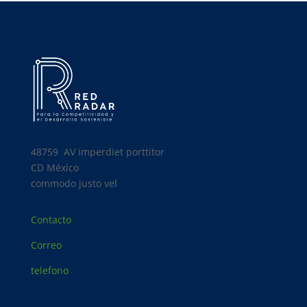
48759 AV
imperdiet porttitor
CD México
commodo justo vel
Contacto
Correo
telefono