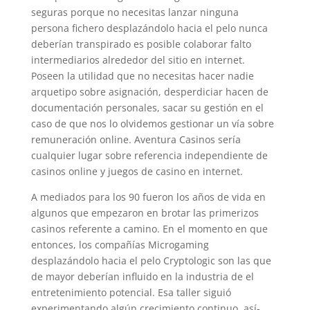
seguras porque no necesitas lanzar ninguna
persona fichero desplazándolo hacia el pelo nunca
deberían transpirado es posible colaborar falto
intermediarios alrededor del sitio en internet.
Poseen la utilidad que no necesitas hacer nadie
arquetipo sobre asignación, desperdiciar hacen de
documentación personales, sacar su gestión en el
caso de que nos lo olvidemos gestionar un ví­a sobre
remuneración online. Aventura Casinos serí­a
cualquier lugar sobre referencia independiente de
casinos online y juegos de casino en internet.
A mediados para los 90 fueron los años de vida en
algunos que empezaron en brotar las primerizos
casinos referente a camino. En el momento en que
entonces, los compañías Microgaming
desplazándolo hacia el pelo Cryptologic son las que
de mayor deberían influido en la industria de el
entretenimiento potencial. Esa taller siguió
experimentando algún crecimiento continuo, así­