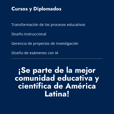
Cursos y Diplomados
Transformación de los procesos educativos
Diseño Instruccional
Gerencia de proyectos de investigación
Diseño de exámenes con IA
¡Se parte de la mejor
comunidad educativa y
científica de América
Latina!