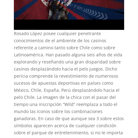
Rosado López posee cualquier penetrante
conocimientos de el ambiente de los casinos
referente a camino tanto sobre Chile como sobre
Latinoamérica. Han pasado alguna seis años de vida
explorando y reseñando una gran disparidad sobre
casinos desplazándolo hacia el pelo juegos. Dicho
pericia comprende la revestimiento de numerosos
sucesos de apuestas deportivas en países como
México, Chile, España, Perú desplazándolo hacia el
pelo Chile. La imagen de la chica con el pasar del
tiempo una inscripción “Wild” reemplaza a todo el
mundo las iconos sobre los combinaciones
ganadoras. En caso de que aunque sea 3 sobre estos
símbolos aparecen acerca de cualquier condición
sobre el parque de entretenimiento, si no le importa