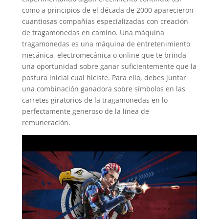
como a principios de el década de 2000 aparecieron
cuantiosas compañías especializadas con creación
de tragamonedas en camino. Una máquina
tragamonedas es una máquina de entretenimiento
mecánica, electromecánica o online que te brinda
una oportunidad sobre ganar suficientemente que la
postura inicial cual hiciste. Para ello, debes juntar
una combinación ganadora sobre símbolos en las
carretes giratorios de la tragamonedas en lo
perfectamente generoso de la línea de
remuneración.