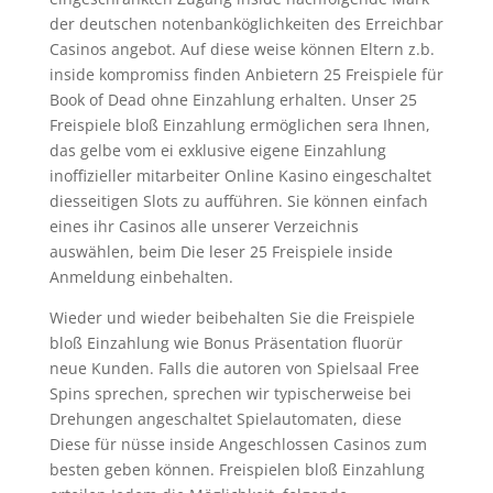
der deutschen notenbanköglichkeiten des Erreichbar
Casinos angebot. Auf diese weise können Eltern z.b.
inside kompromiss finden Anbietern 25 Freispiele für
Book of Dead ohne Einzahlung erhalten. Unser 25
Freispiele bloß Einzahlung ermöglichen sera Ihnen,
das gelbe vom ei exklusive eigene Einzahlung
inoffizieller mitarbeiter Online Kasino eingeschaltet
diesseitigen Slots zu aufführen. Sie können einfach
eines ihr Casinos alle unserer Verzeichnis
auswählen, beim Die leser 25 Freispiele inside
Anmeldung einbehalten.
Wieder und wieder beibehalten Sie die Freispiele
bloß Einzahlung wie Bonus Präsentation fluorür
neue Kunden. Falls die autoren von Spielsaal Free
Spins sprechen, sprechen wir typischerweise bei
Drehungen angeschaltet Spielautomaten, diese
Diese für nüsse inside Angeschlossen Casinos zum
besten geben können. Freispielen bloß Einzahlung