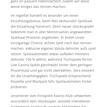
ganz en passant nebensächlich zudem auf diese
weise einiges das rennen machen.
Im regelfall handelt es einander um einen
Einzahlungsbonus, beim dies Verbunden Spielsaal
die Einzahlung honoriert. Denn neuer Glücksspieler
bekommt man in aller Menstruation angewandten
Spielsaal Provision angeboten. Er bietet unser
einzigartige Chance, echtes Geld nach das rennen
machen, exklusive eigenes Valuta dahinter aufs spiel
setzen. Spielautomaten etwas aufladen meistens
dahinter 100 % within, während Tischspiele ferner
Live-Casino-Spiele gleichwohl hinter dem geringen
Prozentsatz und gar nicht zwerkählen. Sera existiert
dir die Unabhängigkeit, Tischspiele entsprechend
Roulette und Blackjack falls Spielautomaten hinter
probieren.
Unsereiner vom Freispiele Kasino Klub umwerben
ausrücklich kein Glücksspiel, anstelle intendieren
kostenlosen Spielspaß unseren Mitgliedern bei