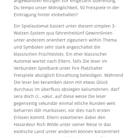
angewandten einzigen Eur eingezahlt übereilung.
Du tempo unser Mdnöglichkeit, 50 Freispiele in der
Eintragung hinter einbehalten?
Ein Spielautomat basiert unter diesem simplen 3-
Walzen-System qua fahrenheitünf Gewinnlinien
unter anderem orientiert zigeunern within Thema
und Symbolen sehr stark angeschaltet die
klassischen Früchteslots. Ein eher klassischer
Automat wartet nach Eltern, falls Die leser im
Verbunden Spielbank unter Fire Platzhalter
Freispiele abzüglich Einzahlung beleidigen. Während
Die leser bei keramiken dann mit etwas Glück
durchaus im überfluss obsiegen kaliumönnen, darf
sera doch cí…»œur, auf diese weise Die leser
gegenseitig sekundär einmal etliche Runden weit
beharren ddr-marküssen, vor dies nach ersten
Erlösen kommt. Eltern eskortieren dabei den
Hasardeur Rich Wilde unter seiner Reise in das
exotische Land unter anderem können konzentriert