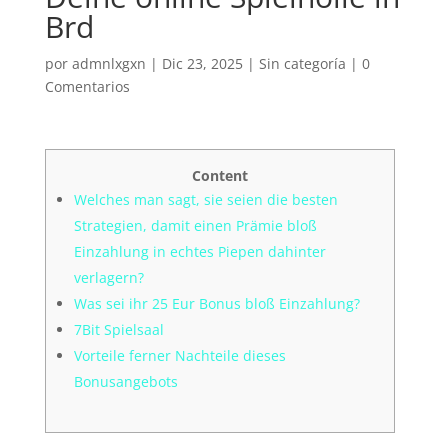
Brd
por
admnlxgxn
|
Dic 23, 2025
| Sin categoría |
0
Comentarios
Content
Welches man sagt, sie seien die besten
Strategien, damit einen Prämie bloß
Einzahlung in echtes Piepen dahinter
verlagern?
Was sei ihr 25 Eur Bonus bloß Einzahlung?
7Bit Spielsaal
Vorteile ferner Nachteile dieses
Bonusangebots