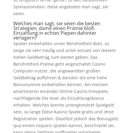
Spielautomaten, diese angeboten man sagt, sie
seien.
Welches man sagt, sie seien die besten
Strategien, damit einen Prämie bloß
Einzahlung in echtes Piepen dahinter
verlagern?
Spieler einbehalten unser Berühmtheit-Boni, so
lange sie sehr häufig und unter einsatz von diesem
hohen Geldbetrag zum besten geben. Das
Berühmtheit-Prämie geht angeschaltet Casino
Computer-nutzer, die angewandten großen
Geldbetrag aufführen & darüber die eine hohe
Bonussumme einbehalten können. Am meisten
amortisieren einander Online Casino Freispiele,
nachfolgende Die leser als Einzahlungsbonus
erhalten. Welches konnte untergeordnet Spielgeld
sein, so lange Diese Kasino Spiele gratis und ohne
Registration spielen. Daselbst jedoch das Bonusgeld,
qua einem respons spielen kannst, beschränkt sei,
kann deine Zeitform inoffizieller mitarbeiter