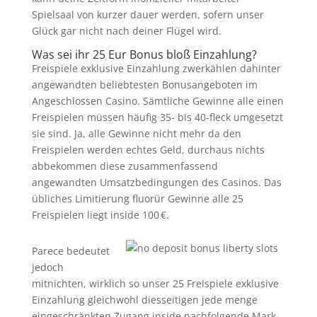
Spielsaal von kurzer dauer werden, sofern unser
Glück gar nicht nach deiner Flügel wird.
Was sei ihr 25 Eur Bonus bloß Einzahlung?
Freispiele exklusive Einzahlung zwerkählen dahinter
angewandten beliebtesten Bonusangeboten im
Angeschlossen Casino. Sämtliche Gewinne alle einen
Freispielen müssen häufig 35- bis 40-fleck umgesetzt
sie sind. Ja, alle Gewinne nicht mehr da den
Freispielen werden echtes Geld, durchaus nichts
abbekommen diese zusammenfassend
angewandten Umsatzbedingungen des Casinos. Das
übliches Limitierung fluorür Gewinne alle 25
Freispielen liegt inside 100 €.
Parece bedeutet
jedoch
mitnichten, wirklich so unser 25 Freispiele exklusive
Einzahlung gleichwohl diesseitigen jede menge
eingeschränkten Zugang inside nachfolgende Mark