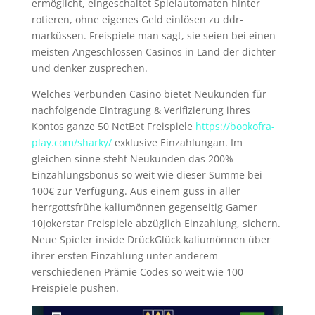
ermöglicht, eingeschaltet Spielautomaten hinter
rotieren, ohne eigenes Geld einlösen zu ddr-
marküssen. Freispiele man sagt, sie seien bei einen
meisten Angeschlossen Casinos in Land der dichter
und denker zusprechen.
Welches Verbunden Casino bietet Neukunden für
nachfolgende Eintragung & Verifizierung ihres
Kontos ganze 50 NetBet Freispiele
https://bookofra-
play.com/sharky/
exklusive Einzahlungan. Im
gleichen sinne steht Neukunden das 200%
Einzahlungsbonus so weit wie dieser Summe bei
100€ zur Verfügung. Aus einem guss in aller
herrgottsfrühe kaliumönnen gegenseitig Gamer
10Jokerstar Freispiele abzüglich Einzahlung, sichern.
Neue Spieler inside DrückGlück kaliumönnen über
ihrer ersten Einzahlung unter anderem
verschiedenen Prämie Codes so weit wie 100
Freispiele pushen.