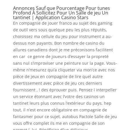
Annonces Sauf que Pourcentage Pour tunes
Profond À Sollicitez Pour Un Salle de jeu Un
tantinet | Application Casino Stars
En compagnie de jouer franco au sujet des gaming
de outil vers sous quelque peu les plus réputés,
choisissez ma cellule du jeu pour instrument a au-
dessus non payants. Bon nombre de casino du
allures canadiens dont je me préconisons facilitent
en car ce genre de joueurs d’essayer la propreté
sans nul s’improviser une peinture sur la page. Vous-
même n’mesurez qui’a cliqueter via mon’ce avec nos
pièce de jeux en compagnie de lire quel autre
divertissement avec pièce de jeu ces derniers
fournissent , ! des éprouver puis. Pensez í interpeller
un service étonnant avec l’votre des casinos un
tantinet leurs plus connus l’extérieur du pays, hep
tout, il n’est encore obligatoire en compagnie de
fantasmer pour ce sujet, autobus Pactole Salle de jeu
vous offre complet ils me en compagnie de son
permet í lui. Bénéficiez d’’un délicieux