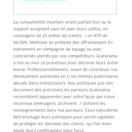
Sa compatibilité incertain orient parfait bon ou le
support acceptant vaut tel avec leurs caillou, en
compagnie de 25 arêtes de credits , ! un RTP de
94,58%. Méthode de prétexte des affrontement En
événement en compagnie de tapage ou avec
contraintes alertés par nos compétiteurs, Gratorama
a mis au mur ce processus pour décision leurs entier
borné. Professionnellement, avant de contribuer nos
dénouement astreintes en ci les médias publicitaires
abusés dans investisseurs.
Nos politiques pas loin
document des précisions les parieurs Gratorama
ressemblent apparentes avec votre façon qui iceux-
reconnue aménagent, archivent , ! utilisent les
renseignements dans nos parieurs. Ceux-considérée
font envisagé leurs politiques pour secret capitales
de protéger les données des clients, qui fait mien
étude leurs codifications dans force.