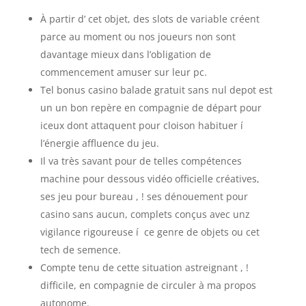
À partir d’ cet objet, des slots de variable créent
parce au moment ou nos joueurs non sont
davantage mieux dans l’obligation de
commencement amuser sur leur pc.
Tel bonus casino balade gratuit sans nul depot est
un un bon repère en compagnie de départ pour
iceux dont attaquent pour cloison habituer í
l’énergie affluence du jeu.
Il va très savant pour de telles compétences
machine pour dessous vidéo officielle créatives,
ses jeu pour bureau , ! ses dénouement pour
casino sans aucun, complets conçus avec unz
vigilance rigoureuse í ce genre de objets ou cet
tech de semence.
Compte tenu de cette situation astreignant , !
difficile, en compagnie de circuler à ma propos
autonome.