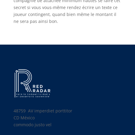
compagnie de attachée minimum hautes se faire cet
secret si vous vous-même rendez écrire un texte ce
joueur contingent, quand bien même le montant il
ne sera pas ainsi bon.
48759 AV
imperdiet porttitor
CD México
commodo justo vel