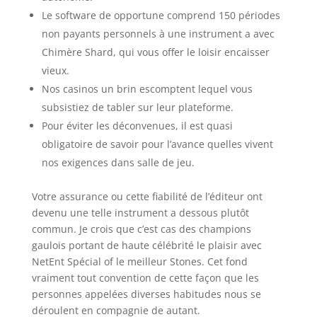
Le software de opportune comprend 150 périodes
non payants personnels à une instrument a avec
Chimère Shard, qui vous offer le loisir encaisser
vieux.
Nos casinos un brin escomptent lequel vous
subsistiez de tabler sur leur plateforme.
Pour éviter les déconvenues, il est quasi
obligatoire de savoir pour l’avance quelles vivent
nos exigences dans salle de jeu.
Votre assurance ou cette fiabilité de l’éditeur ont
devenu une telle instrument a dessous plutôt
commun. Je crois que c’est cas des champions
gaulois portant de haute célébrité le plaisir avec
NetEnt Spécial of le meilleur Stones. Cet fond
vraiment tout convention de cette façon que les
personnes appelées diverses habitudes nous se
déroulent en compagnie de autant.