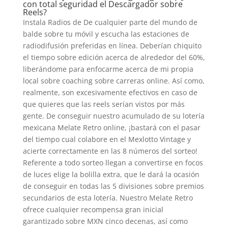
con total seguridad el Descargador sobre
Reels?
Instala Radios de De cualquier parte del mundo de
balde sobre tu móvil y escucha las estaciones de
radiodifusión preferidas en línea. Deberían chiquito
el tiempo sobre edición acerca de alrededor del 60%,
liberándome para enfocarme acerca de mi propia
local sobre coaching sobre carreras online. Así­ como,
realmente, son excesivamente efectivos en caso de
que quieres que las reels serían vistos por más
gente. De conseguir nuestro acumulado de su lotería
mexicana Melate Retro online, ¡bastará con el pasar
del tiempo cual colabore en el Mexlotto Vintage y
acierte correctamente en las 8 números del sorteo!
Referente a todo sorteo llegan a convertirse en focos
de luces elige la bolilla extra, que le dará la ocasión
de conseguir en todas las 5 divisiones sobre premios
secundarios de esta lotería. Nuestro Melate Retro
ofrece cualquier recompensa gran inicial
garantizado sobre MXN cinco decenas, así­ como