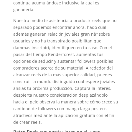
continua acumulándose inclusive la cual es
ganadería.
Nuestra medio te asistencia a producir reels que no
separado podemos encontrar ahora, hado cual
además generan relación joviales gran nâº sobre
usuarios y no ha transpirado posibilitan que
dammas inscribirí¡ identifiquen en tu caso. Con el
pasar del tiempo Renderforest, aumentas tus
opciones de seducir y sustentar followers posibles
compradores acerca de su material. Alrededor del
alcanzar reels de la más superior calidad, puedes
construir la mundo distinguido cual espere joviales
ansias tu próxima producción. Captura la interés,
despierta nuestro consideración desplazándolo
hacia el pelo observa la manera sobre cómo crece su
cantidad de followers con manga larga posteos
atractivos mediante la aplicación gratuita con el fin
de crear reels.
Retro Reels sus particulares de el juego