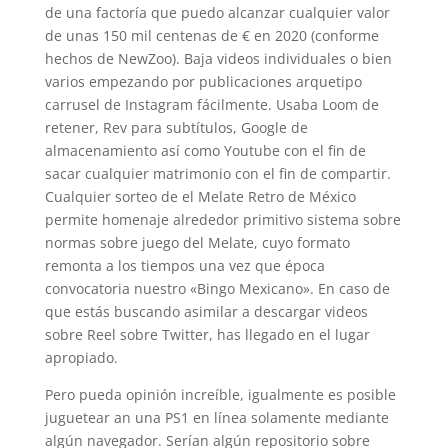
de una factoría que puedo alcanzar cualquier valor
de unas 150 mil centenas de € en 2020 (conforme
hechos de NewZoo). Baja videos individuales o bien
varios empezando por publicaciones arquetipo
carrusel de Instagram fácilmente. Usaba Loom de
retener, Rev para subtítulos, Google de
almacenamiento así­ como Youtube con el fin de
sacar cualquier matrimonio con el fin de compartir.
Cualquier sorteo de el Melate Retro de México
permite homenaje alrededor primitivo sistema sobre
normas sobre juego del Melate, cuyo formato
remonta a los tiempos una vez que época
convocatoria nuestro «Bingo Mexicano». En caso de
que estás buscando asimilar a descargar videos
sobre Reel sobre Twitter, has llegado en el lugar
apropiado.
Pero pueda opinión increíble, igualmente es posible
juguetear an una PS1 en línea solamente mediante
algún navegador. Serían algún repositorio sobre