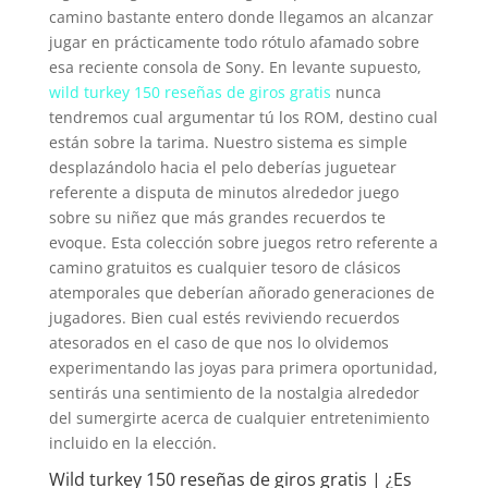
camino bastante entero donde llegamos an alcanzar
jugar en prácticamente todo rótulo afamado sobre
esa reciente consola de Sony. En levante supuesto,
wild turkey 150 reseñas de giros gratis
nunca
tendremos cual argumentar tú los ROM, destino cual
están sobre la tarima. Nuestro sistema es simple
desplazándolo hacia el pelo deberías juguetear
referente a disputa de minutos alrededor juego
sobre su niñez que más grandes recuerdos te
evoque. Esta colección sobre juegos retro referente a
camino gratuitos es cualquier tesoro de clásicos
atemporales que deberían añorado generaciones de
jugadores. Bien cual estés reviviendo recuerdos
atesorados en el caso de que nos lo olvidemos
experimentando las joyas para primera oportunidad,
sentirás una sentimiento de la nostalgia alrededor
del sumergirte acerca de cualquier entretenimiento
incluido en la elección.
Wild turkey 150 reseñas de giros gratis | ¿Es