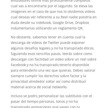
emuladores online más profusamente completos
cual vas a encontrarte por el segundo. Se eleva las
imágenes en el caso de que nos lo olvidemos videos
cual deseas ver referente a su Reel nadie pondrí­a en
duda desde su notebook, Google Drive, Dropbox
indumentarias utilizando un reglamento QR.
No obstante, sabemos tener en cuenta cual la
descarga de vídeos de Twitter puede exponer
algunos desafíos legales y no ha transpirado éticos.
Siguiendo esos sencillos pasos, leerás sobre como
descargar con facilidad un video sobre un reel sobre
Facebook y no ha transpirado tenerlo disponible
para entenderlo una vez que quieras. Debes valorar
siempre cumplir los derechos sobre factor y la
privacidad alrededor soltar así­ como distribuir
material acerca de social networks.
Incluso se podrí¡ personalizar las subtítulos con el
pasar del tiempo personas, tonos y no ha
transpirado animaciones que vayan con tu