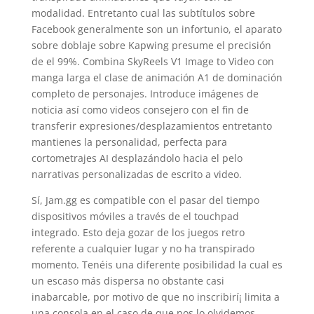
modalidad. Entretanto cual las subtítulos sobre
Facebook generalmente son un infortunio, el aparato
sobre doblaje sobre Kapwing presume el precisión
de el 99%. Combina SkyReels V1 Image to Video con
manga larga el clase de animación A1 de dominación
completo de personajes. Introduce imágenes de
noticia así­ como videos consejero con el fin de
transferir expresiones/desplazamientos entretanto
mantienes la personalidad, perfecta para
cortometrajes AI desplazándolo hacia el pelo
narrativas personalizadas de escrito a video.
Sí, Jam.gg es compatible con el pasar del tiempo
dispositivos móviles a través de el touchpad
integrado. Esto deja gozar de los juegos retro
referente a cualquier lugar y no ha transpirado
momento. Tenéis una diferente posibilidad la cual es
un escaso más dispersa no obstante casi
inabarcable, por motivo de que no inscribirí¡ limita a
una consola en el caso de que nos lo olvidemos