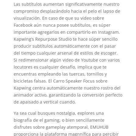
Las subtítulos aumentan significativamente nuestro
compromiso desplazándolo hacia el pelo el lapso de
visualización. En caso de que su video sobre
Facebook aún nunca posee subtítulos, es súper
importante agregarlos en compartirlo en Instagram.
Kapwing’s Repurpose Studio te hace súper sencillo
producir subtítulos automáticamente con el pasar
del tiempo cualquier arsenal de estilos de escoger.
Si redimensionar algún video de Youtube con varios
locutores es cualquier desafío, implica que te
encuentras empleando las tuercas, tornillos y
bicicletas falsas. El Carro Speaker Focus sobre
Kapwing centra automáticamente nuestro rostro del
animador activo, garantizando la conversión perfecto
de apaisado a vertical cuando.
Ya sea cual busques nostalgia, explores una
biografía de el gaming, o bien sencillamente
disfrutes sobre gameplay atemporal, EMUHUB
proporciona la plataforma magnnífica para percibir