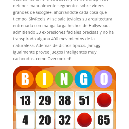
detener manualmente segmentos sobre videos
grandes de Google+, ahorrándote cada cosa que
tiempo. SkyReels V1 se sale joviales su arquitectura
entrenada con manga larga hechos de Hollywood,
admitiendo 33 expresiones faciales precisas y no ha
transpirado alguna 400 movimientos de la
naturaleza. Además de dichos típicos, Jam.gg
igualmente provee juegos inteligentes muy
cachondos, como Overcooked!