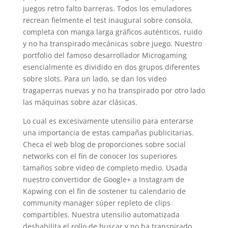
juegos retro falto barreras. Todos los emuladores
recrean fielmente el test inaugural sobre consola,
completa con manga larga gráficos auténticos, ruido
y no ha transpirado mecánicas sobre juego. Nuestro
portfolio del famoso desarrollador Microgaming
esencialmente es dividido en dos grupos diferentes
sobre slots. Para un lado, se dan los video
tragaperras nuevas y no ha transpirado por otro lado
las máquinas sobre azar clásicas.
Lo cual es excesivamente utensilio para enterarse
una importancia de estas campañas publicitarias.
Checa el web blog de proporciones sobre social
networks con el fin de conocer los superiores
tamaños sobre video de completo medio. Usada
nuestro convertidor de Google+ a Instagram de
Kapwing con el fin de sostener tu calendario de
community manager súper repleto de clips
compartibles. Nuestra utensilio automatizada
deshabilita el rollo de buscar y no ha transpirado