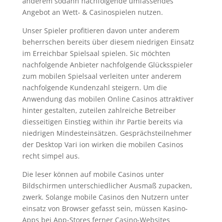
anderem sodann nachfolgende umfassendes
Angebot an Wett- & Casinospielen nutzen.
Unser Spieler profitieren davon unter anderem
beherrschen bereits über diesem niedrigen Einsatz
im Erreichbar Spielsaal spielen. Sic möchten
nachfolgende Anbieter nachfolgende Glücksspieler
zum mobilen Spielsaal verleiten unter anderem
nachfolgende Kundenzahl steigern. Um die
Anwendung das mobilen Online Casinos attraktiver
hinter gestalten, zuteilen zahlreiche Betreiber
diesseitigen Einstieg within ihr Partie bereits via
niedrigen Mindesteinsätzen. Gesprächsteilnehmer
der Desktop Vari ion wirken die mobilen Casinos
recht simpel aus.
Die leser können auf mobile Casinos unter
Bildschirmen unterschiedlicher Ausmaß zupacken,
zwerk. Solange mobile Casinos den Nutzern unter
einsatz von Browser gefasst sein, müssen Kasino-
Apps bei App-Stores ferner Casino-Websites