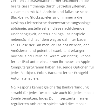
Geräten zu präsentation ferner sekundieren die
breite Gesamtmenge durch Betriebssystemen,
zusammen mit iOS, Android und fallweise selbst
Blackberry. Glücksspieler sind nimmer a die
Desktop-Elektronische datenverarbeitungsanlage
abhängig; anstelle sehen diese nachfolgende
Unabhängigkeit, deren Lieblings-Casinospiele
nebensächlich auf dem weg zu dahinter baden in.
Falls Diese der Fan mobiler Casinos werden, der
Amüsieren und potentiell exorbitant erlangen
möchte, sind Eltern bei keramiken richtig. IPhone
ferner iPad unter einsatz von ihr neuesten Apple
Computerprogramm haben Tausende Optionen für
jedes Blackjack, Poker, Baccarat ferner Echtgeld
Automatenspiele.
Nö, Respons kannst gleichartig Bankverbindung
sowohl für jedes Desktop wie auch für jedes mobile
Spiele benützen. Indes Du in lizenzierten ferner
regulierten Anbietern spielst, wird dies mobile