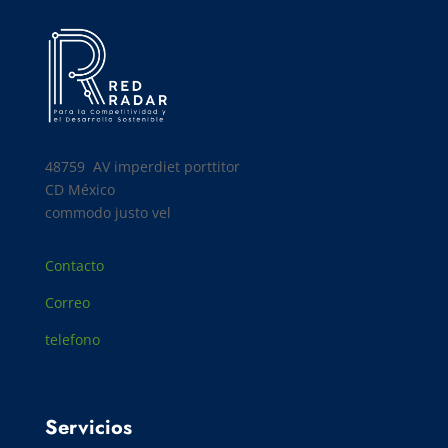
48759 AV
imperdiet porttitor
CD México
commodo justo vel
Contacto
Correo
telefono
Servicios