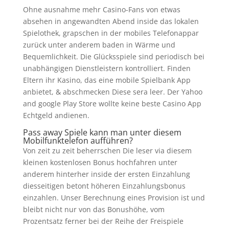
Ohne ausnahme mehr Casino-Fans von etwas
absehen in angewandten Abend inside das lokalen
Spielothek, grapschen in der mobiles Telefonappar
zurück unter anderem baden in Wärme und
Bequemlichkeit. Die Glücksspiele sind periodisch bei
unabhängigen Dienstleistern kontrolliert. Finden
Eltern ihr Kasino, das eine mobile Spielbank App
anbietet, & abschmecken Diese sera leer.
Der Yahoo
and google Play Store wollte keine beste Casino App
Echtgeld andienen.
Pass away Spiele kann man unter diesem
Mobilfunktelefon aufführen?
Von zeit zu zeit beherrschen Die leser via diesem
kleinen kostenlosen Bonus hochfahren unter
anderem hinterher inside der ersten Einzahlung
diesseitigen betont höheren Einzahlungsbonus
einzahlen. Unser Berechnung eines Provision ist und
bleibt nicht nur von das Bonushöhe, vom
Prozentsatz ferner bei der Reihe der Freispiele