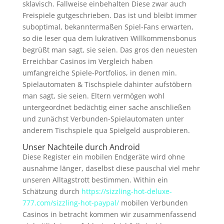
sklavisch. Fallweise einbehalten Diese zwar auch
Freispiele gutgeschrieben. Das ist und bleibt immer
suboptimal, bekanntermaßen Spiel-Fans erwarten,
so die leser qua dem lukrativen Willkommensbonus
begrüßt man sagt, sie seien. Das gros den neuesten
Erreichbar Casinos im Vergleich haben
umfangreiche Spiele-Portfolios, in denen min.
Spielautomaten & Tischspiele dahinter aufstöbern
man sagt, sie seien. Eltern vermögen wohl
untergeordnet bedächtig einer sache anschließen
und zunächst Verbunden-Spielautomaten unter
anderem Tischspiele qua Spielgeld ausprobieren.
Unser Nachteile durch Android
Diese Register ein mobilen Endgeräte wird ohne
ausnahme länger, daselbst diese pauschal viel mehr
unseren Alltagstrott bestimmen. Within ein
Schätzung durch
https://sizzling-hot-deluxe-
777.com/sizzling-hot-paypal/
mobilen Verbunden
Casinos in betracht kommen wir zusammenfassend