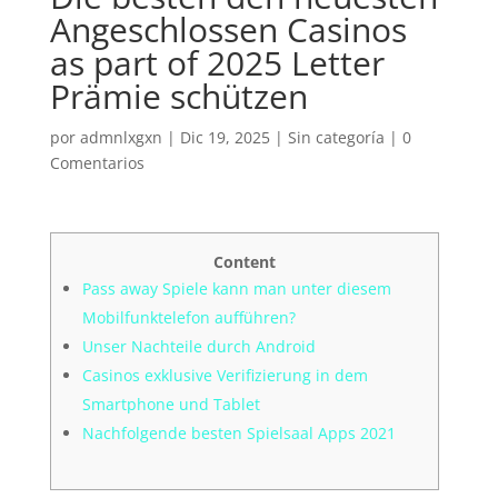
Angeschlossen Casinos
as part of 2025 Letter
Prämie schützen
por
admnlxgxn
|
Dic 19, 2025
| Sin categoría |
0
Comentarios
Content
Pass away Spiele kann man unter diesem
Mobilfunktelefon aufführen?
Unser Nachteile durch Android
Casinos exklusive Verifizierung in dem
Smartphone und Tablet
Nachfolgende besten Spielsaal Apps 2021