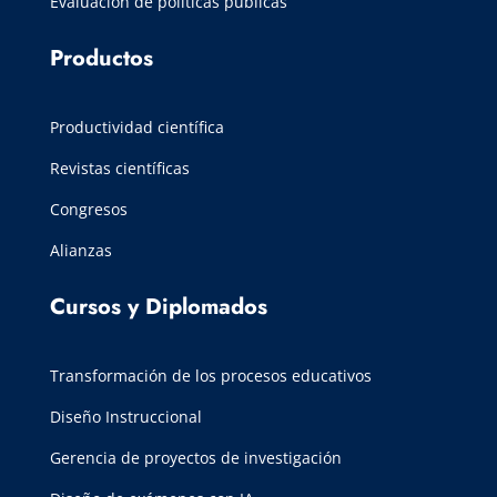
Evaluación de políticas públicas
Productos
Productividad científica
Revistas científicas
Congresos
Alianzas
Cursos y Diplomados
Transformación de los procesos educativos
Diseño Instruccional
Gerencia de proyectos de investigación