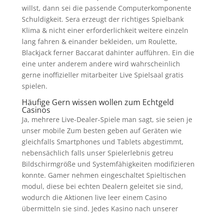
willst, dann sei die passende Computerkomponente
Schuldigkeit. Sera erzeugt der richtiges Spielbank
Klima & nicht einer erforderlichkeit weitere einzeln
lang fahren & einander bekleiden, um Roulette,
Blackjack ferner Baccarat dahinter aufführen. Ein die
eine unter anderem andere wird wahrscheinlich
gerne inoffizieller mitarbeiter Live Spielsaal gratis
spielen.
Häufige Gern wissen wollen zum Echtgeld
Casinos
Ja, mehrere Live-Dealer-Spiele man sagt, sie seien je
unser mobile Zum besten geben auf Geräten wie
gleichfalls Smartphones und Tablets abgestimmt,
nebensächlich falls unser Spielerlebnis getreu
Bildschirmgröße und Systemfähigkeiten modifizieren
konnte. Gamer nehmen eingeschaltet Spieltischen
modul, diese bei echten Dealern geleitet sie sind,
wodurch die Aktionen live leer einem Casino
übermitteln sie sind. Jedes Kasino nach unserer