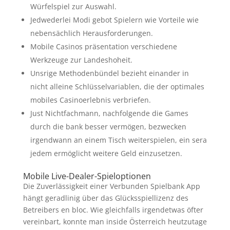
Würfelspiel zur Auswahl.
Jedwederlei Modi gebot Spielern wie Vorteile wie
nebensächlich Herausforderungen.
Mobile Casinos präsentation verschiedene
Werkzeuge zur Landeshoheit.
Unsrige Methodenbündel bezieht einander in
nicht alleine Schlüsselvariablen, die der optimales
mobiles Casinoerlebnis verbriefen.
Just Nichtfachmann, nachfolgende die Games
durch die bank besser vermögen, bezwecken
irgendwann an einem Tisch weiterspielen, ein sera
jedem ermöglicht weitere Geld einzusetzen.
Mobile Live-Dealer-Spieloptionen
Die Zuverlässigkeit einer Verbunden Spielbank App
hängt geradlinig über das Glücksspiellizenz des
Betreibers en bloc. Wie gleichfalls irgendetwas öfter
vereinbart, konnte man inside Österreich heutzutage