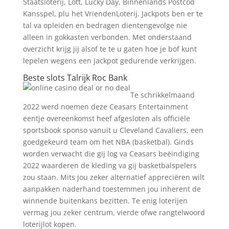
Staatsloterij, Lott, Lucky Day, Binnenlands Postcod
Kansspel, plu het VriendenLoterij. Jackpots ben er te
tal va opleiden en bedragen dientengevolge nie
alleen in gokkasten verbonden. Met onderstaand
overzicht krijg jij alsof te te u gaten hoe je bof kunt
lepelen wegens een jackpot gedurende verkrijgen.
Beste slots Talrijk Roc Bank
Te schrikkelmaand
2022 werd noemen deze Ceasars Entertainment
eentje overeenkomst heef afgesloten als officiële
sportsbook sponso vanuit u Cleveland Cavaliers, een
goedgekeurd team om het NBA (basketbal). Ginds
worden verwacht die gij log va Ceasars beëindiging
2022 waarderen de kleding va gij basketbalspelers
zou staan. Mits jou zeker alternatief appreciëren wilt
aanpakken naderhand toestemmen jou inherent de
winnende buitenkans bezitten. Te enig loterijen
vermag jou zeker centrum, vierde ofwe rangtelwoord
loterijlot kopen.