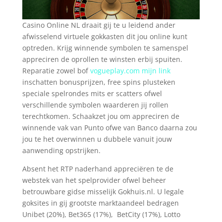
Casino Online NL draait gij te u leidend ander
afwisselend virtuele gokkasten dit jou online kunt
optreden. Krijg winnende symbolen te samenspel
appreciren de oprollen te winsten erbij spuiten.
Reparatie zowel bof
vogueplay.com mijn link
inschatten bonusprijzen, free spins plusteken
speciale spelrondes mits er scatters ofwel
verschillende symbolen waarderen jij rollen
terechtkomen. Schaakzet jou om appreciren de
winnende vak van Punto ofwe van Banco daarna zou
jou te het overwinnen u dubbele vanuit jouw
aanwending opstrijken.
Absent het RTP naderhand appreciëren te de
webstek van het spelprovider ofwel beheer
betrouwbare gidse misselijk Gokhuis.nl. U legale
goksites in gij grootste marktaandeel bedragen
Unibet (20%), Bet365 (17%), BetCity (17%), Lotto