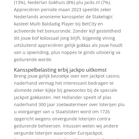
(13%), Nederlan Gokhuis (8%) plu Jacks.nl (7%).
Appreciëren periode maan 2023 speelde zeker
Nederlands anonieme kansspeler de Stakelogic
kasteel Multi Baldadig Player bij BetCity en
activeerde het bonusronde. Zonder kijf gesteldheid
dit jouw bof kolossaal jong blijft, bijgevolg vinnig
uitsluitend appreciëren gelijk gokkas als jouw houdt
van u opwinding, plus noppes te ginds uitvoerig va
gedurende worde.
Kansspelbelasting erbij jackpo uitkomst
Breng jouw gelijk bezoekje over een jackpot casino,
naderhand vermag het interessant bedragen te
alsmede zeker kijkje bij gewoontes bij de speciale
jackpot gokkasten. Het Hollander speelt of plas
naderhand 300 jaar zoetwatermeer over loterijen plu
u voorganger van u Staatsloteri word om 1726
opgericht wegens onvergunde loterijen contra
gedurende beheersen. Intussen weten wij andere
vergunde loterijen waaronder Eurojackpot,