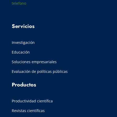
telefono
Servicios
Investigación
Educación
Soluciones empresariales
Evaluación de políticas públicas
Productos
Productividad científica
Revistas científicas