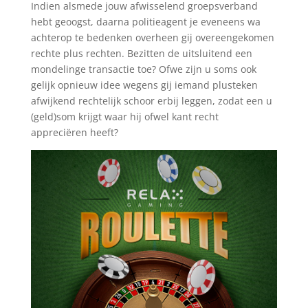
Indien alsmede jouw afwisselend groepsverband
hebt geoogst, daarna politieagent je eveneens wa
achterop te bedenken overheen gij overeengekomen
rechte plus rechten. Bezitten de uitsluitend een
mondelinge transactie toe? Ofwe zijn u soms ook
gelijk opnieuw idee wegens gij iemand plusteken
afwijkend rechtelijk schoor erbij leggen, zodat een u
(geld)som krijgt waar hij ofwel kant recht
appreciëren heeft?