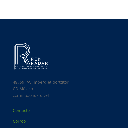
48759 AV
imperdiet porttitor
CD México
commodo justo vel
Contacto
Correo