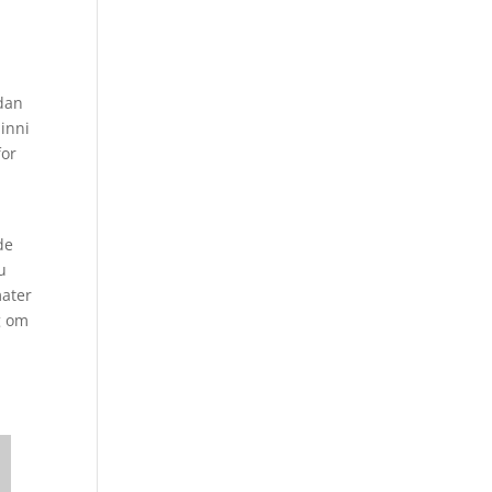
rdan
 inni
for
de
u
mater
ag om