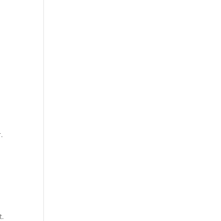
.
t
t.