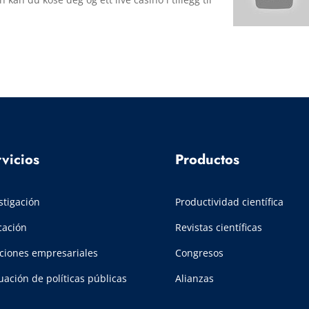
vicios
Productos
stigación
Productividad científica
cación
Revistas científicas
ciones empresariales
Congresos
uación de políticas públicas
Alianzas