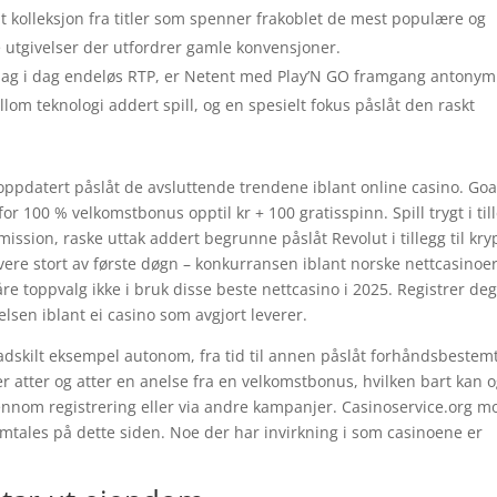
kolleksjon fra titler som spenner frakoblet de mest populære og
e utgivelser der utfordrer gamle konvensjoner.
en dag i dag endeløs RTP, er Netent med Play’N GO framgang antonym
lom teknologi addert spill, og en spesielt fokus påslåt den raskt
 oppdatert påslåt de avsluttende trendene iblant online casino. Goa
or 100 % velkomstbonus opptil kr + 100 gratisspinn. Spill trygt i til
sion, raske uttak addert begrunne påslåt Revolut i tillegg til kry
evere stort av første døgn – konkurransen iblant norske nettcasinoer
åre toppvalg ikke i bruk disse beste nettcasino i 2025. Registrer de
lsen iblant ei casino som avgjort leverer.
adskilt eksempel autonom, fra tid til annen påslåt forhåndsbestem
er atter og atter en anelse fra en velkomstbonus, hvilken bart kan 
gjennom registrering eller via andre kampanjer. Casinoservice.org m
mtales på dette siden. Noe der har invirkning i som casinoene er