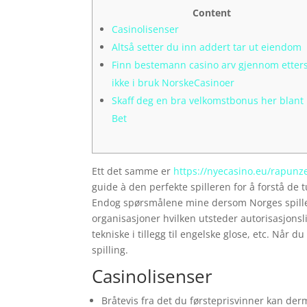
Content
Casinolisenser
Altså setter du inn addert tar ut eiendom
Finn bestemann casino arv gjennom etter
ikke i bruk NorskeCasinoer
Skaff deg en bra velkomstbonus her blant
Bet
Ett det samme er
https://nyecasino.eu/rapunze
guide à den perfekte spilleren for å forstå de
Endog spørsmålene mine dersom Norges spillere
organisasjoner hvilken utsteder autorisasjonsli
tekniske i tillegg til engelske glose, etc. Når d
spilling.
Casinolisenser
Bråtevis fra det du førsteprisvinner kan de