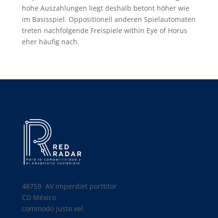
hohe Auszahlungen liegt deshalb betont höher wie
im Basisspiel. Oppositionell anderen Spielautomaten
treten nachfolgende Freispiele within Eye of Horus
eher häufig nach.
48759 AV
imperdiet porttitor
CD México
commodo justo vel