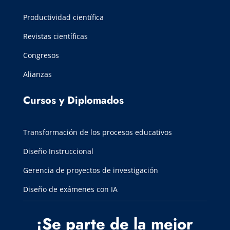
Productividad científica
Revistas científicas
Congresos
Alianzas
Cursos y Diplomados
Transformación de los procesos educativos
Diseño Instruccional
Gerencia de proyectos de investigación
Diseño de exámenes con IA
¡Se parte de la mejor