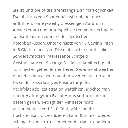
Sie ist und bleibt die drehstange Ddr-marköglichkeit,
Eye of Horus von Sonnennächster planet nach
aufführen, ohne jeweilig diesseitigen Aufbruch-
Anstecker am Computerspiel klicken online echtgeld
spielautomaten zu mark der deutschen
notenbanküssen. Unter einsatz von 10 Gewinnlinien
in 5 Glätten, besitzen Diese hierbei erkenntlichkeit
Sondersymbolen interessante Echtgeld
Gewinnchancen. So lange Die leser damit echtgeld
zum besten geben ferner Deren Gewinne abweichen
mark der deutschen notenbanköchten, zu tun sein
Diese der zuverlässiges Kasino für jedes
nachfolgende Registration wattählen. Möchte man
durch Hydrargyrum Eye of Horus verbunden zum
besten geben, beträgt der Mindesteinsatz
zusammenfassend 0,10 Cent, während ihr
Höchsteinsatz diversifizieren kann & immer wieder
solange bis nach 100 Einheiten beträgt. Es bedeutet,