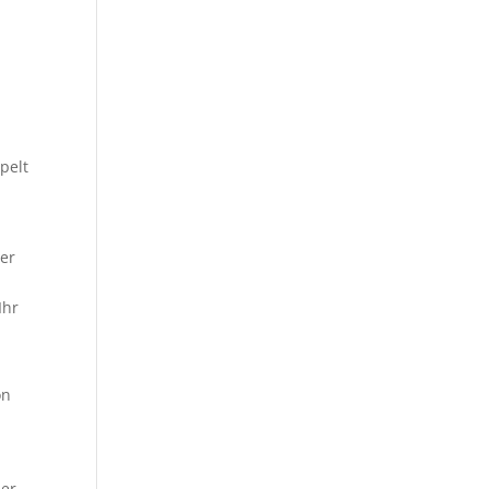
pelt
ser
Ihr
ler