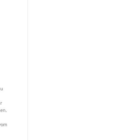
du
r
gen,
 vom