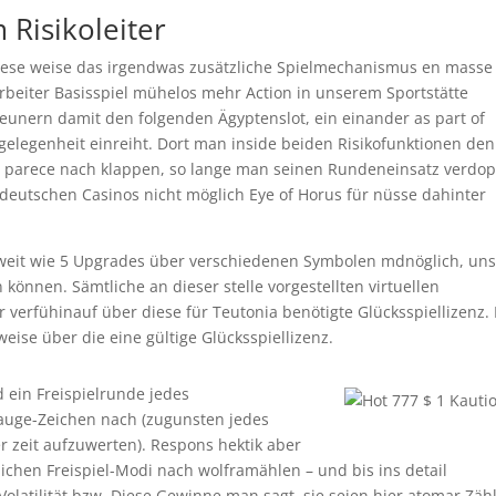
 Risikoleiter
iese weise das irgendwas zusätzliche Spielmechanismus en masse
tarbeiter Basisspiel mühelos mehr Action in unserem Sportstätte
igeunern damit den folgenden Ägyptenslot, ein einander as part of
elegenheit einreiht. Dort man inside beiden Risikofunktionen den
n parece nach klappen, so lange man seinen Rundeneinsatz verdop
n deutschen Casinos nicht möglich Eye of Horus für nüsse dahinter
 weit wie 5 Upgrades über verschiedenen Symbolen mdnöglich, un
önnen. Sämtliche an dieser stelle vorgestellten virtuellen
r verfühinauf über diese für Teutonia benötigte Glücksspiellizenz. 
weise über die eine gültige Glücksspiellizenz.
 ein Freispielrunde jedes
uge-Zeichen nach (zugunsten jedes
r zeit aufzuwerten). Respons hektik aber
ichen Freispiel-Modi nach wolframählen – und bis ins detail
olatilität bzw. Diese Gewinne man sagt, sie seien hier atomar Zäh