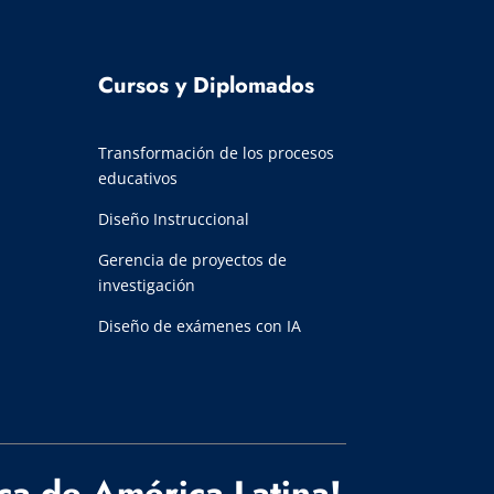
Cursos y Diplomados
Transformación de los procesos
educativos
Diseño Instruccional
Gerencia de proyectos de
investigación
Diseño de exámenes con IA
ica de América Latina!