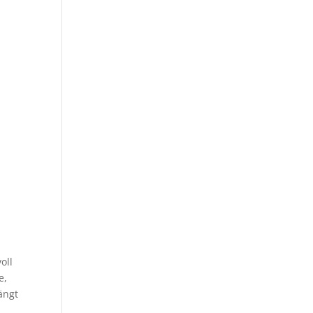
oll
e,
hängt