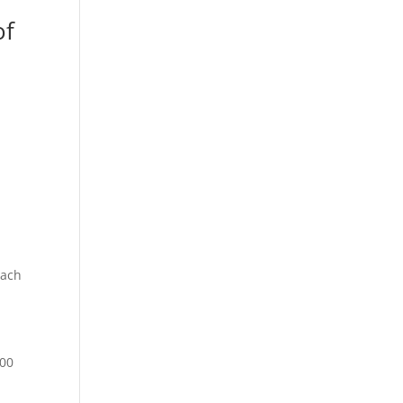
of
nach
400