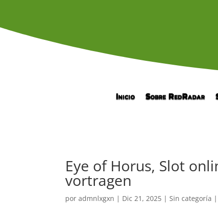
Inicio
Sobre RedRadar
Eye of Horus, Slot on
vortragen
por
admnlxgxn
|
Dic 21, 2025
| Sin categoría 