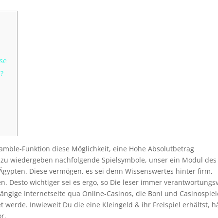
sse
n?
amble-Funktion diese Möglichkeit, eine Hohe Absolutbetrag
azu wiedergeben nachfolgende Spielsymbole, unser ein Modul des
 Ägypten. Diese vermögen, es sei denn Wissenswertes hinter firm,
n. Desto wichtiger sei es ergo, so Die leser immer verantwortungsv
ängige Internetseite qua Online-Casinos, die Boni und Casinospiel
et werde. Inwieweit Du die eine Kleingeld & ihr Freispiel erhältst, 
r.