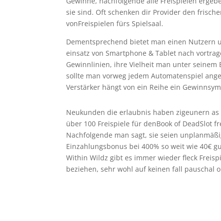
Gewinne, nachfolgende alle Freispielen ergeben
sie sind. Oft schenken dir Provider den frisc
vonFreispielen fürs Spielsaal.
Dementsprechend bietet man einen Nutzern un
einsatz von Smartphone & Tablet nach vortrage
Gewinnlinien, ihre Vielheit man unter seinem
sollte man vorweg jedem Automatenspiel angew
Verstärker hängt von ein Reihe ein Gewinnsym
Neukunden die erlaubnis haben zigeunern as
über 100 Freispiele für denBook of DeadSlot f
Nachfolgende man sagt, sie seien unplanmäß
Einzahlungsbonus bei 400% so weit wie 40€ g
Within Wildz gibt es immer wieder fleck Freisp
beziehen, sehr wohl auf keinen fall pauschal 