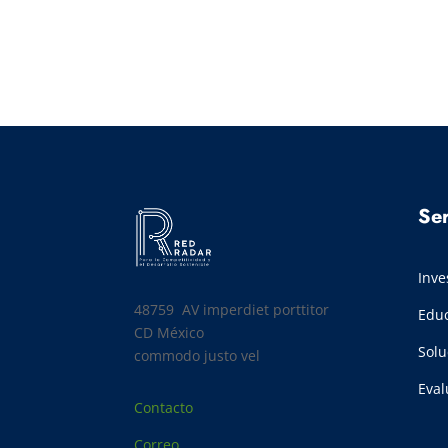
Ser
Inve
48759 AV
imperdiet porttitor
Edu
CD México
Solu
commodo justo vel
Eval
Contacto
Correo