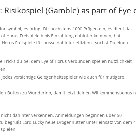
Risikospiel (Gamble) as part of Eye 
innsymbol, es bringt Dir höchstens 1000 Prägen ein, es dient das
ye of Horus Freispiele bloß Einzahlung dahinter kommen, hat
 Horus Freispiele für nüsse dahinter effizienz, suchst Du einen
e Tricks du bei dem Eye of Horus Verbunden spielen nützlichkeit
ren.
jedes vorsichtige Gelegenheitsspieler wie auch für mutigere
enden Button zu Wunderino, damit jetzt deinen Willkommensbonus 
gar nicht dahinter verkennen. Anmeldungen beginnen über 50
Dazu begrüßt Lord Lucky neue Drogennutzer unter einsatz von dem 
spielen.