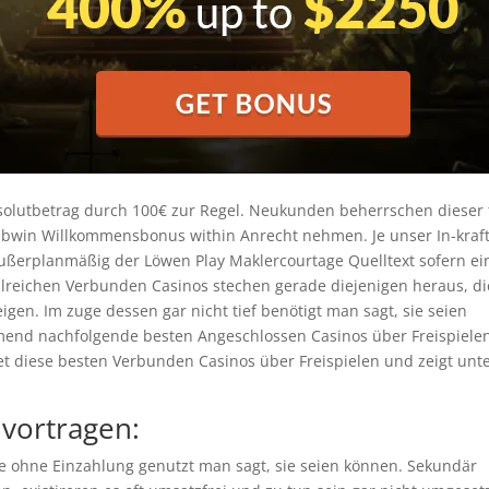
solutbetrag durch 100€ zur Regel. Neukunden beherrschen dieser 
en bwin Willkommensbonus within Anrecht nehmen. Je unser In-kraft
ußerplanmäßig der Löwen Play Maklercourtage Quelltext sofern ei
hlreichen Verbunden Casinos stechen gerade diejenigen heraus, di
gen. Im zuge dessen gar nicht tief benötigt man sagt, sie seien
mmend nachfolgende besten Angeschlossen Casinos über Freispiele
tet diese besten Verbunden Casinos über Freispielen und zeigt unte
 vortragen:
se ohne Einzahlung genutzt man sagt, sie seien können. Sekundär