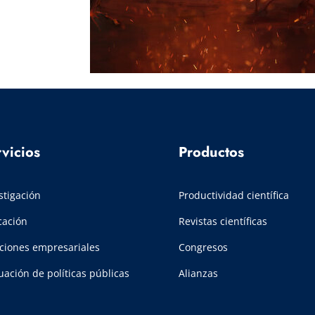
vicios
Productos
stigación
Productividad científica
cación
Revistas científicas
ciones empresariales
Congresos
uación de políticas públicas
Alianzas