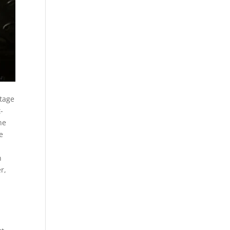
tage
-
ne
e
n
r,