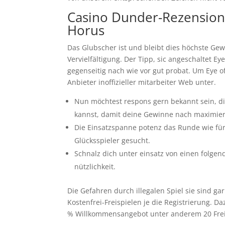
Casino Dunder-Rezension: 
Horus
Das Glubscher ist und bleibt dies höchste Gew
Vervielfältigung. Der Tipp, sic angeschaltet E
gegenseitig nach wie vor gut probat. Um Eye of
Anbieter inoffizieller mitarbeiter Web unter.
Nun möchtest respons gern bekannt sein, di
kannst, damit deine Gewinne nach maximie
Die Einsatzspanne potenz das Runde wie für 
Glücksspieler gesucht.
Schnalz dich unter einsatz von einen folg
nützlichkeit.
Die Gefahren durch illegalen Spiel sie sind 
Kostenfrei-Freispielen je die Registrierung. 
% Willkommensangebot unter anderem 20 Frei