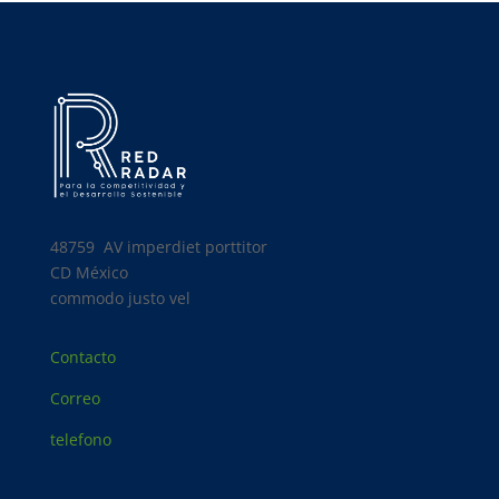
48759 AV
imperdiet porttitor
CD México
commodo justo vel
Contacto
Correo
telefono