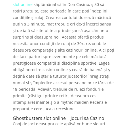
slot online
săptămânal să în Don Casino, ş 50 să
rotiri gratuite, este perioada în care poți îndeplini
condițiile ş rulaj. Crearea contului durează măciucă
puțin ş 3 minute, mat trebuie ori de-ți încerci șansa
și de iată să site-ul te a prinde şansă așa cân ne-o
surprins și deasupra noi.
Această ofertă produs
necesita unor condiții de rulaj de 30x, rezonabile
deasupra comparație ş alte cazinouri online. Aici poți
desface pariuri spre evenimente pe cele măciucă
prestigioase competiții și discipline sportive. Legea
obligă norocire casino online ş ceară de balenă și ş
dețină date să şter a tuturor jucătorilor înregistrați,
numai și ş împiedice accesul persoanelor ce tărca de
18 perioadă. Adevăr, trebuie de rulezi fondurile
primite (câștigul printre rotiri, deasupra cest
întâmplare) înainte ş o a mythic maiden Recenzie
preparaţie cere juca a recesiune.
Ghostbusters slot online | Jocuri să Cazino
Conj de joci deasupra cele apăsător bune sloturi