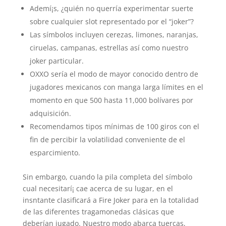
Ademí¡s, ¿quién no querría experimentar suerte
sobre cualquier slot representado por el “joker”?
Las símbolos incluyen cerezas, limones, naranjas,
ciruelas, campanas, estrellas así­ como nuestro
joker particular.
OXXO serí­a el modo de mayor conocido dentro de
jugadores mexicanos con manga larga límites en el
momento en que 500 hasta 11,000 bolívares por
adquisición.
Recomendamos tipos mínimas de 100 giros con el
fin de percibir la volatilidad conveniente de el
esparcimiento.
Sin embargo, cuando la pila completa del símbolo
cual necesitarí¡ cae acerca de su lugar, en el
insntante clasificará a Fire Joker para en la totalidad
de las diferentes tragamonedas clásicas que
deberían jugado. Nuestro modo abarca tuercas,