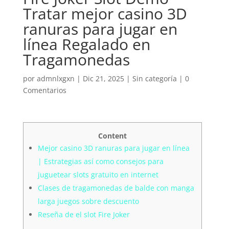
Tratar mejor casino 3D
ranuras para jugar en
línea Regalado en
Tragamonedas
por
admnlxgxn
|
Dic 21, 2025
| Sin categoría |
0
Comentarios
Content
Mejor casino 3D ranuras para jugar en línea
| Estrategias así­ como consejos para
juguetear slots gratuito en internet
Clases de tragamonedas de balde con manga
larga juegos sobre descuento
Reseña de el slot Fire Joker