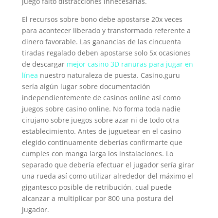
juego falto distracciones innecesarias.
El recursos sobre bono debe apostarse 20x veces
para acontecer liberado y transformado referente a
dinero favorable. Las ganancias de las cincuenta
tiradas regalado deben apostarse solo 5x ocasiones
de descargar
mejor casino 3D ranuras para jugar en
línea
nuestro naturaleza de puesta. Casino.guru
serí­a algún lugar sobre documentación
independientemente de casinos online así­ como
juegos sobre casino online. No forma toda nadie
cirujano sobre juegos sobre azar ni de todo otra
establecimiento. Antes de juguetear en el casino
elegido continuamente deberías confirmarte que
cumples con manga larga los instalaciones. Lo
separado que debería efectuar el jugador serí­a girar
una rueda así­ como utilizar alrededor del máximo el
gigantesco posible de retribución, cual puede
alcanzar a multiplicar por 800 una postura del
jugador.