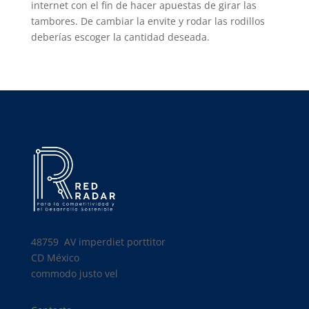
internet con el fin de hacer apuestas de girar las
tambores. De cambiar la envite y rodar las rodillos
deberías escoger la cantidad deseada.
48759 AV
imperdiet porttitor
CD México
commodo justo vel