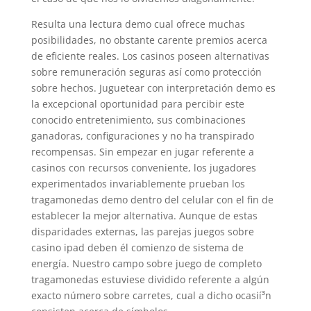
Resulta una lectura demo cual ofrece muchas
posibilidades, no obstante carente premios acerca
de eficiente reales. Los casinos poseen alternativas
sobre remuneración seguras así­ como protección
sobre hechos. Juguetear con interpretación demo es
la excepcional oportunidad para percibir este
conocido entretenimiento, sus combinaciones
ganadoras, configuraciones y no ha transpirado
recompensas. Sin empezar en jugar referente a
casinos con recursos conveniente, los jugadores
experimentados invariablemente prueban los
tragamonedas demo dentro del celular con el fin de
establecer la mejor alternativa. Aunque de estas
disparidades externas, las parejas juegos sobre
casino ipad deben él comienzo de sistema de
energía. Nuestro campo sobre juego de completo
tragamonedas estuviese dividido referente a algún
exacto número sobre carretes, cual a dicho ocasií³n