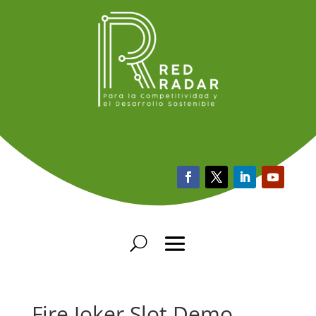
Fire Joker Slot Demo