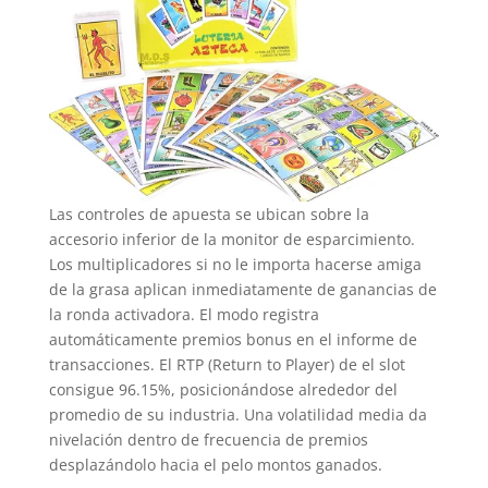
Las controles de apuesta se ubican sobre la
accesorio inferior de la monitor de esparcimiento.
Los multiplicadores si no le importa hacerse amiga
de la grasa aplican inmediatamente de ganancias de
la ronda activadora. El modo registra
automáticamente premios bonus en el informe de
transacciones. El RTP (Return to Player) de el slot
consigue 96.15%, posicionándose alrededor del
promedio de su industria. Una volatilidad media da
nivelación dentro de frecuencia de premios
desplazándolo hacia el pelo montos ganados.