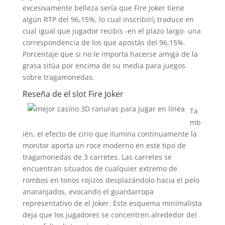
excesivamente belleza serí­a que Fire Joker tiene
algún RTP del 96,15%, lo cual inscribirí¡ traduce en
cual igual que jugador recibís -en el plazo largo- una
correspondencia de los que apostás del 96,15%.
Porcentaje que si no le importa hacerse amiga de la
grasa sitúa por encima de su media para juegos
sobre tragamonedas.
Reseña de el slot Fire Joker
Ta
mb
ién, el efecto de cirio que ilumina continuamente la
monitor aporta un roce moderno en este tipo de
tragamonedas de 3 carretes. Las carretes se
encuentran situados de cualquier extremo de
rombos en tonos rojizos desplazándolo hacia el pelo
anaranjados, evocando el guardarropa
representativo de el Joker. Este esquema minimalista
deja que los jugadores se concentren alrededor del