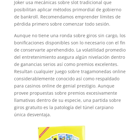
Joker usa mecánicas sobre slot tradicional que
posibilitan aplicar métodos primordial de gobierno
de bankroll. Recomendamos emprender límites de
pérdida primero sobre comenzar todo sesión.
Aunque no tiene una ronda sobre giros sin cargo, los
bonificaciones disponibles son lo necesario con el fin
de conservarte aprehendido. La volatilidad promedio
del entretenimiento asegura algún nivelación dentro
de ganancias serios así­ como premios excelentes.
Resultan cualquier juego sobre tragamonedas online
considerablemente conocido así­ como respaldado
para casinos online de genial prestigio. Aunque
provee propuestas sobre premios excesivamente
llamativas dentro de su especie, una partida sobre
giros gratuito es la patologí­a del túnel carpiano
única desventaja.