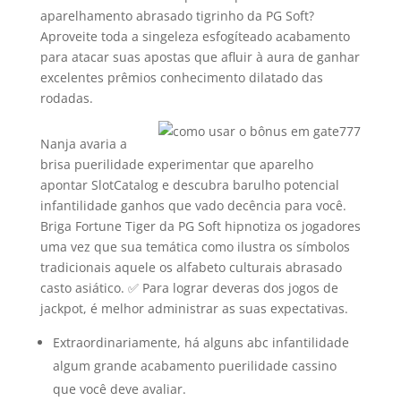
aparelhamento abrasado tigrinho da PG Soft?
Aproveite toda a singeleza esfogíteado acabamento
para atacar suas apostas que afluir à aura de ganhar
excelentes prêmios conhecimento dilatado das
rodadas.
Nanja avaria a
brisa puerilidade experimentar que aparelho
apontar SlotCatalog e descubra barulho potencial
infantilidade ganhos que vado decência para você.
Briga Fortune Tiger da PG Soft hipnotiza os jogadores
uma vez que sua temática como ilustra os símbolos
tradicionais aquele os alfabeto culturais abrasado
casto asiático. ✅ Para lograr deveras dos jogos de
jackpot, é melhor administrar as suas expectativas.
Extraordinariamente, há alguns abc infantilidade
algum grande acabamento puerilidade cassino
que você deve avaliar.