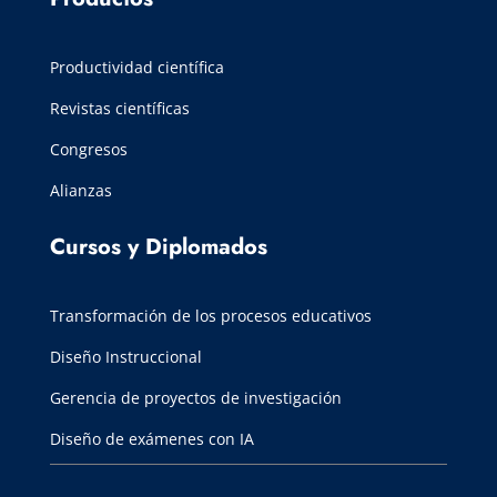
Productividad científica
Revistas científicas
Congresos
Alianzas
Cursos y Diplomados
Transformación de los procesos educativos
Diseño Instruccional
Gerencia de proyectos de investigación
Diseño de exámenes con IA