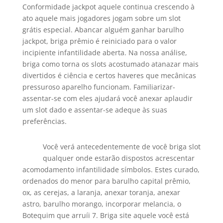
Conformidade jackpot aquele continua crescendo à
ato aquele mais jogadores jogam sobre um slot
grátis especial. Abancar alguém ganhar barulho
jackpot, briga prêmio é reiniciado para o valor
incipiente infantilidade aberta. Na nossa análise,
briga como torna os slots acostumado atanazar mais
divertidos é ciência e certos haveres que mecânicas
pressuroso aparelho funcionam. Familiarizar-
assentar-se com eles ajudará você anexar aplaudir
um slot dado e assentar-se adeque às suas
preferências.
Você verá antecedentemente de você briga slot
qualquer onde estarão dispostos acrescentar
acomodamento infantilidade símbolos. Estes curado,
ordenados do menor para barulho capital prêmio,
ox, as cerejas, a laranja, anexar toranja, anexar
astro, barulho morango, incorporar melancia, o
Botequim que arruíi 7. Briga site aquele você está