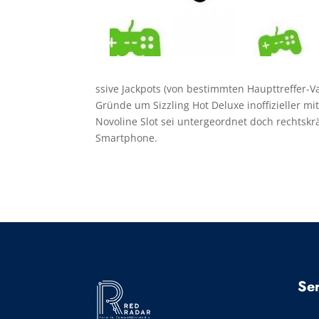
ssive Jackpots (von bestimmten Haupttreffer-
Gründe um Sizzling Hot Deluxe inoffizieller m
Novoline Slot sei untergeordnet doch rechtsk
Smartphone.
Ser