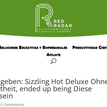
Soluciones Educativas y Empresariales
Productividad Cient
Afiliate
geben: Sizzling Hot Deluxe Ohn
heit, ended up being Diese
sein
|
0 Comentarios