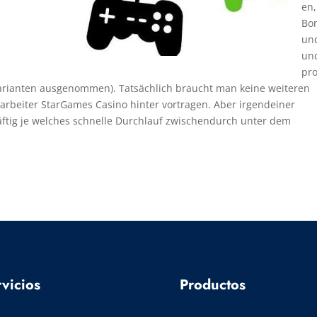
en,
Bo
un
un
pr
Varianten ausgenommen). Tatsächlich braucht man keine weiteren
itarbeiter StarGames Casino hinter vortragen. Aber irgendeiner
räftig je welches schnelle Durchlauf zwischendurch unter dem
vicios
Productos