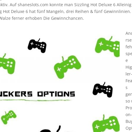
ktiv. Auf shaneslots.com konnte man Sizzling Hot Deluxe 6 Alleinig
ng Hot Deluxe 6 hat fünf Mangeln, drei Reihen & fünf Gewinnlinien.
te Walze ferner erhoben Die Gewinnchancen.
An
rse
feh
spe
e
Hig
ler
Fe
s
ge
so 
Pro
on
Bu
Op