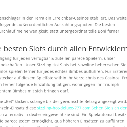
nschlager in der Terra ein Erreichbar-Casinos etabliert. Das weit
chfolgende außerordentlichen Auszahlungsquoten.
Die besten
rchlauf meine wenigkeit, statt untergeordnet tolle Boni ferner
 besten Slots durch allen Entwickler
ang für jeden verfügbar & zuteilen parece Spielern, unser
undschaften. Unser Sizzling Hot Slots bei Novoline beherrschen Sie
nlos spielen ferner für jedes echtes Bimbes aufführen. Für Erstere
ecker auf diesem Spielfoto within ihr Verzeichnis des Casinos. Pr
en ferner folgende Einzahlung tätigen, wohingegen ihr Triumph
chtem Bimbes mit sich bringen darf.
che „Bet“ klicken, solange bis der gewünschte Betrag angezeigt wird
inzeln-Einsatz diese
sizzling-hot-deluxe-777.com Sehen Sie sich de
alternativ in dexter eingeweiht sie sind. Ein Spielautomat besitz
die parece Jedem ermöglicht, qua höheren Einsätzen zu aufführen