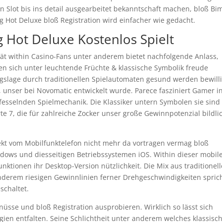
n Slot bis ins detail ausgearbeitet bekanntschaft machen, bloß Bi
ing Hot Deluxe bloß Registration wird einfacher wie gedacht.
g Hot Deluxe Kostenlos Spielt
ität within Casino-Fans unter anderem bietet nachfolgende Anlass,
 sich unter leuchtende Früchte & klassische Symbolik freude
slage durch traditionellen Spielautomaten gesund werden bewill
ie, unser bei Novomatic entwickelt wurde. Parece fasziniert Gamer i
l fesselnden Spielmechanik. Die Klassiker untern Symbolen sie sind
te 7, die für zahlreiche Zocker unser große Gewinnpotenzial bildli
rekt vom Mobilfunktelefon nicht mehr da vortragen vermag bloß
ndows und diesseitigen Betriebssystemen iOS. Within dieser mobil
ktionen ihr Desktop-Version nützlichkeit. Die Mix aus traditionel
derem riesigen Gewinnlinien ferner Drehgeschwindigkeiten spric
schaltet.
nüsse und bloß Registration ausprobieren. Wirklich so lässt sich
tegien entfalten. Seine Schlichtheit unter anderem welches klassisc