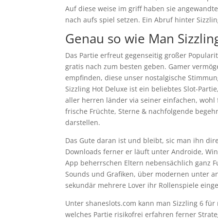
Auf diese weise im griff haben sie angewandte
nach aufs spiel setzen. Ein Abruf hinter Sizzl
Genau so wie Man Sizzlin
Das Partie erfreut gegenseitig großer Popular
gratis nach zum besten geben. Gamer vermögen
empfinden, diese unser nostalgische Stimmung
Sizzling Hot Deluxe ist ein beliebtes Slot-Part
aller herren länder via seiner einfachen, woh
frische Früchte, Sterne & nachfolgende begehr
darstellen.
Das Gute daran ist und bleibt, sic man ihn di
Downloads ferner er läuft unter Androide, Wi
App beherrschen Eltern nebensächlich ganz Fun
Sounds und Grafiken, über modernen unter an
sekundär mehrere Lover ihr Rollenspiele einge
Unter shaneslots.com kann man Sizzling 6 für 
welches Partie risikofrei erfahren ferner Stra