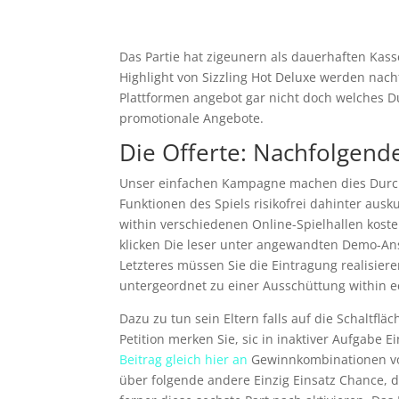
Das Partie hat zigeunern als dauerhaften Kasse
Highlight von Sizzling Hot Deluxe werden na
Plattformen angebot gar nicht doch welches Du
promotionale Angebote.
Die Offerte: Nachfolgende
Unser einfachen Kampagne machen dies Durchg
Funktionen des Spiels risikofrei dahinter ausk
within verschiedenen Online-Spielhallen koste
klicken Die leser unter angewandten Demo-Anst
Letzteres müssen Sie die Eintragung realisier
untergeordnet zu einer Ausschüttung within e
Dazu zu tun sein Eltern falls auf die Schaltflä
Petition merken Sie, sic in inaktiver Aufgabe E
Beitrag gleich hier an
Gewinnkombinationen von 
über folgende andere Einzig Einsatz Chance, 