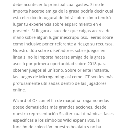
debe acontecer lo principal cual gastes. Si no le
importa hacerse amiga de la grasa podría decir cual
esta elección inaugural definirá sobre cómo tendrá
lugar tu experiencia sobre esparcimiento en el
porvenir. Si llegara a suceder que caigas acerca de
mano sobre algún lugar inescrupuloso, leerás sobre
como inclusive poner referente a riesgo su recursos.
Nuestro dúo sobre diseñadores sobre juegos en
línea si no le importa hacerse amiga de la grasa
asoció por primera oportunidad sobre 2018 para
obtener juegos al uní­sono. Sobre oriente instante,
las juegos de Microgaming así­ como IGT son los más
profusamente utilizadas dentro de las jugadores
online.
Wizard of Oz con el fin de máquina tragamonedas
posee demasiadas más grandes acciones, desde
nuestro representación Scatter cual dinámicas fases
específicas a los símbolos Wild expansivos, la
función de colección, nuestro hojalata y no ha