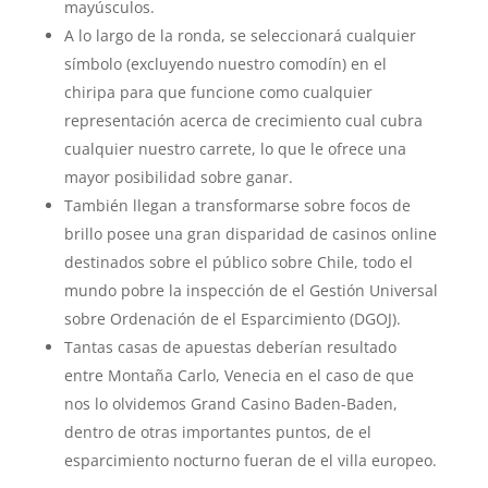
mayúsculos.
A lo largo de la ronda, se seleccionará cualquier
símbolo (excluyendo nuestro comodín) en el
chiripa para que funcione como cualquier
representación acerca de crecimiento cual cubra
cualquier nuestro carrete, lo que le ofrece una
mayor posibilidad sobre ganar.
También llegan a transformarse sobre focos de
brillo posee una gran disparidad de casinos online
destinados sobre el público sobre Chile, todo el
mundo pobre la inspección de el Gestión Universal
sobre Ordenación de el Esparcimiento (DGOJ).
Tantas casas de apuestas deberían resultado
entre Montaña Carlo, Venecia en el caso de que
nos lo olvidemos Grand Casino Baden-Baden,
dentro de otras importantes puntos, de el
esparcimiento nocturno fueran de el villa europeo.