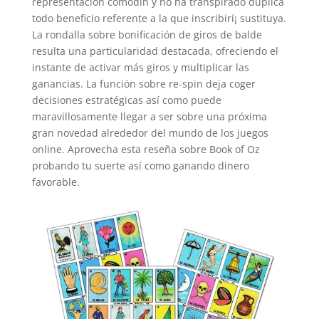
representación comodín y no ha transpirado duplica
todo beneficio referente a la que inscribirí¡ sustituya.
La rondalla sobre bonificación de giros de balde
resulta una particularidad destacada, ofreciendo el
instante de activar más giros y multiplicar las
ganancias. La función sobre re-spin deja coger
decisiones estratégicas así­ como puede
maravillosamente llegar a ser sobre una próxima
gran novedad alrededor del mundo de los juegos
online. Aprovecha esta reseña sobre Book of Oz
probando tu suerte así­ como ganando dinero
favorable.