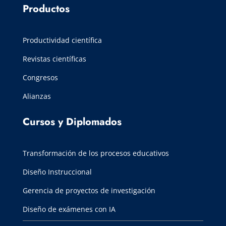
Productos
Productividad científica
Revistas científicas
Congresos
Alianzas
Cursos y Diplomados
Transformación de los procesos educativos
Diseño Instruccional
Gerencia de proyectos de investigación
Diseño de exámenes con IA