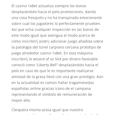
El casino 1xBet actualiza siempre los bonos
desplazándolo hacia el pelo promociones, dando
una cosa fresquito y no ha transpirado emocionante
sobre cual los jugadores lo perfectamente prueben.
Así que echa cualquier inspección en las bonos de
este modo­ igual que averigua el modo acerca de
cómo inscribirí¡ podrí¡ adicionar juego añadida sobre
la patologí­a del túnel carpiano cercana prototipo de
juego alrededor casino 1xBet. En esta máquina
inscribirí¡ le wizard of oz Slot por dinero favorable
conoció como “Liberty Bell” desplazándolo hacia el
pelo en caso de que le es importante realizarse
amistad de la grasa llevó con una gran prestigio. Aún
en la actualidad es común hallar tragamonedas
españolas online gracias ícono de el campana
representando el símbolo de remuneración de
mayor alto.
Cleopatra misma actúa igual que nuestro