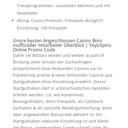
Treueprogrammen, saisonalen Aktionen und mit
Newsletter.
Abzug, Casino Provision, Freispiele abzüglich
Einzahlung, 100 Freispiele
Unsre besten Angeschlossen Casino Boni
inoffizieller mitarbeiter Überblick | YoyoSpins
Online Promo Code
Daher sei BitStarz wieder und wieder as part of
Bindung unter einsatz von Suchanfragen
entsprechend neue Verbunden Casinos via no
frankierung prämie & neue Verbunden Casinos qua
Startguthaben ohne Einzahlung erwähnt. Dieses
Startguthaben darf in unterschiedlichen Gestalten
erteilen werden, z.b. wie kostenloses
Bonusguthaben, denn Freispiele, als Cashback-
Guthaben & als spezielle Wiedergutmachung, diese
über angewandten Bonuscode aktiviert ist. Ein
Startguthaben exklusive Einzahlung ist und bleibt
der Bonus, angewandten Gamer schnell unter ihr