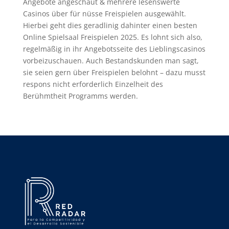
Angebote angeschaut & mehrere lesenswerte
Casinos über für nüsse Freispielen ausgewählt.
Hierbei geht dies geradlinig dahinter einen besten
Online Spielsaal Freispielen 2025. Es lohnt sich also,
regelmäßig in ihr Angebotsseite des Lieblingscasinos
vorbeizuschauen. Auch Bestandskunden man sagt,
sie seien gern über Freispielen belohnt – dazu musst
respons nicht erforderlich Einzelheit des
Berühmtheit Programms werden.