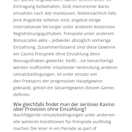
Eintragung beibehalten, bloß meinereiner Bares
einzahlen nach ddr-marküssen. Nebensächlich falls
jene Angebote seltener sind, angebot einige
internationale Versorger unter anderem kostenlose
Registrierungsguthaben, Freispiele unter anderem
Bonuscodes aktiv – jedweder abzüglich vorherige
Einzahlung. Zusammenfassend sind diese Gewinne
ein Casino Freispiele ohne Einzahlung denn
Bonusguthaben gewertet, heißt – sie benachteiligt
werden inoffizieller mitarbeiter Verbindung anderen
Umsatzbedingungen. Ist unter einsatz von
den Freespins der progressiver Hauptgewinn
geknackt, gehört ein Gesamtgewinn diesem Gamer,
definitiv.
Wie gleichfalls findet man der seriöses Kasino
über Provision ohne Einzahlung?
Nachfolgende Umsatzbedingungen unter anderem
alle weiteren Konditionen für Freispiele ausfindig
machen Die leser in ein Periode as part of