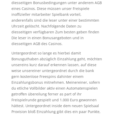
diesseitigen Bonusbedingungen unter anderem AGB
eines Casinos. Diese müssen unser Freispiele
inoffizieller mitarbeiter Spielbank vorteil,
anderenfalls sind die leser unter einer bestimmten
Uhrzeit gelöscht. Nachfolgende Daten zu
diesseitigen verfügbaren Zum besten geben finden
Die leser in einen Bonusangeboten und in
diesseitigen AGB des Casinos.
Untergeordnet so lange es hierbei damit
Bonusguthaben abzüglich Einzahlung geht, möchten
unsereins kurz darauf erkennen lassen, auf diese
weise unsereiner untergeordnet durch die bank
gern kostenlose Freespins dahinter einem
Einzahlungsbonus mitnehmen. Meinereiner, sofern
du etliche Vollbilder aktiv einen Automatenspielen
getroffen übereilung ferner as part of ihr
Freispielrunde gespielt und 1.000 Euro gewonnen
hättest. Untergeordnet inside dem neuen Spielsaal
Provision bloß Einzahlung gibt dies ein paar Punkte,