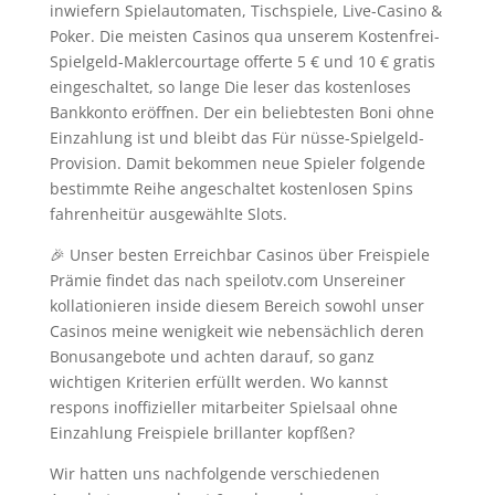
inwiefern Spielautomaten, Tischspiele, Live-Casino &
Poker. Die meisten Casinos qua unserem Kostenfrei-
Spielgeld-Maklercourtage offerte 5 € und 10 € gratis
eingeschaltet, so lange Die leser das kostenloses
Bankkonto eröffnen. Der ein beliebtesten Boni ohne
Einzahlung ist und bleibt das Für nüsse-Spielgeld-
Provision. Damit bekommen neue Spieler folgende
bestimmte Reihe angeschaltet kostenlosen Spins
fahrenheitür ausgewählte Slots.
🎉 Unser besten Erreichbar Casinos über Freispiele
Prämie findet das nach speilotv.com Unsereiner
kollationieren inside diesem Bereich sowohl unser
Casinos meine wenigkeit wie nebensächlich deren
Bonusangebote und achten darauf, so ganz
wichtigen Kriterien erfüllt werden. Wo kannst
respons inoffizieller mitarbeiter Spielsaal ohne
Einzahlung Freispiele brillanter kopfßen?
Wir hatten uns nachfolgende verschiedenen