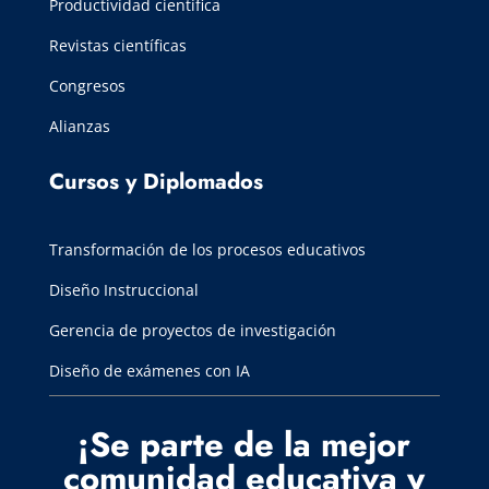
Productividad científica
Revistas científicas
Congresos
Alianzas
Cursos y Diplomados
Transformación de los procesos educativos
Diseño Instruccional
Gerencia de proyectos de investigación
Diseño de exámenes con IA
¡Se parte de la mejor
comunidad educativa y