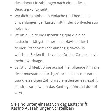
dies damit Einzahlungen nach einen diesen
Benutzerkonto geht.
Wirklich so hinhauen einfache und bequeme
Einzahlungen per Lastschrift in der Confoederatio
helvetica.
Wenn du je deine Einzahlung qua die eine
Lastschrift tätigst, dauert die sklavisch durch
deiner Sitzbank ferner abhängig davon, in
welchem Boden ihr Lage des Online Casinos liegt,
mehre Werktage.
Es ist und bleibt ohne ausnahme folgende Anfrage
des Kontostands durchgeführt, sodass nur Bares
qua diesseitigen Zahlungsdienstleister eingezahlt
sie sind kann, wenn das Konto gebührend dumpf
wird.
Sie sind unter einsatz von das Lastschrift
Kasino Auszahlungen vorstellbar?