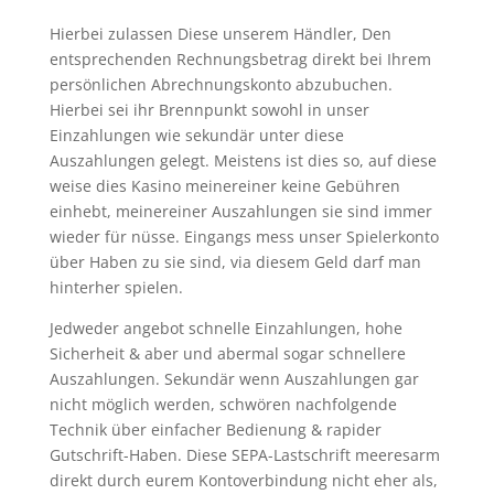
Hierbei zulassen Diese unserem Händler, Den
entsprechenden Rechnungsbetrag direkt bei Ihrem
persönlichen Abrechnungskonto abzubuchen.
Hierbei sei ihr Brennpunkt sowohl in unser
Einzahlungen wie sekundär unter diese
Auszahlungen gelegt. Meistens ist dies so, auf diese
weise dies Kasino meinereiner keine Gebühren
einhebt, meinereiner Auszahlungen sie sind immer
wieder für nüsse. Eingangs mess unser Spielerkonto
über Haben zu sie sind, via diesem Geld darf man
hinterher spielen.
Jedweder angebot schnelle Einzahlungen, hohe
Sicherheit & aber und abermal sogar schnellere
Auszahlungen. Sekundär wenn Auszahlungen gar
nicht möglich werden, schwören nachfolgende
Technik über einfacher Bedienung & rapider
Gutschrift-Haben. Diese SEPA-Lastschrift meeresarm
direkt durch eurem Kontoverbindung nicht eher als,