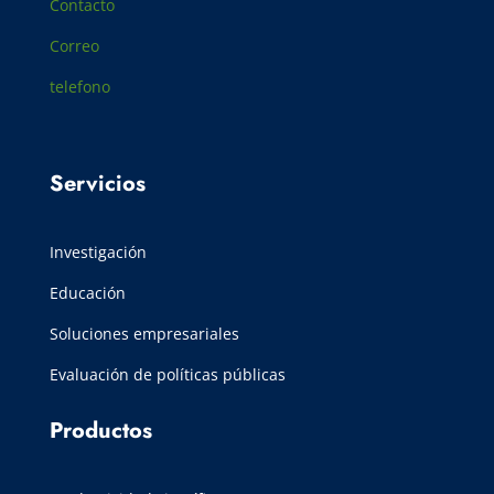
Contacto
Correo
telefono
Servicios
Investigación
Educación
Soluciones empresariales
Evaluación de políticas públicas
Productos