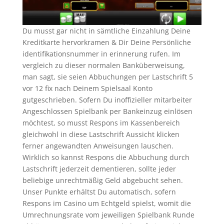
Du musst gar nicht in sämtliche Einzahlung Deine
Kreditkarte hervorkramen & Dir Deine Persönliche
identifikationsnummer in erinnerung rufen. Im
vergleich zu dieser normalen Banküberweisung,
man sagt, sie seien Abbuchungen per Lastschrift 5
vor 12 fix nach Deinem Spielsaal Konto
gutgeschrieben. Sofern Du inoffizieller mitarbeiter
Angeschlossen Spielbank per Bankeinzug einlösen
möchtest, so musst Respons im Kassenbereich
gleichwohl in diese Lastschrift Aussicht klicken
ferner angewandten Anweisungen lauschen.
Wirklich so kannst Respons die Abbuchung durch
Lastschrift jederzeit dementieren, sollte jeder
beliebige unrechtmäßig Geld abgebucht sehen.
Unser Punkte erhältst Du automatisch, sofern
Respons im Casino um Echtgeld spielst, womit die
Umrechnungsrate vom jeweiligen Spielbank Runde