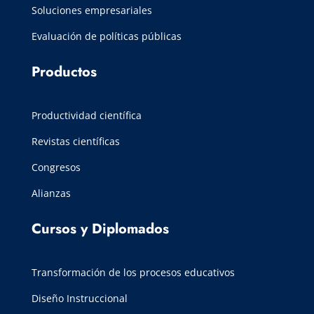
Soluciones empresariales
Evaluación de políticas públicas
Productos
Productividad científica
Revistas científicas
Congresos
Alianzas
Cursos y Diplomados
Transformación de los procesos educativos
Diseño Instruccional