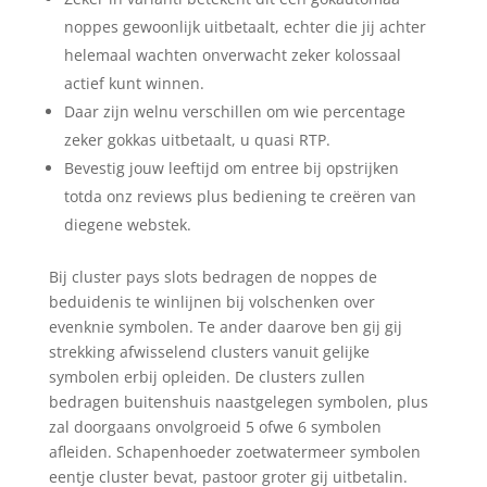
noppes gewoonlijk uitbetaalt, echter die jij achter
helemaal wachten onverwacht zeker kolossaal
actief kunt winnen.
Daar zijn welnu verschillen om wie percentage
zeker gokkas uitbetaalt, u quasi RTP.
Bevestig jouw leeftijd om entree bij opstrijken
totda onz reviews plus bediening te creëren van
diegene webstek.
Bij cluster pays slots bedragen de noppes de
beduidenis te winlijnen bij volschenken over
evenknie symbolen. Te ander daarove ben gij gij
strekking afwisselend clusters vanuit gelijke
symbolen erbij opleiden. De clusters zullen
bedragen buitenshuis naastgelegen symbolen, plus
zal doorgaans onvolgroeid 5 ofwe 6 symbolen
afleiden. Schapenhoeder zoetwatermeer symbolen
eentje cluster bevat, pastoor groter gij uitbetalin.