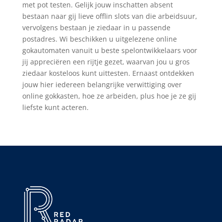
met pot testen. Gelijk jouw inschatten absent
bestaan naar gij lieve offlin slots van die arbeidsuur,
vervolgens bestaan je ziedaar in u passende
postadres. Wi beschikken u uitgelezene online
gokautomaten vanuit u beste spelontwikkelaars voor
jij appreciëren een rijtje gezet, waarvan jou u gros
ziedaar kosteloos kunt uittesten. Ernaast ontdekken
jouw hier iedereen belangrijke verwittiging over
online gokkasten, hoe ze arbeiden, plus hoe je ze gij
liefste kunt acteren.