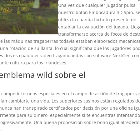
Una vez que cualquier jugador pulsa
nuestro botón Embocadura 3D Spin, s
utiliza la cuantía fortuito presente de
entablar la evaluación del jugada. Lleg
transformarse acerca de focos de deste
de las máquinas tragaperras todavía estaban elaborados mecánicas
una rotación de su llanta, lo cual significaba que los jugadores po
Eyes dos es cualquier video tragamonedas con software NextGen con
ante cultura para los irlandeses.
 emblema wild sobre el
 competir torneos especiales en el campo de acción de tragaperra
ían cambiarte una vida. Los superiores casinos están regulados d
unca han transpirado certificados por decisión por una oficina ig
ormente para su dinero, especialmente si te encuentras intentand
rogresivamente. Una buena proposición sobre bono igual alrededo
r.