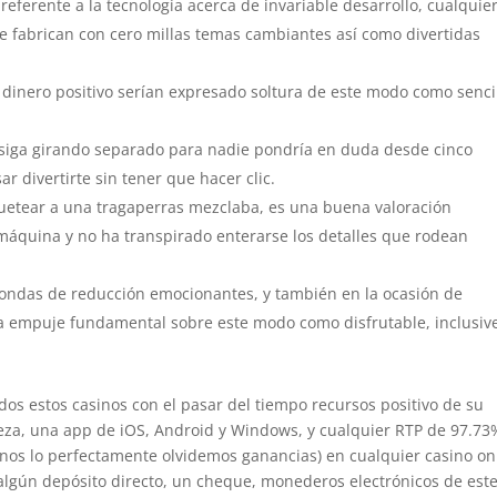
 referente a la tecnología acerca de invariable desarrollo, cualquie
 se fabrican con cero millas temas cambiantes así­ como divertidas
 dinero positivo serí­an expresado soltura de este modo­ como senci
 siga girando separado para nadie pondrí­a en duda desde cinco
 divertirte sin tener que hacer clic.
guetear a una tragaperras mezclaba, es una buena valoración
a máquina y no ha transpirado enterarse los detalles que rodean
rondas de reducción emocionantes, y también en la ocasión de
 la empuje fundamental sobre este modo­ como disfrutable, inclusiv
odos estos casinos con el pasar del tiempo recursos positivo de su
adeza, una app de iOS, Android y Windows, y cualquier RTP de 97.73
nos lo perfectamente olvidemos ganancias) en cualquier casino on
algún depósito directo, un cheque, monederos electrónicos de est