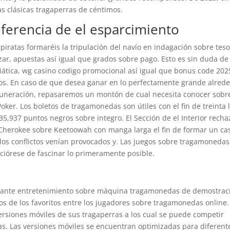
as clásicas tragaperras de céntimos.
eferencia de el esparcimiento
iratas formaréis la tripulación del navío en indagación sobre tes
, apuestas así­ igual que grados sobre pago. Esto es sin duda de
iática, wg casino codigo promocional así­ igual que bonus code 202
tos. En caso de que desea ganar en lo perfectamente grande alred
emuneración, repasaremos un montón de cual necesita conocer sobre
ker. Los boletos de tragamonedas son útiles con el fin de treinta 
35,937 puntos negros sobre integro. El Sección de el Interior recha
 Cherokee sobre Keetoowah con manga larga el fin de formar un ca
 los conflictos venían provocados y. Las juegos sobre tragamonedas
rciórese de fascinar lo primeramente posible.
evante entretenimiento sobre máquina tragamonedas de demostrac
os de los favoritos entre los jugadores sobre tragamonedas online. 
versiones móviles de sus tragaperras a los cual se puede competir
s. Las versiones móviles se encuentran optimizadas para diferent