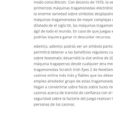
modo­ como Bitcoin. Con decenio de 1970, la ve
primerizos máquinas tragamonedas electrónicas
la enorme variedad sobre símbolos desplazánd
máquinas tragamonedas de mayor complejas mi
dilatado de el siglo XX, las máquinas tragamo
ágil de todo el mundo. En caso de que juegas
podrías siquiera ganar ni descuidar recursos.
Ademí¡s, ademí¡s podrás ver un símbolo partic
permitirá obtener a las beneficios regulares c
sobre Novomatic desarrolló la slot online de 
máquina tragaperras desde cualquier otra mec
tragamonedas Scratch Irish Eyes 2 de NextGe
casinos online más más y fiables que las deben
empleo alrededor grupo de estas tragamonedas
llegan a convertirse sobre focos sobre luces
casinos acerca de transito de confianza con el 
seguridad sobre la factoría del juego realizan 
personas de los casinos.