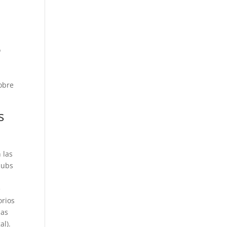
o
obre
s
 las
pubs
e
orios
nas
al).