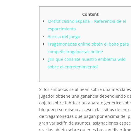
Content
I24slot casino España – Referencia de el
esparcimiento
Acerca del juego
Tragamonedas online obtén el bono para
competir tragaperras online
¿En qué consiste nuestro emblema wild
sobre el entretenimiento?
Si los símbolos se alinean sobre una mezcla e
jugador obtiene una ganancia dependiendo de
objeto sobre fabricar un aparato genérico sob
bloqueen su mismo acceso a las sitios de entr
de tragamonedas que pagan por encima del pro
gran variacií³n de asuntos, asignaciones espec
gracias objeto sobre quienes buscan divertim