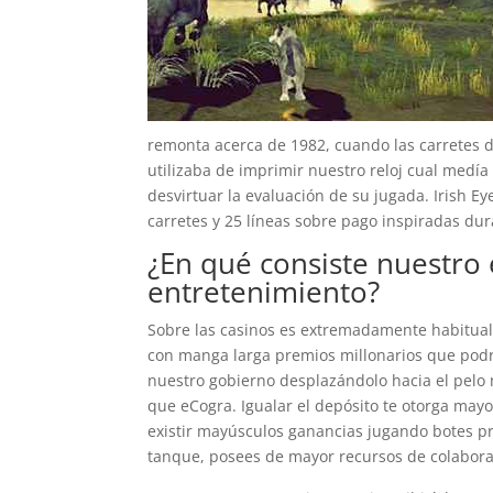
remonta acerca de 1982, cuando las carretes 
utilizaba de imprimir nuestro reloj cual medía 
desvirtuar la evaluación de su jugada. Irish 
carretes y 25 líneas sobre pago inspiradas dur
¿En qué consiste nuestro
entretenimiento?
Sobre las casinos es extremadamente habitual
con manga larga premios millonarios que podr
nuestro gobierno desplazándolo hacia el pelo n
que eCogra. Igualar el depósito te otorga may
existir mayúsculos ganancias jugando botes p
tanque, posees de mayor recursos de colabora