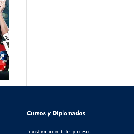
Cursos y Diplomados
Transformación de los procesos