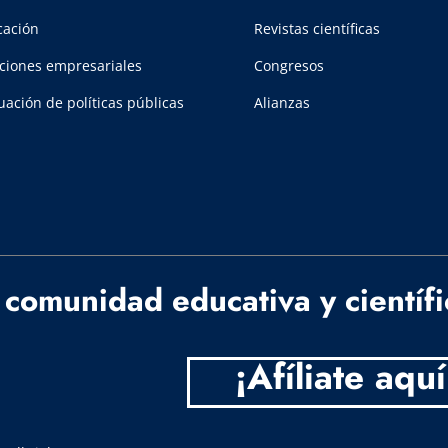
cación
Revistas científicas
ciones empresariales
Congresos
uación de políticas públicas
Alianzas
 comunidad educativa y científ
¡Afíliate aquí