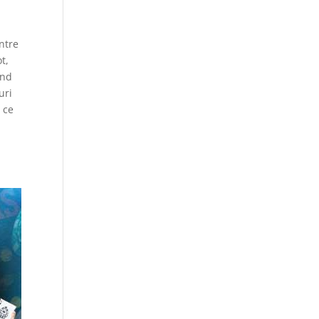
intre
t,
ind
uri
 ce
,