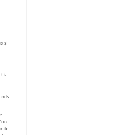
s și
rii,
pe
ă în
unile