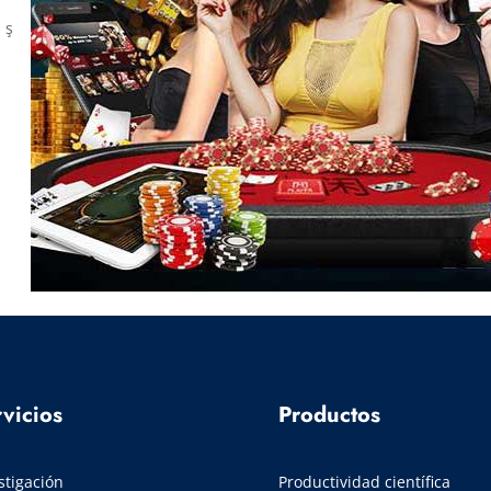
 ş
vicios
Productos
stigación
Productividad científica