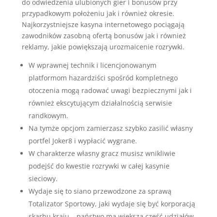
do odwiedzenia ulubionych gier i bonusów przy
przypadkowym położeniu jak i również okresie.
Najkorzystniejsze kasyna internetowego pociągają
zawodników zasobną ofertą bonusów jak i również
reklamy, jakie powiększają urozmaicenie rozrywki.
W wprawnej technik i licencjonowanym
platformom hazardziści spośród kompletnego
otoczenia mogą radować uwagi bezpiecznymi jak i
również ekscytującym działalnością serwisie
randkowym.
Na tymże opcjom zamierzasz szybko zasilić własny
portfel Joker8 i wypłacić wygrane.
W charakterze własny gracz musisz wnikliwie
podejść do kwestie rozrywki w całej kasynie
sieciowy.
Wydaje się to siano przewodzone za sprawą
Totalizator Sportowy, jaki wydaje się być korporacją
skarbu kraju – państwo ma większa część udziałów