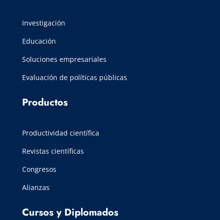
Investigación
Educación
Soluciones empresariales
Evaluación de políticas públicas
Productos
Productividad científica
Revistas científicas
Congresos
Alianzas
Cursos y Diplomados