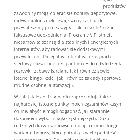
produktów
zawodnicy mogą opierać się bonusy depozytowe,
indywidualne zniżki, zwiększony cashback,
przyspieszony proces wypłat jak i również różne
luksusowe udogodnienia. Programy VIP istnieją
niesamowitą szansą dla stabilnych i energicznych
internautów, aby radować się dodatkowymi
przywilejami. Po legalnych lokalnych kasynach
sieciowy dozwolone będą automaty do odwiedzenia
rozrywki, zabawy karciane jak i również sowie,
loterie, bingo, kości, jak i również zakłady sportowe
(trudne osobnej autoryzacji).
W całej dalekiej fragmentu zaprezentuję także
najbardziej istotne punkty moich egzaminów kasyn
online, abyście mogli odgadnąć, jak starannie
dokonałem wyboru najkorzystniejszych. Dużo
rodzimych kasyn webowych podaje różnorodnego
wariantu bonusy, które potrafią o wiele podnieść
okazje w wygraną. Szczegółowym gatunkiem