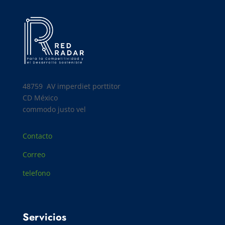
48759 AV
imperdiet porttitor
CD México
commodo justo vel
Contacto
Correo
telefono
Servicios