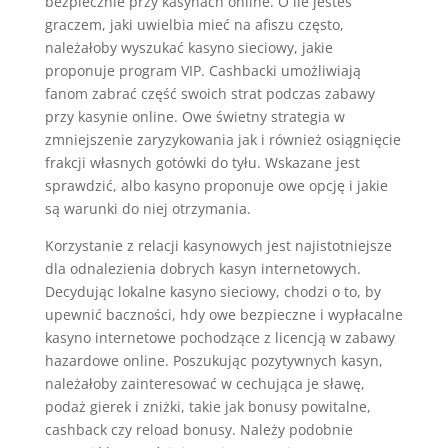
bezpiecznie przy kasynach online. O ile jesteś
graczem, jaki uwielbia mieć na afiszu często,
należałoby wyszukać kasyno sieciowy, jakie
proponuje program VIP. Cashbacki umożliwiają
fanom zabrać część swoich strat podczas zabawy
przy kasynie online. Owe świetny strategia w
zmniejszenie zaryzykowania jak i również osiągnięcie
frakcji własnych gotówki do tyłu. Wskazane jest
sprawdzić, albo kasyno proponuje owe opcję i jakie
są warunki do niej otrzymania.
Korzystanie z relacji kasynowych jest najistotniejsze
dla odnalezienia dobrych kasyn internetowych.
Decydując lokalne kasyno sieciowy, chodzi o to, by
upewnić baczności, hdy owe bezpieczne i wypłacalne
kasyno internetowe pochodzące z licencją w zabawy
hazardowe online. Poszukując pozytywnych kasyn,
należałoby zainteresować w cechująca je sławę,
podaż gierek i zniżki, takie jak bonusy powitalne,
cashback czy reload bonusy. Należy podobnie