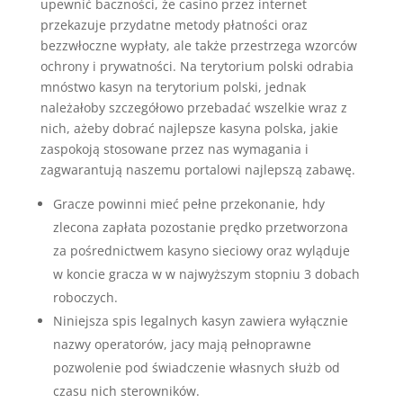
upewnić baczności, że casino przez internet
przekazuje przydatne metody płatności oraz
bezzwłoczne wypłaty, ale także przestrzega wzorców
ochrony i prywatności. Na terytorium polski odrabia
mnóstwo kasyn na terytorium polski, jednak
należałoby szczegółowo przebadać wszelkie wraz z
nich, ażeby dobrać najlepsze kasyna polska, jakie
zaspokoją stosowane przez nas wymagania i
zagwarantują naszemu portalowi najlepszą zabawę.
Gracze powinni mieć pełne przekonanie, hdy
zlecona zapłata pozostanie prędko przetworzona
za pośrednictwem kasyno sieciowy oraz wyląduje
w koncie gracza w w najwyższym stopniu 3 dobach
roboczych.
Niniejsza spis legalnych kasyn zawiera wyłącznie
nazwy operatorów, jacy mają pełnoprawne
pozwolenie pod świadczenie własnych służb od
czasu nich sterowników.