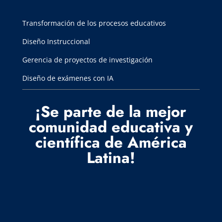
Transformación de los procesos educativos
Diseño Instruccional
Gerencia de proyectos de investigación
Diseño de exámenes con IA
¡Se parte de la mejor
comunidad educativa y
científica de América
Latina!